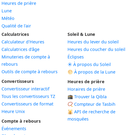
Heures de prière
Lune
Météo
Qualité de l'air
Calculatrices
Soleil & Lune
Calculateur d'Heures
Heures du lever du soleil
Calculatrices d'âge
Heures du coucher du soleil
Minuteries de compte à
Éclipses
rebours
☀️ À propos du Soleil
Outils de compte à rebours
🌕 À propos de la Lune
Convertisseurs
Heures de prière
Convertisseur interactif
Horaires de prière
Tous les convertisseurs TZ
🕋 Trouver la Qibla
Convertisseurs de format
📿 Compteur de Tasbih
Heure Unix
🕌
API de recherche de
mosquées
Compte à rebours
Événements