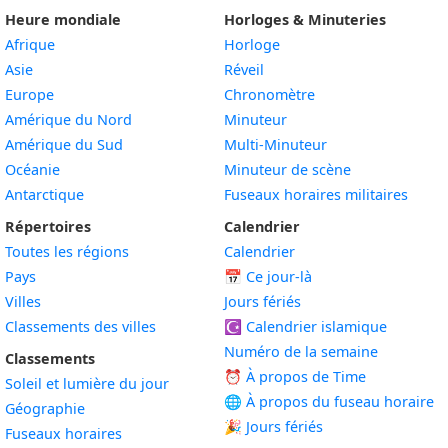
Heure mondiale
Horloges & Minuteries
Afrique
Horloge
Asie
Réveil
Europe
Chronomètre
Amérique du Nord
Minuteur
Amérique du Sud
Multi-Minuteur
Océanie
Minuteur de scène
Antarctique
Fuseaux horaires militaires
Répertoires
Calendrier
Toutes les régions
Calendrier
Pays
📅
Ce jour-là
Villes
Jours fériés
Classements des villes
☪️
Calendrier islamique
Numéro de la semaine
Classements
⏰ À propos de Time
Soleil et lumière du jour
🌐 À propos du fuseau horaire
Géographie
🎉 Jours fériés
Fuseaux horaires