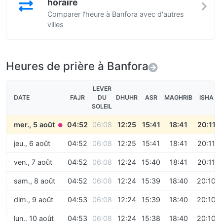
horaire
Comparer l'heure à Banfora avec d'autres
villes
Heures de prière à Banfora
LEVER
DATE
FAJR
DU
DHUHR
ASR
MAGHRIB
ISHA
SOLEIL
mer., 5 août
04:52
06:08
12:25
15:41
18:41
20:11
●
jeu., 6 août
04:52
06:08
12:25
15:41
18:41
20:11
ven., 7 août
04:52
06:08
12:24
15:40
18:41
20:11
sam., 8 août
04:52
06:08
12:24
15:39
18:40
20:10
dim., 9 août
04:53
06:08
12:24
15:39
18:40
20:10
lun., 10 août
04:53
06:08
12:24
15:38
18:40
20:10