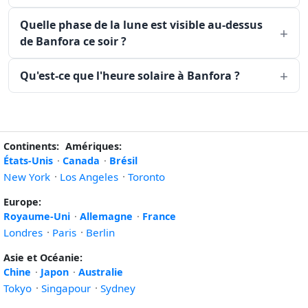
Quelle phase de la lune est visible au-dessus
de Banfora ce soir ?
Qu'est-ce que l'heure solaire à Banfora ?
Continents:
Amériques:
États-Unis
·
Canada
·
Brésil
New York
·
Los Angeles
·
Toronto
Europe:
Royaume-Uni
·
Allemagne
·
France
Londres
·
Paris
·
Berlin
Asie et Océanie:
Chine
·
Japon
·
Australie
Tokyo
·
Singapour
·
Sydney