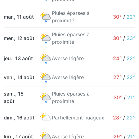
Pluies éparses à
mar., 11 août
30°
/
22°
proximité
Pluies éparses à
mer., 12 août
30°
/
23°
proximité
jeu., 13 août
Averse légère
24°
/
22°
ven., 14 août
Averse légère
27°
/
22°
sam., 15
Pluies éparses à
30°
/
21°
août
proximité
dim., 16 août
Partiellement nuageux
28°
/
22°
lun., 17 août
Averse légère
29°
/
21°