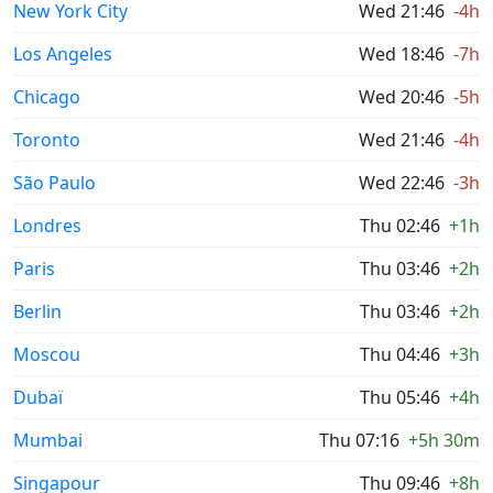
New York City
Wed 21:46
-4h
Los Angeles
Wed 18:46
-7h
Chicago
Wed 20:46
-5h
Toronto
Wed 21:46
-4h
São Paulo
Wed 22:46
-3h
Londres
Thu 02:46
+1h
Paris
Thu 03:46
+2h
Berlin
Thu 03:46
+2h
Moscou
Thu 04:46
+3h
Dubaï
Thu 05:46
+4h
Mumbai
Thu 07:16
+5h 30m
Singapour
Thu 09:46
+8h