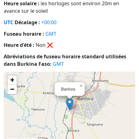
Heure solaire :
les horloges sont environ 20m en
avance sur le soleil
UTC
Décalage :
+00:00
Fuseau horaire :
GMT
Heure d'été :
Non
❌
Abréviations de fuseau horaire standard utilisées
dans Burkina Faso:
GMT
+
×
−
Banfora