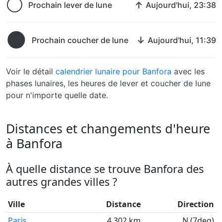
🌕
↑
Prochain lever de lune
Aujourd'hui, 23:38
🌑
↓
Prochain coucher de lune
Aujourd'hui, 11:39
Voir le détail
calendrier lunaire pour Banfora
avec les
phases lunaires, les heures de lever et coucher de lune
pour n'importe quelle date.
Distances et changements d'heure
à Banfora
À quelle distance se trouve Banfora des
autres grandes villes ?
Ville
Distance
Direction
Paris
4,302 km
N (7deg)