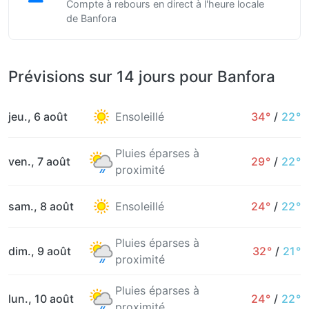
Compte à rebours en direct à l'heure locale
de Banfora
Prévisions sur 14 jours pour Banfora
jeu., 6 août
Ensoleillé
34°
/
22°
Pluies éparses à
ven., 7 août
29°
/
22°
proximité
sam., 8 août
Ensoleillé
24°
/
22°
Pluies éparses à
dim., 9 août
32°
/
21°
proximité
Pluies éparses à
lun., 10 août
24°
/
22°
proximité