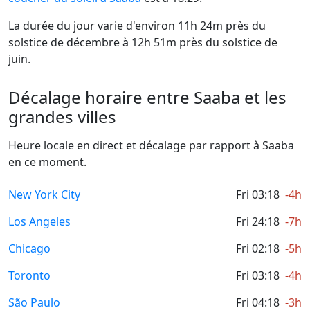
La durée du jour varie d'environ 11h 24m près du
solstice de décembre à 12h 51m près du solstice de
juin.
Décalage horaire entre Saaba et les
grandes villes
Heure locale en direct et décalage par rapport à Saaba
en ce moment.
New York City
Fri 03:18
-4h
Los Angeles
Fri 24:18
-7h
Chicago
Fri 02:18
-5h
Toronto
Fri 03:18
-4h
São Paulo
Fri 04:18
-3h