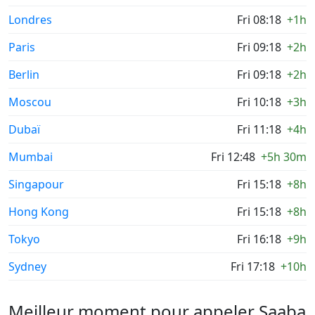
Londres
Fri 08:18
+1h
Paris
Fri 09:18
+2h
Berlin
Fri 09:18
+2h
Moscou
Fri 10:18
+3h
Dubaï
Fri 11:18
+4h
Mumbai
Fri 12:48
+5h 30m
Singapour
Fri 15:18
+8h
Hong Kong
Fri 15:18
+8h
Tokyo
Fri 16:18
+9h
Sydney
Fri 17:18
+10h
Meilleur moment pour appeler Saaba