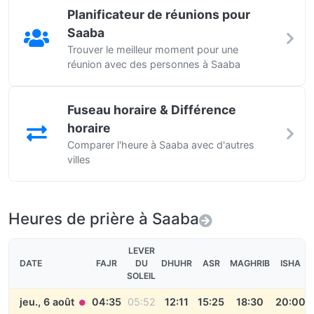
Planificateur de réunions pour
Saaba
Trouver le meilleur moment pour une
réunion avec des personnes à Saaba
Fuseau horaire & Différence
horaire
Comparer l'heure à Saaba avec d'autres
villes
Heures de prière à Saaba
LEVER
DATE
FAJR
DU
DHUHR
ASR
MAGHRIB
ISHA
SOLEIL
jeu., 6 août
04:35
05:52
12:11
15:25
18:30
20:00
●