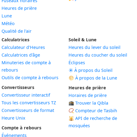
Fuseaux horaires
Heures de prière
Lune
Météo
Qualité de l'air
Calculatrices
Soleil & Lune
Calculateur d'Heures
Heures du lever du soleil
Calculatrices d'âge
Heures du coucher du soleil
Minuteries de compte à
Éclipses
rebours
☀️ À propos du Soleil
Outils de compte à rebours
🌕 À propos de la Lune
Convertisseurs
Heures de prière
Convertisseur interactif
Horaires de prière
Tous les convertisseurs TZ
🕋 Trouver la Qibla
Convertisseurs de format
📿 Compteur de Tasbih
Heure Unix
🕌
API de recherche de
mosquées
Compte à rebours
Événements