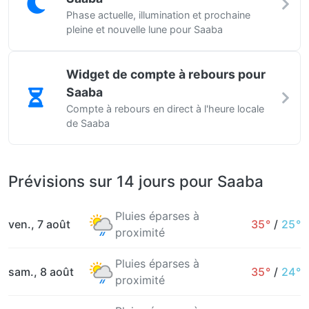
Phase actuelle, illumination et prochaine
pleine et nouvelle lune pour Saaba
Widget de compte à rebours pour
Saaba
Compte à rebours en direct à l'heure locale
de Saaba
Prévisions sur 14 jours pour Saaba
Pluies éparses à
ven., 7 août
35°
/
25°
proximité
Pluies éparses à
sam., 8 août
35°
/
24°
proximité