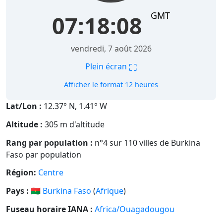
GMT
07:18:08
vendredi, 7 août 2026
⛶
Plein écran
Afficher le format 12 heures
Lat/Lon :
12.37° N, 1.41° W
Altitude :
305 m d'altitude
Rang par population :
n°4 sur 110 villes de Burkina
Faso par population
Région:
Centre
Pays :
🇧🇫
Burkina Faso
(
Afrique
)
Fuseau horaire IANA :
Africa/Ouagadougou