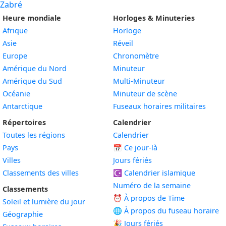
Zabré
Heure mondiale
Horloges & Minuteries
Afrique
Horloge
Asie
Réveil
Europe
Chronomètre
Amérique du Nord
Minuteur
Amérique du Sud
Multi-Minuteur
Océanie
Minuteur de scène
Antarctique
Fuseaux horaires militaires
Répertoires
Calendrier
Toutes les régions
Calendrier
Pays
📅
Ce jour-là
Villes
Jours fériés
Classements des villes
☪️
Calendrier islamique
Numéro de la semaine
Classements
⏰ À propos de Time
Soleil et lumière du jour
🌐 À propos du fuseau horaire
Géographie
🎉 Jours fériés