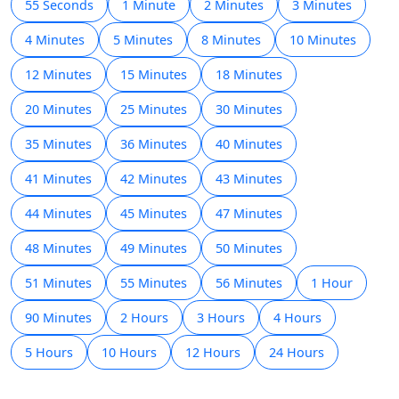
55 Seconds
1 Minute
2 Minutes
3 Minutes
4 Minutes
5 Minutes
8 Minutes
10 Minutes
12 Minutes
15 Minutes
18 Minutes
20 Minutes
25 Minutes
30 Minutes
35 Minutes
36 Minutes
40 Minutes
41 Minutes
42 Minutes
43 Minutes
44 Minutes
45 Minutes
47 Minutes
48 Minutes
49 Minutes
50 Minutes
51 Minutes
55 Minutes
56 Minutes
1 Hour
90 Minutes
2 Hours
3 Hours
4 Hours
5 Hours
10 Hours
12 Hours
24 Hours