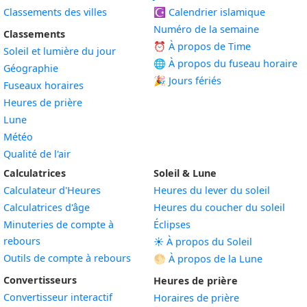
Classements des villes
☪️
Calendrier islamique
Numéro de la semaine
Classements
⏰ À propos de Time
Soleil et lumière du jour
🌐 À propos du fuseau horaire
Géographie
🎉 Jours fériés
Fuseaux horaires
Heures de prière
Lune
Météo
Qualité de l'air
Calculatrices
Soleil & Lune
Calculateur d'Heures
Heures du lever du soleil
Calculatrices d'âge
Heures du coucher du soleil
Minuteries de compte à
Éclipses
rebours
☀️ À propos du Soleil
Outils de compte à rebours
🌕 À propos de la Lune
Convertisseurs
Heures de prière
Convertisseur interactif
Horaires de prière