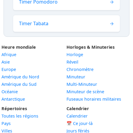
Timer Pomodoro
Timer Tabata
Heure mondiale
Horloges & Minuteries
Afrique
Horloge
Asie
Réveil
Europe
Chronomètre
Amérique du Nord
Minuteur
Amérique du Sud
Multi-Minuteur
Océanie
Minuteur de scène
Antarctique
Fuseaux horaires militaires
Répertoires
Calendrier
Toutes les régions
Calendrier
Pays
📅
Ce jour-là
Villes
Jours fériés