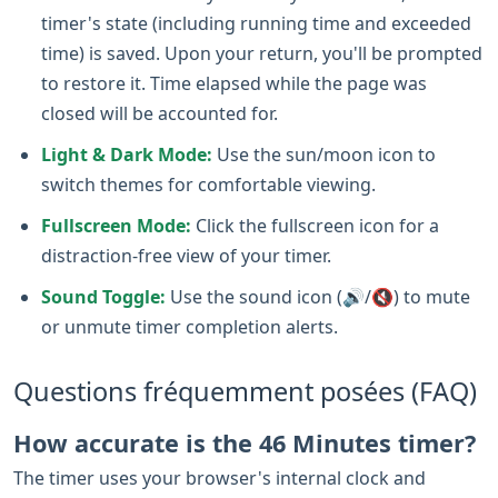
timer's state (including running time and exceeded
time) is saved. Upon your return, you'll be prompted
to restore it. Time elapsed while the page was
closed will be accounted for.
Light & Dark Mode:
Use the sun/moon icon to
switch themes for comfortable viewing.
Fullscreen Mode:
Click the fullscreen icon for a
distraction-free view of your timer.
Sound Toggle:
Use the sound icon (🔊/🔇) to mute
or unmute timer completion alerts.
Questions fréquemment posées (FAQ)
How accurate is the 46 Minutes timer?
The timer uses your browser's internal clock and