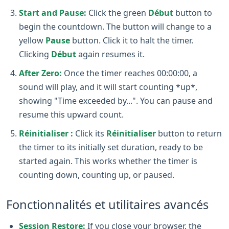
Start and Pause:
Click the green
Début
button to
begin the countdown. The button will change to a
yellow
Pause
button. Click it to halt the timer.
Clicking
Début
again resumes it.
After Zero:
Once the timer reaches 00:00:00, a
sound will play, and it will start counting *up*,
showing "Time exceeded by...". You can pause and
resume this upward count.
Réinitialiser :
Click its
Réinitialiser
button to return
the timer to its initially set duration, ready to be
started again. This works whether the timer is
counting down, counting up, or paused.
Fonctionnalités et utilitaires avancés
Session Restore:
If you close your browser, the