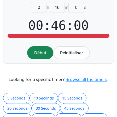
h
m
s
00:46:00
Début
Réinitialiser
Looking for a specific timer?
Browse all the timers
.
5 Seconds
10 Seconds
15 Seconds
20 Seconds
30 Seconds
45 Seconds