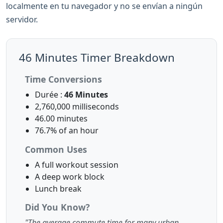
localmente en tu navegador y no se envían a ningún
servidor.
46 Minutes Timer Breakdown
Time Conversions
Durée :
46 Minutes
2,760,000 milliseconds
46.00 minutes
76.7% of an hour
Common Uses
A full workout session
A deep work block
Lunch break
Did You Know?
"The average commute time for many urban