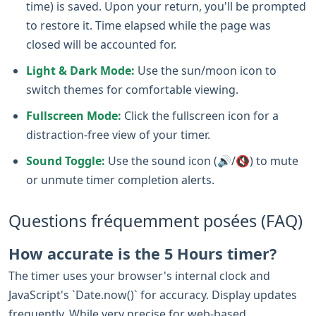
time) is saved. Upon your return, you'll be prompted
to restore it. Time elapsed while the page was
closed will be accounted for.
Light & Dark Mode:
Use the sun/moon icon to
switch themes for comfortable viewing.
Fullscreen Mode:
Click the fullscreen icon for a
distraction-free view of your timer.
Sound Toggle:
Use the sound icon (🔊/🔇) to mute
or unmute timer completion alerts.
Questions fréquemment posées (FAQ)
How accurate is the 5 Hours timer?
The timer uses your browser's internal clock and
JavaScript's `Date.now()` for accuracy. Display updates
frequently. While very precise for web-based