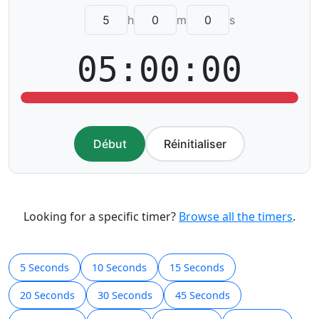
h
m
s
05:00:00
Début
Réinitialiser
Looking for a specific timer?
Browse all the timers
.
5 Seconds
10 Seconds
15 Seconds
20 Seconds
30 Seconds
45 Seconds