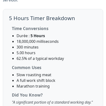
servidor.
5 Hours Timer Breakdown
Time Conversions
Durée :
5 Hours
18,000,000 milliseconds
300 minutes
5.00 hours
62.5% of a typical workday
Common Uses
Slow roasting meat
A full work shift block
Marathon training
Did You Know?
"A significant portion of a standard working day."