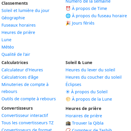
Numéro de la semaine
Classements
⏰ À propos de Time
Soleil et lumière du jour
🌐 À propos du fuseau horaire
Géographie
🎉 Jours fériés
Fuseaux horaires
Heures de prière
Lune
Météo
Qualité de l'air
Calculatrices
Soleil & Lune
Calculateur d'Heures
Heures du lever du soleil
Calculatrices d'âge
Heures du coucher du soleil
Minuteries de compte à
Éclipses
rebours
☀️ À propos du Soleil
Outils de compte à rebours
🌕 À propos de la Lune
Convertisseurs
Heures de prière
Convertisseur interactif
Horaires de prière
Tous les convertisseurs TZ
🕋 Trouver la Qibla
Convertisseurs de format
📿 Compteur de Tasbih