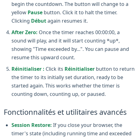
begin the countdown. The button will change to a
yellow
Pause
button. Click it to halt the timer.
Clicking
Début
again resumes it.
After Zero:
Once the timer reaches 00:00:00, a
sound will play, and it will start counting *up*,
showing "Time exceeded by...". You can pause and
resume this upward count.
Réinitialiser :
Click its
Réinitialiser
button to return
the timer to its initially set duration, ready to be
started again. This works whether the timer is
counting down, counting up, or paused.
Fonctionnalités et utilitaires avancés
Session Restore:
If you close your browser, the
timer's state (including running time and exceeded