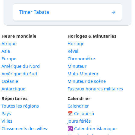
Timer Tabata
Heure mondiale
Horloges & Minuteries
Afrique
Horloge
Asie
Réveil
Europe
Chronomètre
Amérique du Nord
Minuteur
Amérique du Sud
Multi-Minuteur
Océanie
Minuteur de scène
Antarctique
Fuseaux horaires militaires
Répertoires
Calendrier
Toutes les régions
Calendrier
Pays
📅
Ce jour-là
Villes
Jours fériés
Classements des villes
☪️
Calendrier islamique