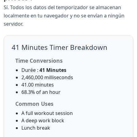
Sí. Todos los datos del temporizador se almacenan
localmente en tu navegador y no se envían a ningún
servidor.
41 Minutes Timer Breakdown
Time Conversions
Durée :
41 Minutes
2,460,000 milliseconds
41.00 minutes
68.3% of an hour
Common Uses
A full workout session
A deep work block
Lunch break