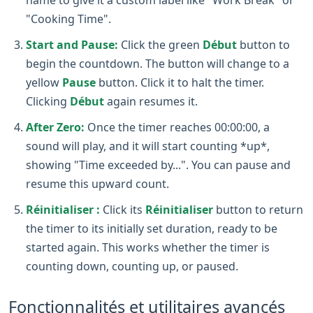
name to give it a custom label like "Work Break" or
"Cooking Time".
Start and Pause:
Click the green
Début
button to
begin the countdown. The button will change to a
yellow
Pause
button. Click it to halt the timer.
Clicking
Début
again resumes it.
After Zero:
Once the timer reaches 00:00:00, a
sound will play, and it will start counting *up*,
showing "Time exceeded by...". You can pause and
resume this upward count.
Réinitialiser :
Click its
Réinitialiser
button to return
the timer to its initially set duration, ready to be
started again. This works whether the timer is
counting down, counting up, or paused.
Fonctionnalités et utilitaires avancés