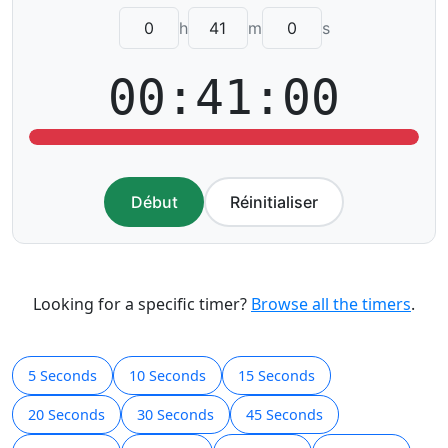
h
m
s
00:41:00
Début
Réinitialiser
Looking for a specific timer?
Browse all the timers
.
5 Seconds
10 Seconds
15 Seconds
20 Seconds
30 Seconds
45 Seconds