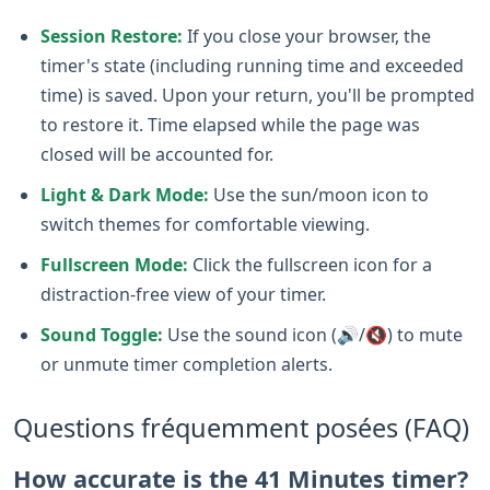
Session Restore:
If you close your browser, the
timer's state (including running time and exceeded
time) is saved. Upon your return, you'll be prompted
to restore it. Time elapsed while the page was
closed will be accounted for.
Light & Dark Mode:
Use the sun/moon icon to
switch themes for comfortable viewing.
Fullscreen Mode:
Click the fullscreen icon for a
distraction-free view of your timer.
Sound Toggle:
Use the sound icon (🔊/🔇) to mute
or unmute timer completion alerts.
Questions fréquemment posées (FAQ)
How accurate is the 41 Minutes timer?