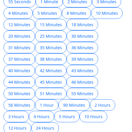
55 Seconds
1 Minute
2 Minutes
3 Minutes
4 Minutes
5 Minutes
8 Minutes
10 Minutes
12 Minutes
15 Minutes
18 Minutes
20 Minutes
25 Minutes
30 Minutes
31 Minutes
35 Minutes
36 Minutes
37 Minutes
38 Minutes
39 Minutes
40 Minutes
42 Minutes
43 Minutes
44 Minutes
45 Minutes
46 Minutes
50 Minutes
51 Minutes
55 Minutes
56 Minutes
1 Hour
90 Minutes
2 Hours
3 Hours
4 Hours
5 Hours
10 Hours
12 Hours
24 Hours