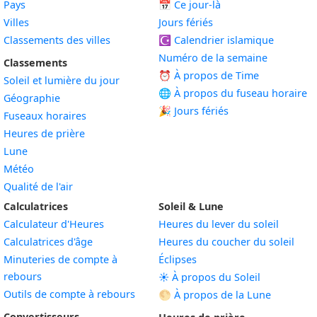
Pays
📅
Ce jour-là
Villes
Jours fériés
Classements des villes
☪️
Calendrier islamique
Numéro de la semaine
Classements
⏰ À propos de Time
Soleil et lumière du jour
🌐 À propos du fuseau horaire
Géographie
🎉 Jours fériés
Fuseaux horaires
Heures de prière
Lune
Météo
Qualité de l'air
Calculatrices
Soleil & Lune
Calculateur d'Heures
Heures du lever du soleil
Calculatrices d'âge
Heures du coucher du soleil
Minuteries de compte à
Éclipses
rebours
☀️ À propos du Soleil
Outils de compte à rebours
🌕 À propos de la Lune
Convertisseurs