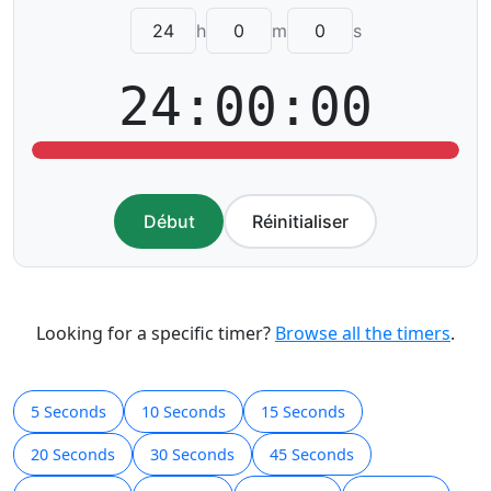
h
m
s
24:00:00
Début
Réinitialiser
Looking for a specific timer?
Browse all the timers
.
5 Seconds
10 Seconds
15 Seconds
20 Seconds
30 Seconds
45 Seconds