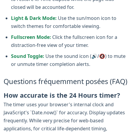
closed will be accounted for.
Light & Dark Mode:
Use the sun/moon icon to
switch themes for comfortable viewing.
Fullscreen Mode:
Click the fullscreen icon for a
distraction-free view of your timer.
Sound Toggle:
Use the sound icon (🔊/🔇) to mute
or unmute timer completion alerts.
Questions fréquemment posées (FAQ)
How accurate is the 24 Hours timer?
The timer uses your browser's internal clock and
JavaScript's `Date.now()` for accuracy. Display updates
frequently. While very precise for web-based
applications, for critical life-dependent timing,