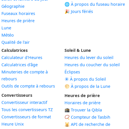
🌐 À propos du fuseau horaire
Géographie
🎉 Jours fériés
Fuseaux horaires
Heures de prière
Lune
Météo
Qualité de l'air
Calculatrices
Soleil & Lune
Calculateur d'Heures
Heures du lever du soleil
Calculatrices d'âge
Heures du coucher du soleil
Minuteries de compte à
Éclipses
rebours
☀️ À propos du Soleil
Outils de compte à rebours
🌕 À propos de la Lune
Convertisseurs
Heures de prière
Convertisseur interactif
Horaires de prière
Tous les convertisseurs TZ
🕋 Trouver la Qibla
Convertisseurs de format
📿 Compteur de Tasbih
Heure Unix
🕌
API de recherche de