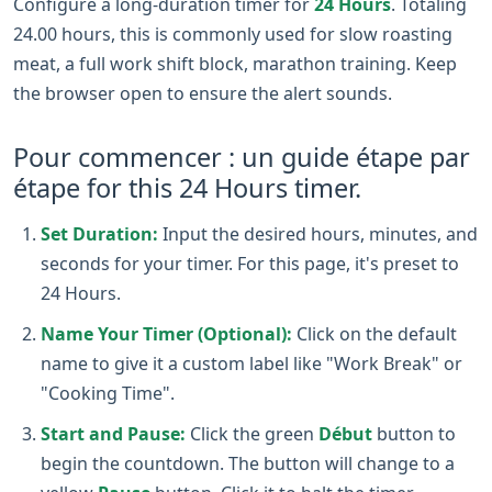
Configure a long-duration timer for
24 Hours
. Totaling
24.00 hours, this is commonly used for slow roasting
meat, a full work shift block, marathon training. Keep
the browser open to ensure the alert sounds.
Pour commencer : un guide étape par
étape for this 24 Hours timer.
Set Duration:
Input the desired hours, minutes, and
seconds for your timer. For this page, it's preset to
24 Hours.
Name Your Timer (Optional):
Click on the default
name to give it a custom label like "Work Break" or
"Cooking Time".
Start and Pause:
Click the green
Début
button to
begin the countdown. The button will change to a