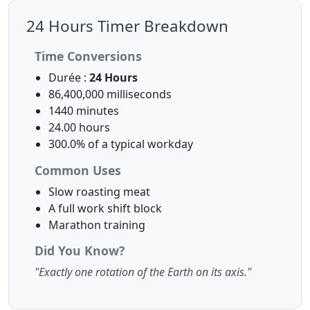
24 Hours Timer Breakdown
Time Conversions
Durée :
24 Hours
86,400,000 milliseconds
1440 minutes
24.00 hours
300.0% of a typical workday
Common Uses
Slow roasting meat
A full work shift block
Marathon training
Did You Know?
"Exactly one rotation of the Earth on its axis."