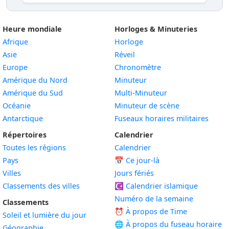
Heure mondiale
Horloges & Minuteries
Afrique
Horloge
Asie
Réveil
Europe
Chronomètre
Amérique du Nord
Minuteur
Amérique du Sud
Multi-Minuteur
Océanie
Minuteur de scène
Antarctique
Fuseaux horaires militaires
Répertoires
Calendrier
Toutes les régions
Calendrier
Pays
📅
Ce jour-là
Villes
Jours fériés
Classements des villes
☪️
Calendrier islamique
Numéro de la semaine
Classements
⏰ À propos de Time
Soleil et lumière du jour
🌐 À propos du fuseau horaire
Géographie