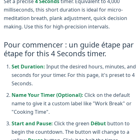
Set a precise
4 Seconds
timer. Equivalent to 4,000
milliseconds, this short duration is ideal for micro-
meditation breath, plank adjustment, quick decision
making. Use this for high-precision intervals.
Pour commencer : un guide étape par
étape for this 4 Seconds timer.
Set Duration:
Input the desired hours, minutes, and
seconds for your timer. For this page, it's preset to 4
Seconds.
Name Your Timer (Optional):
Click on the default
name to give it a custom label like "Work Break" or
"Cooking Time".
Start and Pause:
Click the green
Début
button to
begin the countdown. The button will change to a