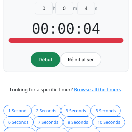
h
m
s
00:00:04
Début
Réinitialiser
Looking for a specific timer?
Browse all the timers
.
1 Second
2 Seconds
3 Seconds
5 Seconds
6 Seconds
7 Seconds
8 Seconds
10 Seconds