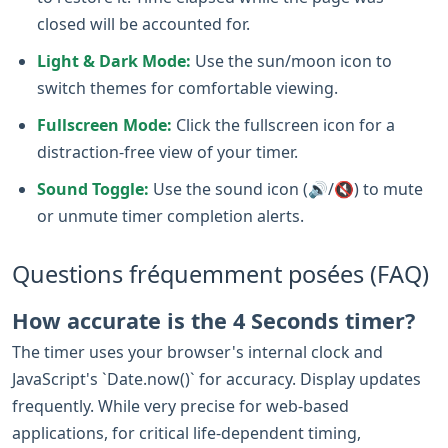
closed will be accounted for.
Light & Dark Mode:
Use the sun/moon icon to
switch themes for comfortable viewing.
Fullscreen Mode:
Click the fullscreen icon for a
distraction-free view of your timer.
Sound Toggle:
Use the sound icon (🔊/🔇) to mute
or unmute timer completion alerts.
Questions fréquemment posées (FAQ)
How accurate is the 4 Seconds timer?
The timer uses your browser's internal clock and
JavaScript's `Date.now()` for accuracy. Display updates
frequently. While very precise for web-based
applications, for critical life-dependent timing,