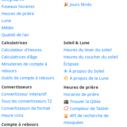
🎉 Jours fériés
Fuseaux horaires
Heures de prière
Lune
Météo
Qualité de l'air
Calculatrices
Soleil & Lune
Calculateur d'Heures
Heures du lever du soleil
Calculatrices d'âge
Heures du coucher du soleil
Minuteries de compte à
Éclipses
rebours
☀️ À propos du Soleil
Outils de compte à rebours
🌕 À propos de la Lune
Convertisseurs
Heures de prière
Convertisseur interactif
Horaires de prière
Tous les convertisseurs TZ
🕋 Trouver la Qibla
Convertisseurs de format
📿 Compteur de Tasbih
Heure Unix
🕌
API de recherche de
mosquées
Compte à rebours