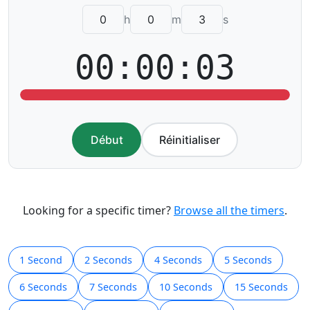
h
m
s
00:00:03
Début
Réinitialiser
Looking for a specific timer?
Browse all the timers
.
1 Second
2 Seconds
4 Seconds
5 Seconds
6 Seconds
7 Seconds
10 Seconds
15 Seconds