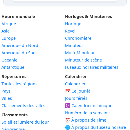
Heure mondiale
Horloges & Minuteries
Afrique
Horloge
Asie
Réveil
Europe
Chronomètre
Amérique du Nord
Minuteur
Amérique du Sud
Multi-Minuteur
Océanie
Minuteur de scène
Antarctique
Fuseaux horaires militaires
Répertoires
Calendrier
Toutes les régions
Calendrier
Pays
📅
Ce jour-là
Villes
Jours fériés
Classements des villes
☪️
Calendrier islamique
Numéro de la semaine
Classements
⏰ À propos de Time
Soleil et lumière du jour
🌐 À propos du fuseau horaire
Géographie