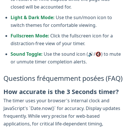
closed will be accounted for.
Light & Dark Mode:
Use the sun/moon icon to
switch themes for comfortable viewing.
Fullscreen Mode:
Click the fullscreen icon for a
distraction-free view of your timer.
Sound Toggle:
Use the sound icon (🔊/🔇) to mute
or unmute timer completion alerts.
Questions fréquemment posées (FAQ)
How accurate is the 3 Seconds timer?
The timer uses your browser's internal clock and
JavaScript's `Date.now()` for accuracy. Display updates
frequently. While very precise for web-based
applications, for critical life-dependent timing,