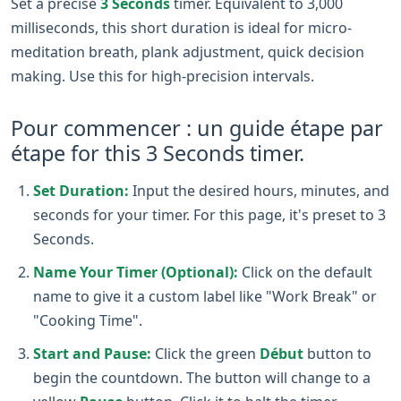
Set a precise
3 Seconds
timer. Equivalent to 3,000
milliseconds, this short duration is ideal for micro-
meditation breath, plank adjustment, quick decision
making. Use this for high-precision intervals.
Pour commencer : un guide étape par
étape for this 3 Seconds timer.
Set Duration:
Input the desired hours, minutes, and
seconds for your timer. For this page, it's preset to 3
Seconds.
Name Your Timer (Optional):
Click on the default
name to give it a custom label like "Work Break" or
"Cooking Time".
Start and Pause:
Click the green
Début
button to
begin the countdown. The button will change to a