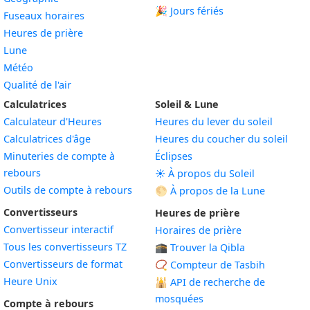
🎉 Jours fériés
Fuseaux horaires
Heures de prière
Lune
Météo
Qualité de l'air
Calculatrices
Soleil & Lune
Calculateur d'Heures
Heures du lever du soleil
Calculatrices d'âge
Heures du coucher du soleil
Minuteries de compte à
Éclipses
rebours
☀️ À propos du Soleil
Outils de compte à rebours
🌕 À propos de la Lune
Convertisseurs
Heures de prière
Convertisseur interactif
Horaires de prière
Tous les convertisseurs TZ
🕋 Trouver la Qibla
Convertisseurs de format
📿 Compteur de Tasbih
Heure Unix
🕌
API de recherche de
mosquées
Compte à rebours