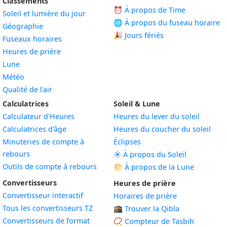
Classements
⏰ À propos de Time
Soleil et lumière du jour
🌐 À propos du fuseau horaire
Géographie
🎉 Jours fériés
Fuseaux horaires
Heures de prière
Lune
Météo
Qualité de l'air
Calculatrices
Soleil & Lune
Calculateur d'Heures
Heures du lever du soleil
Calculatrices d'âge
Heures du coucher du soleil
Minuteries de compte à
Éclipses
rebours
☀️ À propos du Soleil
Outils de compte à rebours
🌕 À propos de la Lune
Convertisseurs
Heures de prière
Convertisseur interactif
Horaires de prière
Tous les convertisseurs TZ
🕋 Trouver la Qibla
Convertisseurs de format
📿 Compteur de Tasbih