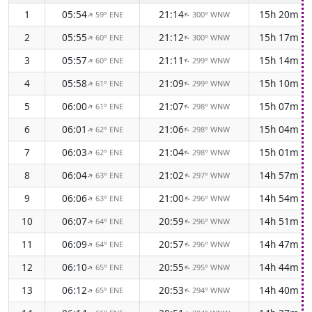
1
05:54
21:14
15h 20m
59° ENE
300° WNW
↑
↑
2
05:55
21:12
15h 17m
60° ENE
300° WNW
↑
↑
3
05:57
21:11
15h 14m
60° ENE
299° WNW
↑
↑
4
05:58
21:09
15h 10m
61° ENE
299° WNW
↑
↑
5
06:00
21:07
15h 07m
61° ENE
298° WNW
↑
↑
6
06:01
21:06
15h 04m
62° ENE
298° WNW
↑
↑
7
06:03
21:04
15h 01m
62° ENE
298° WNW
↑
↑
8
06:04
21:02
14h 57m
63° ENE
297° WNW
↑
↑
9
06:06
21:00
14h 54m
63° ENE
296° WNW
↑
↑
10
06:07
20:59
14h 51m
64° ENE
296° WNW
↑
↑
11
06:09
20:57
14h 47m
64° ENE
296° WNW
↑
↑
12
06:10
20:55
14h 44m
65° ENE
295° WNW
↑
↑
13
06:12
20:53
14h 40m
65° ENE
294° WNW
↑
↑