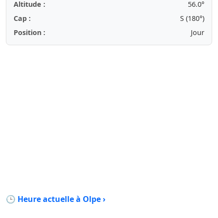
Altitude :
56.0°
Cap :
S (180°)
Position :
Jour
🕒 Heure actuelle à Olpe ›