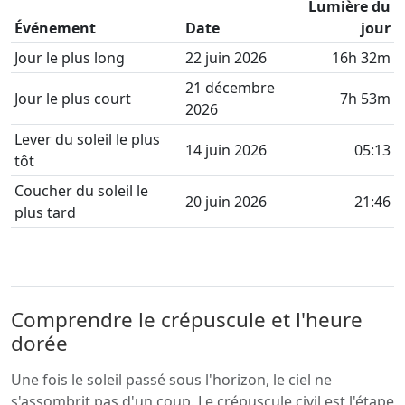
Lumière du
Événement
Date
jour
Jour le plus long
22 juin 2026
16h 32m
21 décembre
Jour le plus court
7h 53m
2026
Lever du soleil le plus
14 juin 2026
05:13
tôt
Coucher du soleil le
20 juin 2026
21:46
plus tard
Comprendre le crépuscule et l'heure
dorée
Une fois le soleil passé sous l'horizon, le ciel ne
s'assombrit pas d'un coup. Le crépuscule civil est l'étape