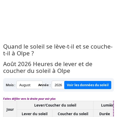
Quand le soleil se lève-t-il et se couche-
t-il à Olpe ?
Août 2026
Heures de lever et de
coucher du soleil à Olpe
Mois :
Année :
Voir les données du soleil
Faites défiler vers la droite pour voir plus
Lever/Coucher du soleil
Lumière 
Jour
Lever du soleil
Coucher du soleil
Durée