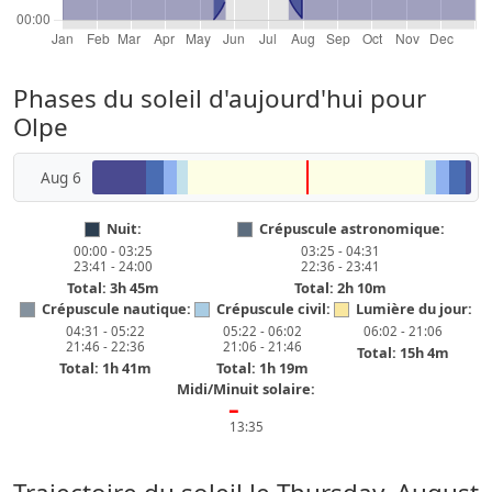
Phases du soleil d'aujourd'hui pour
Olpe
Aug 6
Nuit:
Crépuscule astronomique:
00:00 - 03:25
03:25 - 04:31
23:41 - 24:00
22:36 - 23:41
Total: 3h 45m
Total: 2h 10m
Crépuscule nautique:
Crépuscule civil:
Lumière du jour:
04:31 - 05:22
05:22 - 06:02
06:02 - 21:06
21:46 - 22:36
21:06 - 21:46
Total: 15h 4m
Total: 1h 41m
Total: 1h 19m
Midi/Minuit solaire:
━
13:35