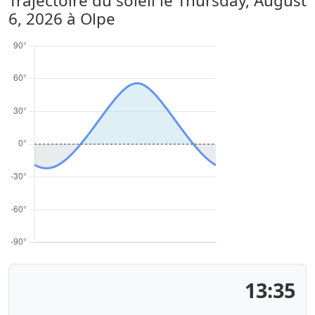
Trajectoire du soleil le
Thursday, August
6, 2026
à Olpe
13:35