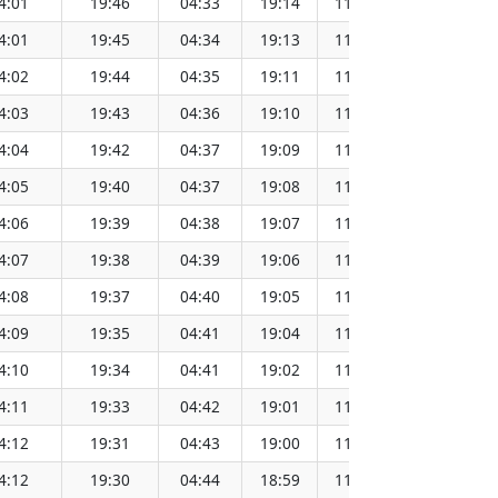
4:01
19:46
04:33
19:14
11:54
4:01
19:45
04:34
19:13
11:54
4:02
19:44
04:35
19:11
11:54
4:03
19:43
04:36
19:10
11:53
4:04
19:42
04:37
19:09
11:53
4:05
19:40
04:37
19:08
11:53
4:06
19:39
04:38
19:07
11:53
4:07
19:38
04:39
19:06
11:53
4:08
19:37
04:40
19:05
11:53
4:09
19:35
04:41
19:04
11:52
4:10
19:34
04:41
19:02
11:52
4:11
19:33
04:42
19:01
11:52
4:12
19:31
04:43
19:00
11:52
4:12
19:30
04:44
18:59
11:52