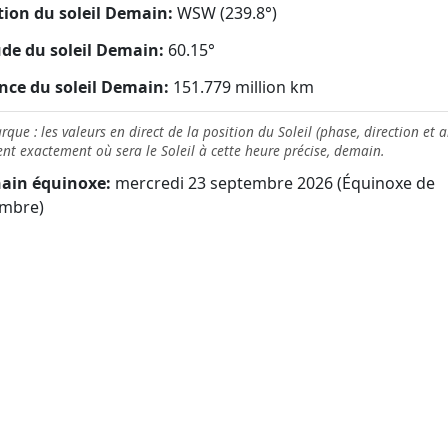
tion du soleil Demain:
WSW (239.8°)
ude du soleil Demain:
60.15°
nce du soleil Demain:
151.779 million km
que : les valeurs en direct de la position du Soleil (phase, direction et a
nt exactement où sera le Soleil à cette heure précise, demain.
ain équinoxe:
mercredi 23 septembre 2026 (Équinoxe de
mbre)