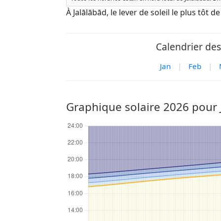
À Jalālābād, le lever de soleil le plus tôt 
Calendrier des
Jan
|
Feb
|
Graphique solaire 2026 pour 