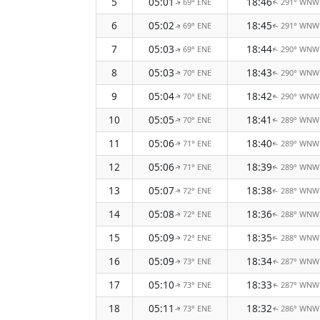
5
05:01
18:46
69° ENE
291° WNW
↑
↑
6
05:02
18:45
69° ENE
291° WNW
↑
↑
7
05:03
18:44
69° ENE
290° WNW
↑
↑
8
05:03
18:43
70° ENE
290° WNW
↑
↑
9
05:04
18:42
70° ENE
290° WNW
↑
↑
10
05:05
18:41
70° ENE
289° WNW
↑
↑
11
05:06
18:40
71° ENE
289° WNW
↑
↑
12
05:06
18:39
71° ENE
289° WNW
↑
↑
13
05:07
18:38
72° ENE
288° WNW
↑
↑
14
05:08
18:36
72° ENE
288° WNW
↑
↑
15
05:09
18:35
72° ENE
288° WNW
↑
↑
16
05:09
18:34
73° ENE
287° WNW
↑
↑
17
05:10
18:33
73° ENE
287° WNW
↑
↑
18
05:11
18:32
73° ENE
286° WNW
↑
↑