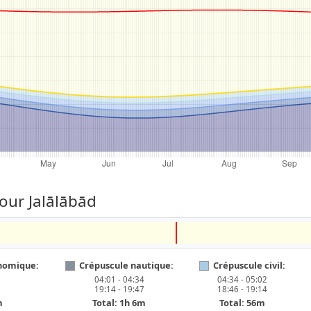
our Jalālābād
nomique:
Crépuscule nautique:
Crépuscule civil:
04:01 - 04:34
04:34 - 05:02
19:14 - 19:47
18:46 - 19:14
m
Total: 1h 6m
Total: 56m