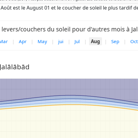
de Août est le August 01 et le coucher de soleil le plus tardif
 levers/couchers du soleil pour d'autres mois à Jal
Mar
|
Apr
|
May
|
jui
|
Jul
|
Aug
|
Sep
|
Oct
Jalālābād