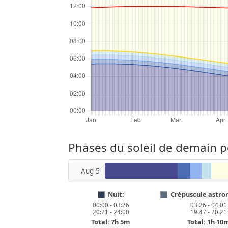
Phases du soleil de demain p
Aug 5
Nuit:
Crépuscule astro
00:00 - 03:26
03:26 - 04:01
20:21 - 24:00
19:47 - 20:21
Total: 7h 5m
Total: 1h 10