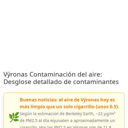
Výronas Contaminación del aire:
Desglose detallado de contaminantes
Buenas noticias: el aire de Výronas hoy es
más limpio que un solo cigarrillo (unos 0.5).
🌿
Según la estimación de Berkeley Earth, ~22 µg/m³
de PM2.5 al día equivalen a aproximadamente un
cigarrillo. Hoy las PM2.5 en Výronas son de 11.8