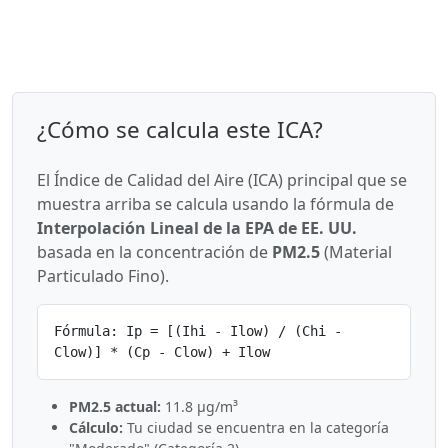
¿Cómo se calcula este ICA?
El Índice de Calidad del Aire (ICA) principal que se
muestra arriba se calcula usando la fórmula de
Interpolación Lineal de la EPA de EE. UU.
basada en la concentración de
PM2.5
(Material
Particulado Fino).
Fórmula: Ip = [(Ihi - Ilow) / (Chi -
Clow)] * (Cp - Clow) + Ilow
PM2.5 actual:
11.8 µg/m³
Cálculo:
Tu ciudad se encuentra en la categoría