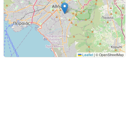
Leaflet
|
© OpenStreetMap