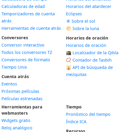
Calculadoras de edad
Horarios del atardecer
Temporizadores de cuenta
Eclipses
atrás
☀️ Sobre el sol
Herramientas de cuenta atrás
🌕 Sobre la luna
Conversores
Horarios de oración
Conversor interactivo
Horarios de oración
Todos los conversores TZ
🕋 Localizador de la Qibla
Conversores de formato
📿 Contador de Tasbih
Tiempo Unix
🕌
API de búsqueda de
mezquitas
Cuenta atrás
Eventos
Próximas películas
Películas estrenadas
Herramientas para
Tiempo
webmasters
Pronóstico del tiempo
Widgets gratis
Índice ICA
Widget
Reloj analógico
Recursos