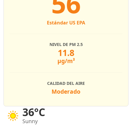
56
Estándar US EPA
NIVEL DE PM 2.5
11.8
µg/m³
CALIDAD DEL AIRE
Moderado
36°C
Sunny