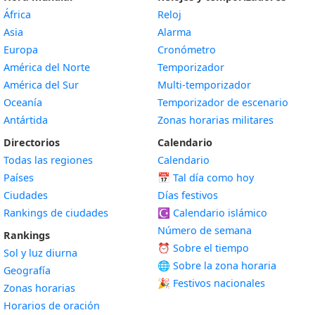
África
Reloj
Asia
Alarma
Europa
Cronómetro
América del Norte
Temporizador
América del Sur
Multi-temporizador
Oceanía
Temporizador de escenario
Antártida
Zonas horarias militares
Directorios
Calendario
Todas las regiones
Calendario
Países
📅
Tal día como hoy
Ciudades
Días festivos
Rankings de ciudades
☪️
Calendario islámico
Número de semana
Rankings
⏰ Sobre el tiempo
Sol y luz diurna
🌐 Sobre la zona horaria
Geografía
🎉 Festivos nacionales
Zonas horarias
Horarios de oración