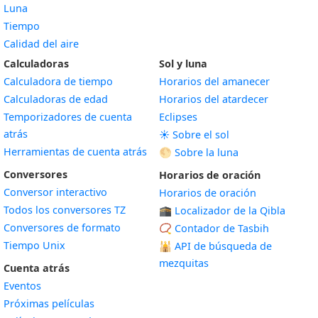
Luna
Tiempo
Calidad del aire
Calculadoras
Sol y luna
Calculadora de tiempo
Horarios del amanecer
Calculadoras de edad
Horarios del atardecer
Temporizadores de cuenta
Eclipses
atrás
☀️ Sobre el sol
Herramientas de cuenta atrás
🌕 Sobre la luna
Conversores
Horarios de oración
Conversor interactivo
Horarios de oración
Todos los conversores TZ
🕋 Localizador de la Qibla
Conversores de formato
📿 Contador de Tasbih
Tiempo Unix
🕌
API de búsqueda de
mezquitas
Cuenta atrás
Eventos
Próximas películas