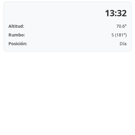
13:32
Altitud:
70.6°
Rumbo:
S (181°)
Posición:
Día