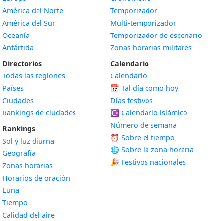
América del Norte
Temporizador
América del Sur
Multi-temporizador
Oceanía
Temporizador de escenario
Antártida
Zonas horarias militares
Directorios
Calendario
Todas las regiones
Calendario
Países
📅
Tal día como hoy
Ciudades
Días festivos
Rankings de ciudades
☪️
Calendario islámico
Número de semana
Rankings
⏰ Sobre el tiempo
Sol y luz diurna
🌐 Sobre la zona horaria
Geografía
🎉 Festivos nacionales
Zonas horarias
Horarios de oración
Luna
Tiempo
Calidad del aire