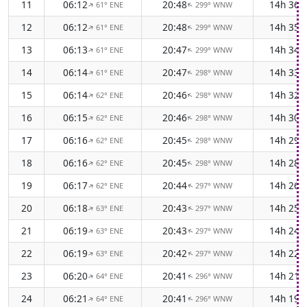
11
06:12
20:48
14h 36
61° ENE
299° WNW
↑
↑
12
06:12
20:48
14h 35
61° ENE
299° WNW
↑
↑
13
06:13
20:47
14h 34
61° ENE
299° WNW
↑
↑
14
06:14
20:47
14h 33
61° ENE
298° WNW
↑
↑
15
06:14
20:46
14h 32
62° ENE
298° WNW
↑
↑
16
06:15
20:46
14h 30
62° ENE
298° WNW
↑
↑
17
06:16
20:45
14h 29
62° ENE
298° WNW
↑
↑
18
06:16
20:45
14h 28
62° ENE
298° WNW
↑
↑
19
06:17
20:44
14h 26
62° ENE
297° WNW
↑
↑
20
06:18
20:43
14h 25
63° ENE
297° WNW
↑
↑
21
06:19
20:43
14h 24
63° ENE
297° WNW
↑
↑
22
06:19
20:42
14h 22
63° ENE
297° WNW
↑
↑
23
06:20
20:41
14h 21
64° ENE
296° WNW
↑
↑
24
06:21
20:41
14h 19
64° ENE
296° WNW
↑
↑