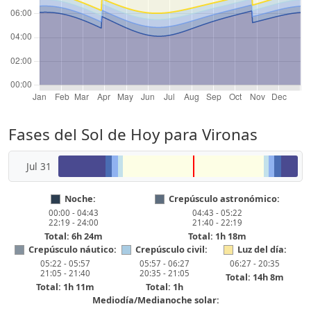
Fases del Sol de Hoy para Vironas
Jul 31
Noche:
Crepúsculo astronómico:
00:00 - 04:43
04:43 - 05:22
22:19 - 24:00
21:40 - 22:19
Total: 6h 24m
Total: 1h 18m
Crepúsculo náutico:
Crepúsculo civil:
Luz del día:
05:22 - 05:57
05:57 - 06:27
06:27 - 20:35
21:05 - 21:40
20:35 - 21:05
Total: 14h 8m
Total: 1h 11m
Total: 1h
Mediodía/Medianoche solar: