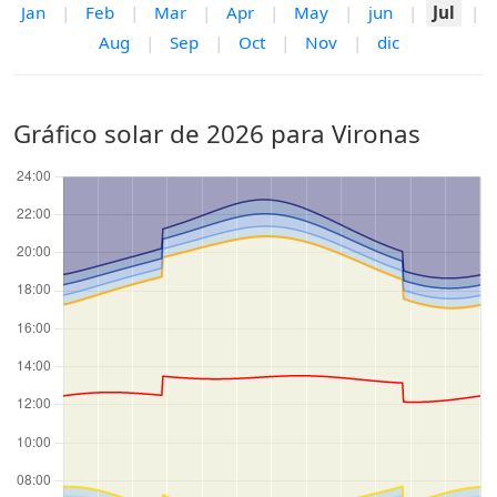
Jan
|
Feb
|
Mar
|
Apr
|
May
|
jun
|
Jul
|
Aug
|
Sep
|
Oct
|
Nov
|
dic
Gráfico solar de 2026 para Vironas