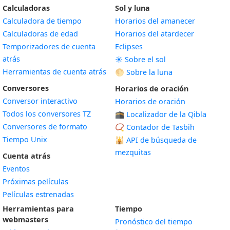
Calculadoras
Sol y luna
Calculadora de tiempo
Horarios del amanecer
Calculadoras de edad
Horarios del atardecer
Temporizadores de cuenta
Eclipses
atrás
☀️ Sobre el sol
Herramientas de cuenta atrás
🌕 Sobre la luna
Conversores
Horarios de oración
Conversor interactivo
Horarios de oración
Todos los conversores TZ
🕋 Localizador de la Qibla
Conversores de formato
📿 Contador de Tasbih
Tiempo Unix
🕌
API de búsqueda de
mezquitas
Cuenta atrás
Eventos
Próximas películas
Películas estrenadas
Herramientas para
Tiempo
webmasters
Pronóstico del tiempo