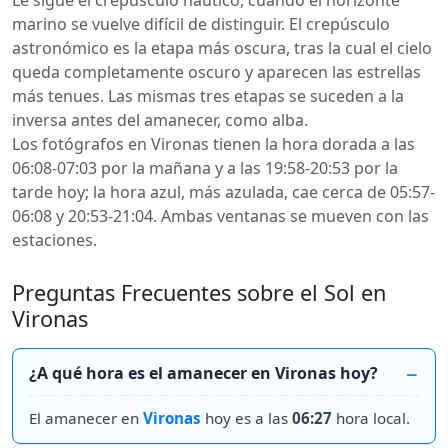
Le sigue el crepúsculo náutico, cuando el horizonte
marino se vuelve difícil de distinguir. El crepúsculo
astronómico es la etapa más oscura, tras la cual el cielo
queda completamente oscuro y aparecen las estrellas
más tenues. Las mismas tres etapas se suceden a la
inversa antes del amanecer, como alba.
Los fotógrafos en Vironas tienen la hora dorada a las
06:08-07:03 por la mañana y a las 19:58-20:53 por la
tarde hoy; la hora azul, más azulada, cae cerca de 05:57-
06:08 y 20:53-21:04. Ambas ventanas se mueven con las
estaciones.
Preguntas Frecuentes sobre el Sol en
Vironas
¿A qué hora es el amanecer en Vironas hoy?
El amanecer en
Vironas
hoy es a las
06:27
hora local.