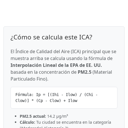
¿Cómo se calcula este ICA?
El Índice de Calidad del Aire (ICA) principal que se
muestra arriba se calcula usando la fórmula de
Interpolación Lineal de la EPA de EE. UU.
basada en la concentración de
PM2.5
(Material
Particulado Fino).
Fórmula: Ip = [(Ihi - Ilow) / (Chi -
Clow)] * (Cp - Clow) + Ilow
PM2.5 actual:
14.2 µg/m³
Cálculo:
Tu ciudad se encuentra en la categoría