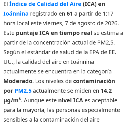
El
Índice de Calidad del Aire
(ICA) en
Ioánnina
registrado en
61
a partir de 1:17
hora local este viernes, 7 de agosto de 2026.
Este
puntaje ICA en tiempo real
se estima a
partir de la concentración actual de PM2,5.
Según el estándar de salud de la EPA de EE.
UU., la calidad del aire en Ioánnina
actualmente se encuentra en la categoría
Moderado
. Los niveles de
contaminación
por
PM2.5
actualmente se miden en
14.2
µg/m³
. Aunque este
nivel ICA
es aceptable
para la mayoría, las personas especialmente
sensibles a la contaminación del aire