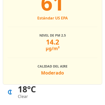
61
Estándar US EPA
NIVEL DE PM 2.5
14.2
µg/m³
CALIDAD DEL AIRE
Moderado
18°C
Clear