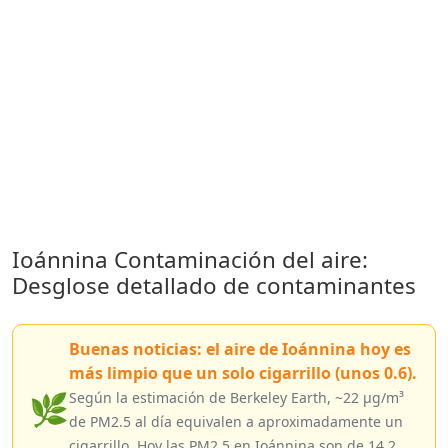
Ioánnina Contaminación del aire:
Desglose detallado de contaminantes
Buenas noticias: el aire de Ioánnina hoy es
más limpio que un solo cigarrillo (unos 0.6).
🌿
Según la estimación de Berkeley Earth, ~22 µg/m³
de PM2.5 al día equivalen a aproximadamente un
cigarrillo. Hoy las PM2.5 en Ioánnina son de 14.2