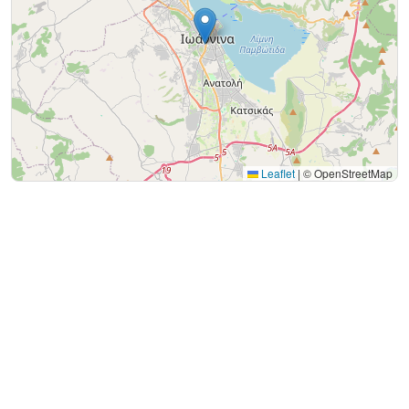
Leaflet
|
© OpenStreetMap