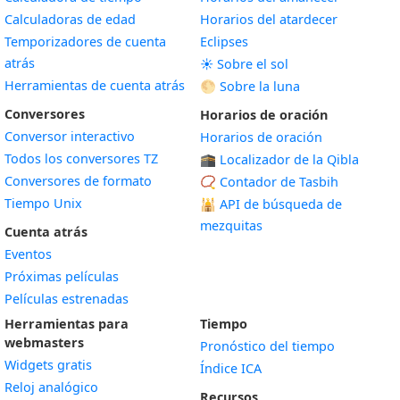
Calculadoras de edad
Horarios del atardecer
Temporizadores de cuenta
Eclipses
atrás
☀️ Sobre el sol
Herramientas de cuenta atrás
🌕 Sobre la luna
Conversores
Horarios de oración
Conversor interactivo
Horarios de oración
Todos los conversores TZ
🕋 Localizador de la Qibla
Conversores de formato
📿 Contador de Tasbih
Tiempo Unix
🕌
API de búsqueda de
mezquitas
Cuenta atrás
Eventos
Próximas películas
Películas estrenadas
Herramientas para
Tiempo
webmasters
Pronóstico del tiempo
Widgets gratis
Índice ICA
Widget
Reloj analógico
Recursos