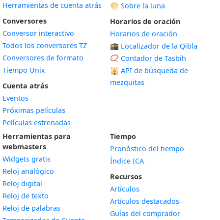
Herramientas de cuenta atrás
🌕 Sobre la luna
Conversores
Horarios de oración
Conversor interactivo
Horarios de oración
Todos los conversores TZ
🕋 Localizador de la Qibla
Conversores de formato
📿 Contador de Tasbih
Tiempo Unix
🕌
API de búsqueda de
mezquitas
Cuenta atrás
Eventos
Próximas películas
Películas estrenadas
Herramientas para
Tiempo
webmasters
Pronóstico del tiempo
Widgets gratis
Índice ICA
Widget
Reloj analógico
Recursos
Widget
Reloj digital
Artículos
Widget
Reloj de texto
Artículos destacados
Widget
Reloj de palabras
Guías del comprador