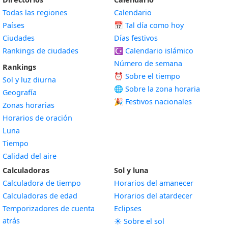
Todas las regiones
Calendario
Países
📅
Tal día como hoy
Ciudades
Días festivos
Rankings de ciudades
☪️
Calendario islámico
Número de semana
Rankings
⏰ Sobre el tiempo
Sol y luz diurna
🌐 Sobre la zona horaria
Geografía
🎉 Festivos nacionales
Zonas horarias
Horarios de oración
Luna
Tiempo
Calidad del aire
Calculadoras
Sol y luna
Calculadora de tiempo
Horarios del amanecer
Calculadoras de edad
Horarios del atardecer
Temporizadores de cuenta
Eclipses
atrás
☀️ Sobre el sol