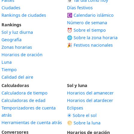
Países
📅
Tal día como hoy
Ciudades
Días festivos
Rankings de ciudades
☪️
Calendario islámico
Número de semana
Rankings
⏰ Sobre el tiempo
Sol y luz diurna
🌐 Sobre la zona horaria
Geografía
🎉 Festivos nacionales
Zonas horarias
Horarios de oración
Luna
Tiempo
Calidad del aire
Calculadoras
Sol y luna
Calculadora de tiempo
Horarios del amanecer
Calculadoras de edad
Horarios del atardecer
Temporizadores de cuenta
Eclipses
atrás
☀️ Sobre el sol
Herramientas de cuenta atrás
🌕 Sobre la luna
Conversores
Horarios de oración