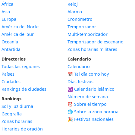
África
Reloj
Asia
Alarma
Europa
Cronómetro
América del Norte
Temporizador
América del Sur
Multi-temporizador
Oceanía
Temporizador de escenario
Antártida
Zonas horarias militares
Directorios
Calendario
Todas las regiones
Calendario
Países
📅
Tal día como hoy
Ciudades
Días festivos
Rankings de ciudades
☪️
Calendario islámico
Número de semana
Rankings
⏰ Sobre el tiempo
Sol y luz diurna
🌐 Sobre la zona horaria
Geografía
🎉 Festivos nacionales
Zonas horarias
Horarios de oración