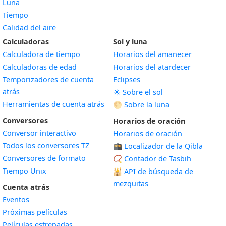
Luna
Tiempo
Calidad del aire
Calculadoras
Sol y luna
Calculadora de tiempo
Horarios del amanecer
Calculadoras de edad
Horarios del atardecer
Temporizadores de cuenta
Eclipses
atrás
☀️ Sobre el sol
Herramientas de cuenta atrás
🌕 Sobre la luna
Conversores
Horarios de oración
Conversor interactivo
Horarios de oración
Todos los conversores TZ
🕋 Localizador de la Qibla
Conversores de formato
📿 Contador de Tasbih
Tiempo Unix
🕌
API de búsqueda de
mezquitas
Cuenta atrás
Eventos
Próximas películas
Películas estrenadas