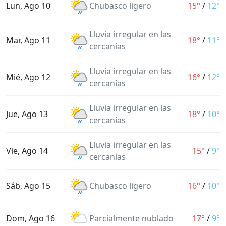
Lun, Ago 10
Chubasco ligero
15°
/
12°
Lluvia irregular en las
Mar, Ago 11
18°
/
11°
cercanías
Lluvia irregular en las
Mié, Ago 12
16°
/
12°
cercanías
Lluvia irregular en las
Jue, Ago 13
18°
/
10°
cercanías
Lluvia irregular en las
Vie, Ago 14
15°
/
9°
cercanías
Sáb, Ago 15
Chubasco ligero
16°
/
10°
Dom, Ago 16
Parcialmente nublado
17°
/
9°