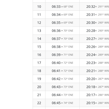
10
06:33
20:32
68° ENE
291° W
↑
↑
11
06:34
20:31
69° ENE
291° W
↑
↑
12
06:35
20:30
69° ENE
290° W
↑
↑
13
06:36
20:28
70° ENE
290° W
↑
↑
14
06:37
20:27
70° ENE
290° W
↑
↑
15
06:38
20:26
71° ENE
289° W
↑
↑
16
06:39
20:24
71° ENE
289° W
↑
↑
17
06:40
20:23
72° ENE
288° W
↑
↑
18
06:41
20:21
72° ENE
288° W
↑
↑
19
06:42
20:20
72° ENE
287° W
↑
↑
20
06:43
20:18
73° ENE
287° W
↑
↑
21
06:44
20:17
73° ENE
286° W
↑
↑
22
06:45
20:15
74° ENE
286° W
↑
↑