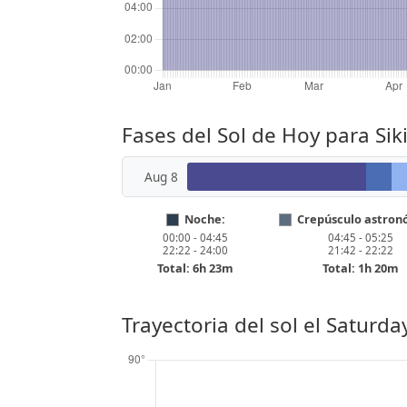
Fases del Sol de Hoy para Sik
Aug 8
Noche:
Crepúsculo astron
00:00 - 04:45
04:45 - 05:25
22:22 - 24:00
21:42 - 22:22
Total: 6h 23m
Total: 1h 20m
Trayectoria del sol el
Saturday