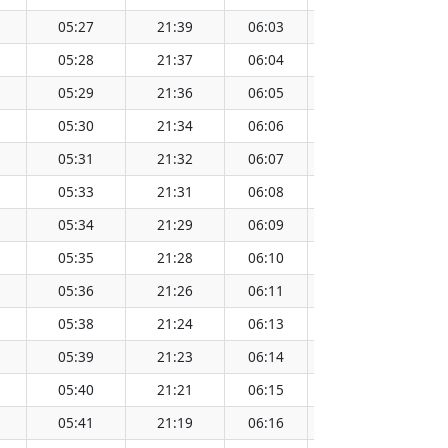
05:27
21:39
06:03
21:03
13:33
05:28
21:37
06:04
21:01
13:33
05:29
21:36
06:05
21:00
13:33
05:30
21:34
06:06
20:58
13:33
05:31
21:32
06:07
20:57
13:32
05:33
21:31
06:08
20:55
13:32
05:34
21:29
06:09
20:54
13:32
05:35
21:28
06:10
20:52
13:32
05:36
21:26
06:11
20:51
13:32
05:38
21:24
06:13
20:49
13:31
05:39
21:23
06:14
20:48
13:31
05:40
21:21
06:15
20:46
13:31
05:41
21:19
06:16
20:45
13:31