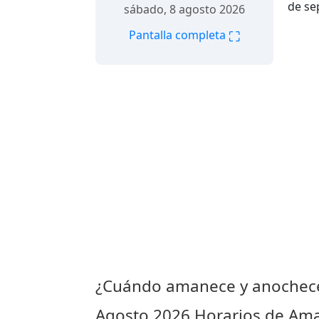
de se
sábado, 8 agosto 2026
⛶
Pantalla completa
¿Cuándo amanece y anochece
Agosto 2026
Horarios de Aman