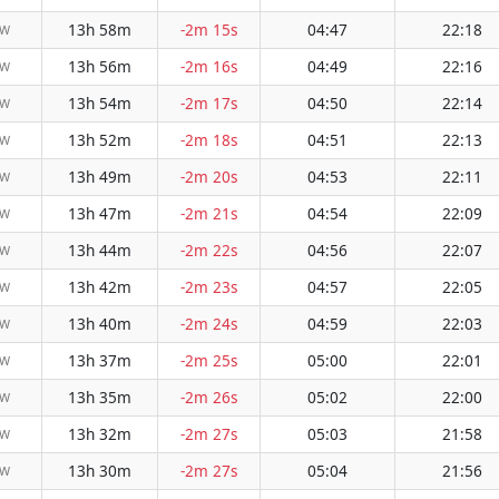
13h 58m
-2m 15s
04:47
22:18
NW
13h 56m
-2m 16s
04:49
22:16
NW
13h 54m
-2m 17s
04:50
22:14
NW
13h 52m
-2m 18s
04:51
22:13
NW
13h 49m
-2m 20s
04:53
22:11
NW
13h 47m
-2m 21s
04:54
22:09
NW
13h 44m
-2m 22s
04:56
22:07
NW
13h 42m
-2m 23s
04:57
22:05
NW
13h 40m
-2m 24s
04:59
22:03
NW
13h 37m
-2m 25s
05:00
22:01
NW
13h 35m
-2m 26s
05:02
22:00
NW
13h 32m
-2m 27s
05:03
21:58
NW
13h 30m
-2m 27s
05:04
21:56
NW