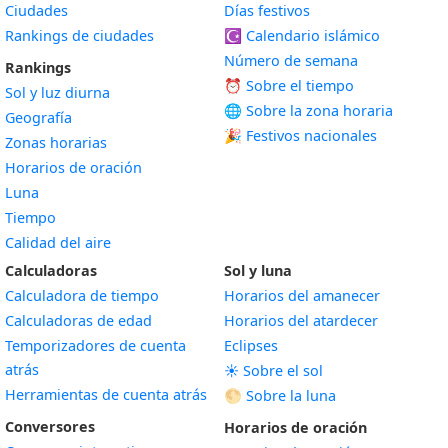
Ciudades
Días festivos
Rankings de ciudades
☪️
Calendario islámico
Número de semana
Rankings
⏰ Sobre el tiempo
Sol y luz diurna
🌐 Sobre la zona horaria
Geografía
🎉 Festivos nacionales
Zonas horarias
Horarios de oración
Luna
Tiempo
Calidad del aire
Calculadoras
Sol y luna
Calculadora de tiempo
Horarios del amanecer
Calculadoras de edad
Horarios del atardecer
Temporizadores de cuenta
Eclipses
atrás
☀️ Sobre el sol
Herramientas de cuenta atrás
🌕 Sobre la luna
Conversores
Horarios de oración