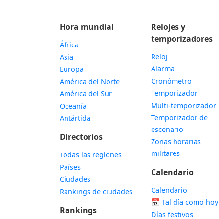
Hora mundial
Relojes y
temporizadores
África
Reloj
Asia
Alarma
Europa
Cronómetro
América del Norte
Temporizador
América del Sur
Multi-temporizador
Oceanía
Temporizador de
Antártida
escenario
Directorios
Zonas horarias
militares
Todas las regiones
Países
Calendario
Ciudades
Calendario
Rankings de ciudades
📅
Tal día como hoy
Rankings
Días festivos