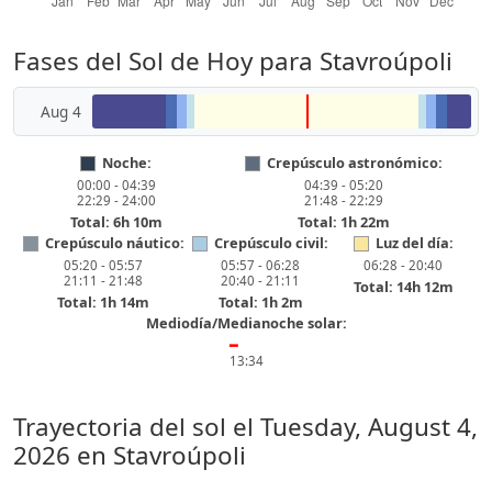
Fases del Sol de Hoy para Stavroúpoli
Aug 4
Noche:
Crepúsculo astronómico:
00:00 - 04:39
04:39 - 05:20
22:29 - 24:00
21:48 - 22:29
Total: 6h 10m
Total: 1h 22m
Crepúsculo náutico:
Crepúsculo civil:
Luz del día:
05:20 - 05:57
05:57 - 06:28
06:28 - 20:40
21:11 - 21:48
20:40 - 21:11
Total: 14h 12m
Total: 1h 14m
Total: 1h 2m
Mediodía/Medianoche solar:
━
13:34
Trayectoria del sol el
Tuesday, August 4,
2026
en Stavroúpoli