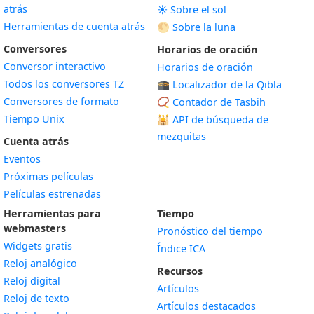
atrás
☀️ Sobre el sol
Herramientas de cuenta atrás
🌕 Sobre la luna
Conversores
Horarios de oración
Conversor interactivo
Horarios de oración
Todos los conversores TZ
🕋 Localizador de la Qibla
Conversores de formato
📿 Contador de Tasbih
Tiempo Unix
🕌
API de búsqueda de
mezquitas
Cuenta atrás
Eventos
Próximas películas
Películas estrenadas
Herramientas para
Tiempo
webmasters
Pronóstico del tiempo
Widgets gratis
Índice ICA
Widget
Reloj analógico
Recursos
Widget
Reloj digital
Artículos
Widget
Reloj de texto
Artículos destacados
Widget