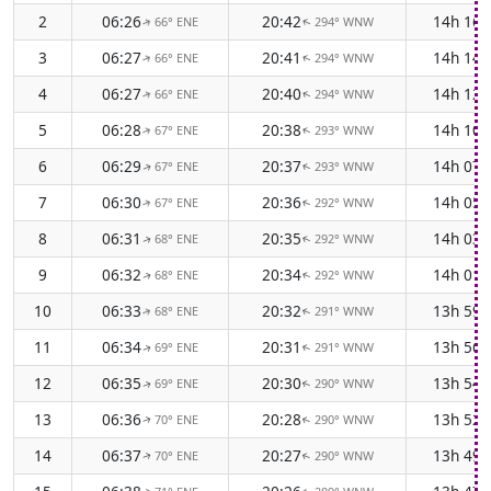
2
06:26
20:42
14h 16
66° ENE
294° WNW
↑
↑
3
06:27
20:41
14h 14
66° ENE
294° WNW
↑
↑
4
06:27
20:40
14h 12
66° ENE
294° WNW
↑
↑
5
06:28
20:38
14h 10
67° ENE
293° WNW
↑
↑
6
06:29
20:37
14h 07
67° ENE
293° WNW
↑
↑
7
06:30
20:36
14h 05
67° ENE
292° WNW
↑
↑
8
06:31
20:35
14h 03
68° ENE
292° WNW
↑
↑
9
06:32
20:34
14h 01
68° ENE
292° WNW
↑
↑
10
06:33
20:32
13h 59
68° ENE
291° WNW
↑
↑
11
06:34
20:31
13h 56
69° ENE
291° WNW
↑
↑
12
06:35
20:30
13h 54
69° ENE
290° WNW
↑
↑
13
06:36
20:28
13h 52
70° ENE
290° WNW
↑
↑
14
06:37
20:27
13h 49
70° ENE
290° WNW
↑
↑