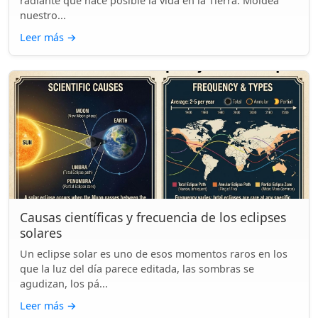
radiante que hace posible la vida en la Tierra. Moldea
nuestro...
Leer más
→
Causas científicas y frecuencia de los eclipses
solares
Un eclipse solar es uno de esos momentos raros en los
que la luz del día parece editada, las sombras se
agudizan, los pá...
Leer más
→