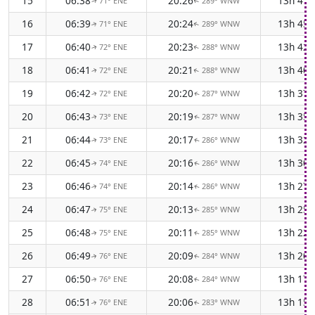
15
06:38
20:26
13h 47
71° ENE
289° WNW
↑
↑
16
06:39
20:24
13h 45
71° ENE
289° WNW
↑
↑
17
06:40
20:23
13h 42
72° ENE
288° WNW
↑
↑
18
06:41
20:21
13h 40
72° ENE
288° WNW
↑
↑
19
06:42
20:20
13h 37
72° ENE
287° WNW
↑
↑
20
06:43
20:19
13h 35
73° ENE
287° WNW
↑
↑
21
06:44
20:17
13h 32
73° ENE
286° WNW
↑
↑
22
06:45
20:16
13h 30
74° ENE
286° WNW
↑
↑
23
06:46
20:14
13h 27
74° ENE
286° WNW
↑
↑
24
06:47
20:13
13h 25
75° ENE
285° WNW
↑
↑
25
06:48
20:11
13h 22
75° ENE
285° WNW
↑
↑
26
06:49
20:09
13h 20
76° ENE
284° WNW
↑
↑
27
06:50
20:08
13h 17
76° ENE
284° WNW
↑
↑
28
06:51
20:06
13h 15
76° ENE
283° WNW
↑
↑