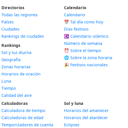
Directorios
Calendario
Todas las regiones
Calendario
Países
📅
Tal día como hoy
Ciudades
Días festivos
Rankings de ciudades
☪️
Calendario islámico
Número de semana
Rankings
⏰ Sobre el tiempo
Sol y luz diurna
🌐 Sobre la zona horaria
Geografía
🎉 Festivos nacionales
Zonas horarias
Horarios de oración
Luna
Tiempo
Calidad del aire
Calculadoras
Sol y luna
Calculadora de tiempo
Horarios del amanecer
Calculadoras de edad
Horarios del atardecer
Temporizadores de cuenta
Eclipses