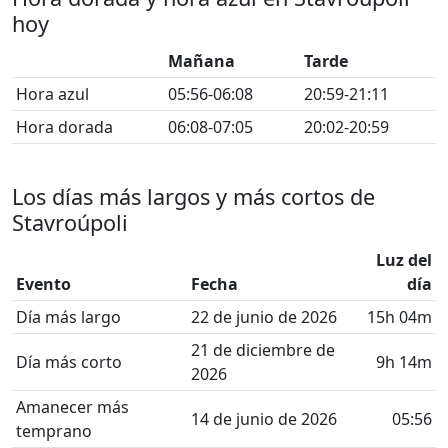
hoy
Mañana
Tarde
Hora azul
05:56-06:08
20:59-21:11
Hora dorada
06:08-07:05
20:02-20:59
Los días más largos y más cortos de
Stavroúpoli
Luz del
Evento
Fecha
día
Día más largo
22 de junio de 2026
15h 04m
21 de diciembre de
Día más corto
9h 14m
2026
Amanecer más
14 de junio de 2026
05:56
temprano