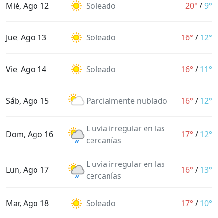
Mié, Ago 12
Soleado
20°
/
9°
Jue, Ago 13
Soleado
16°
/
12°
Vie, Ago 14
Soleado
16°
/
11°
Sáb, Ago 15
Parcialmente nublado
16°
/
12°
Lluvia irregular en las
Dom, Ago 16
17°
/
12°
cercanías
Lluvia irregular en las
Lun, Ago 17
16°
/
13°
cercanías
Mar, Ago 18
Soleado
17°
/
10°