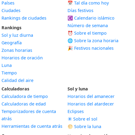
Países
📅
Tal día como hoy
Ciudades
Días festivos
Rankings de ciudades
☪️
Calendario islámico
Número de semana
Rankings
⏰ Sobre el tiempo
Sol y luz diurna
🌐 Sobre la zona horaria
Geografía
🎉 Festivos nacionales
Zonas horarias
Horarios de oración
Luna
Tiempo
Calidad del aire
Calculadoras
Sol y luna
Calculadora de tiempo
Horarios del amanecer
Calculadoras de edad
Horarios del atardecer
Temporizadores de cuenta
Eclipses
atrás
☀️ Sobre el sol
Herramientas de cuenta atrás
🌕 Sobre la luna