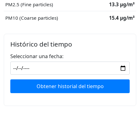
PM2.5 (Fine particles)
13.3 μg/m³
PM10 (Coarse particles)
15.4 μg/m³
Histórico del tiempo
Seleccionar una fecha:
Obtener historial del tiempo