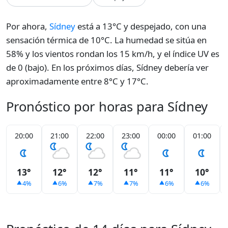
Por ahora,
Sídney
está a 13°C y despejado, con una
sensación térmica de 10°C. La humedad se sitúa en
58% y los vientos rondan los 15 km/h, y el índice UV es
de 0 (bajo). En los próximos días, Sídney debería ver
aproximadamente entre 8°C y 17°C.
Pronóstico por horas para Sídney
20:00
21:00
22:00
23:00
00:00
01:00
13°
12°
12°
11°
11°
10°
4%
6%
7%
7%
6%
6%