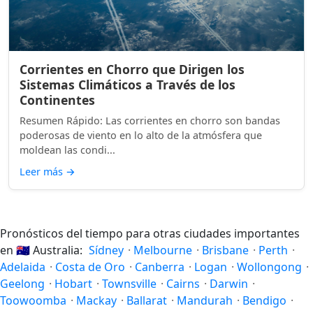
Corrientes en Chorro que Dirigen los
Sistemas Climáticos a Través de los
Continentes
Resumen Rápido: Las corrientes en chorro son bandas
poderosas de viento en lo alto de la atmósfera que
moldean las condi...
Leer más
→
Pronósticos del tiempo para otras ciudades importantes
en
🇦🇺
Australia:
Sídney
·
Melbourne
·
Brisbane
·
Perth
·
Adelaida
·
Costa de Oro
·
Canberra
·
Logan
·
Wollongong
·
Geelong
·
Hobart
·
Townsville
·
Cairns
·
Darwin
·
Toowoomba
·
Mackay
·
Ballarat
·
Mandurah
·
Bendigo
·