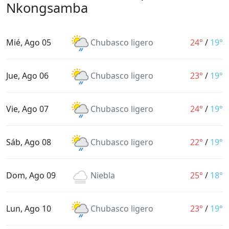
Nkongsamba
Mié, Ago 05
Chubasco ligero
24°
/
19°
Jue, Ago 06
Chubasco ligero
23°
/
19°
Vie, Ago 07
Chubasco ligero
24°
/
19°
Sáb, Ago 08
Chubasco ligero
22°
/
19°
Dom, Ago 09
Niebla
25°
/
18°
Lun, Ago 10
Chubasco ligero
23°
/
19°