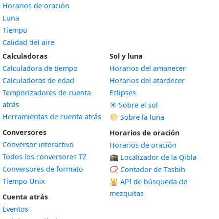
Horarios de oración
Luna
Tiempo
Calidad del aire
Calculadoras
Sol y luna
Calculadora de tiempo
Horarios del amanecer
Calculadoras de edad
Horarios del atardecer
Temporizadores de cuenta
Eclipses
atrás
☀️ Sobre el sol
Herramientas de cuenta atrás
🌕 Sobre la luna
Conversores
Horarios de oración
Conversor interactivo
Horarios de oración
Todos los conversores TZ
🕋 Localizador de la Qibla
Conversores de formato
📿 Contador de Tasbih
Tiempo Unix
🕌
API de búsqueda de
mezquitas
Cuenta atrás
Eventos