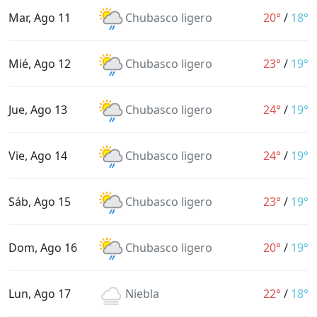
Mar, Ago 11
Chubasco ligero
20°
/
18°
Mié, Ago 12
Chubasco ligero
23°
/
19°
Jue, Ago 13
Chubasco ligero
24°
/
19°
Vie, Ago 14
Chubasco ligero
24°
/
19°
Sáb, Ago 15
Chubasco ligero
23°
/
19°
Dom, Ago 16
Chubasco ligero
20°
/
19°
Lun, Ago 17
Niebla
22°
/
18°