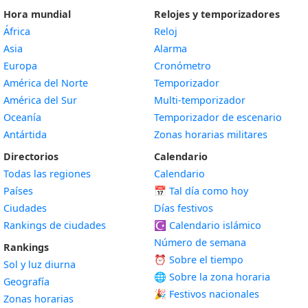
Hora mundial
Relojes y temporizadores
África
Reloj
Asia
Alarma
Europa
Cronómetro
América del Norte
Temporizador
América del Sur
Multi-temporizador
Oceanía
Temporizador de escenario
Antártida
Zonas horarias militares
Directorios
Calendario
Todas las regiones
Calendario
Países
📅
Tal día como hoy
Ciudades
Días festivos
Rankings de ciudades
☪️
Calendario islámico
Número de semana
Rankings
⏰ Sobre el tiempo
Sol y luz diurna
🌐 Sobre la zona horaria
Geografía
🎉 Festivos nacionales
Zonas horarias