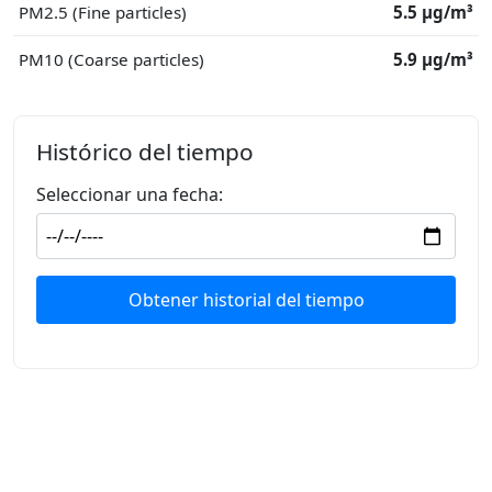
PM2.5 (Fine particles)
5.5 μg/m³
PM10 (Coarse particles)
5.9 μg/m³
Histórico del tiempo
Seleccionar una fecha:
Obtener historial del tiempo