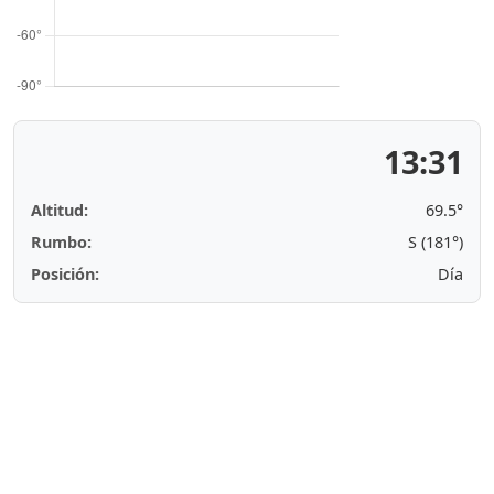
13:31
Altitud:
69.5°
Rumbo:
S (181°)
Posición:
Día