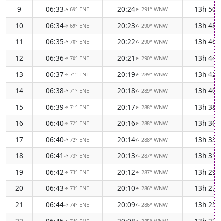
9
06:33
20:24
13h 50
69° ENE
291° WNW
↑
↑
10
06:34
20:23
13h 48
69° ENE
290° WNW
↑
↑
11
06:35
20:22
13h 46
70° ENE
290° WNW
↑
↑
12
06:36
20:21
13h 44
70° ENE
290° WNW
↑
↑
13
06:37
20:19
13h 42
71° ENE
289° WNW
↑
↑
14
06:38
20:18
13h 40
71° ENE
289° WNW
↑
↑
15
06:39
20:17
13h 38
71° ENE
288° WNW
↑
↑
16
06:40
20:16
13h 36
72° ENE
288° WNW
↑
↑
17
06:40
20:14
13h 33
72° ENE
288° WNW
↑
↑
18
06:41
20:13
13h 31
73° ENE
287° WNW
↑
↑
19
06:42
20:12
13h 29
73° ENE
287° WNW
↑
↑
20
06:43
20:10
13h 27
73° ENE
286° WNW
↑
↑
21
06:44
20:09
13h 25
74° ENE
286° WNW
↑
↑
22
06:45
20:08
13h 22
74° ENE
285° WNW