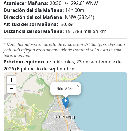
↑
Atardecer Mañana:
20:30
292.6° WNW
Duración del día Mañana:
14h 00m
Dirección del sol Mañana:
NNW (332.4°)
Altitud del sol Mañana:
-30.89°
Distancia del sol Mañana:
151.783 million km
* Nota: los valores en directo de la posición del Sol (fase, dirección
y altitud) reflejan exactamente dónde estará el Sol a esta misma
hora, mañana.
Próximo equinoccio:
miércoles, 23 de septiembre de
2026 (Equinoccio de septiembre)
+
×
−
Néa Mákri