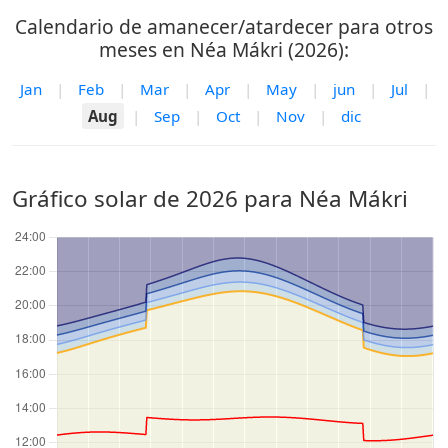
Calendario de amanecer/atardecer para otros
meses en Néa Mákri (2026):
Jan
|
Feb
|
Mar
|
Apr
|
May
|
jun
|
Jul
|
Aug
|
Sep
|
Oct
|
Nov
|
dic
Gráfico solar de 2026 para Néa Mákri