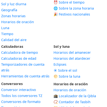
⏰ Sobre el tiempo
Sol y luz diurna
🌐 Sobre la zona horaria
Geografía
🎉 Festivos nacionales
Zonas horarias
Horarios de oración
Luna
Tiempo
Calidad del aire
Calculadoras
Sol y luna
Calculadora de tiempo
Horarios del amanecer
Calculadoras de edad
Horarios del atardecer
Temporizadores de cuenta
Eclipses
atrás
☀️ Sobre el sol
Herramientas de cuenta atrás
🌕 Sobre la luna
Conversores
Horarios de oración
Conversor interactivo
Horarios de oración
Todos los conversores TZ
🕋 Localizador de la Qibla
Conversores de formato
📿 Contador de Tasbih