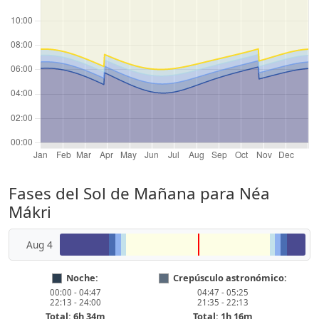
Fases del Sol de Mañana para Néa
Mákri
Aug 4
Noche:
Crepúsculo astronómico:
00:00 - 04:47
04:47 - 05:25
22:13 - 24:00
21:35 - 22:13
Total: 6h 34m
Total: 1h 16m