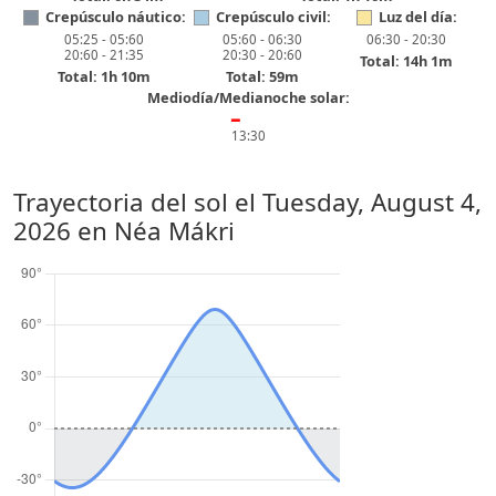
Crepúsculo náutico:
Crepúsculo civil:
Luz del día:
05:25 - 05:60
05:60 - 06:30
06:30 - 20:30
20:60 - 21:35
20:30 - 20:60
Total: 14h 1m
Total: 1h 10m
Total: 59m
Mediodía/Medianoche solar:
━
13:30
Trayectoria del sol el
Tuesday, August 4,
2026
en Néa Mákri