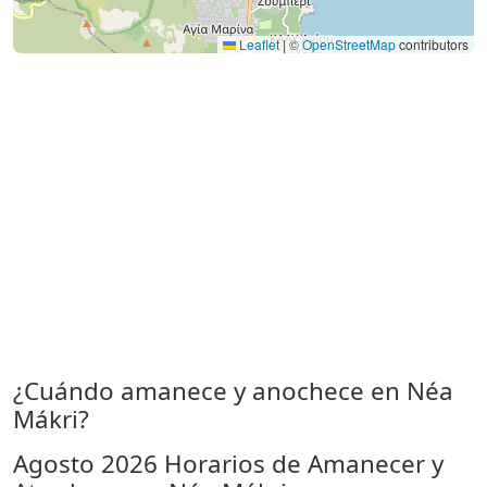
Leaflet
|
©
OpenStreetMap
contributors
¿Cuándo amanece y anochece en Néa
Mákri?
Agosto 2026
Horarios de Amanecer y