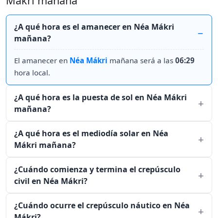
Mákri mañana
¿A qué hora es el amanecer en Néa Mákri
mañana?
El amanecer en
Néa Mákri
mañana será a las
06:29
hora local.
¿A qué hora es la puesta de sol en Néa Mákri
mañana?
¿A qué hora es el mediodía solar en Néa
Mákri mañana?
¿Cuándo comienza y termina el crepúsculo
civil en Néa Mákri?
¿Cuándo ocurre el crepúsculo náutico en Néa
Mákri?