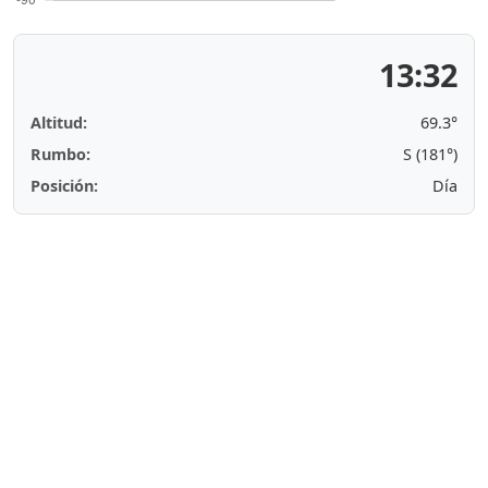
13:32
Altitud:
69.3°
Rumbo:
S (181°)
Posición:
Día