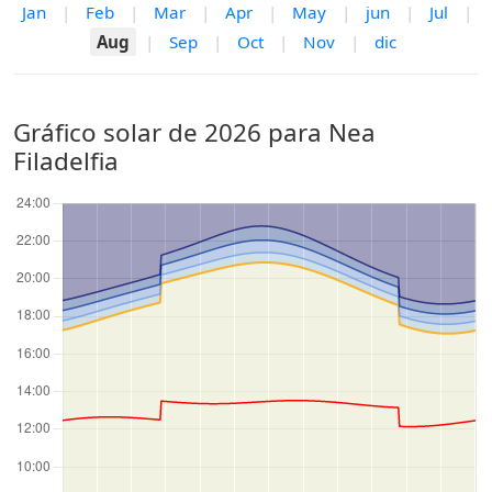
Jan
|
Feb
|
Mar
|
Apr
|
May
|
jun
|
Jul
|
Aug
|
Sep
|
Oct
|
Nov
|
dic
Gráfico solar de 2026 para Nea
Filadelfia