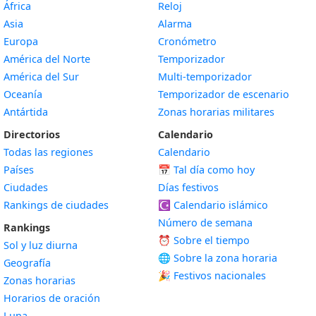
África
Reloj
Asia
Alarma
Europa
Cronómetro
América del Norte
Temporizador
América del Sur
Multi-temporizador
Oceanía
Temporizador de escenario
Antártida
Zonas horarias militares
Directorios
Calendario
Todas las regiones
Calendario
Países
📅
Tal día como hoy
Ciudades
Días festivos
Rankings de ciudades
☪️
Calendario islámico
Número de semana
Rankings
⏰ Sobre el tiempo
Sol y luz diurna
🌐 Sobre la zona horaria
Geografía
🎉 Festivos nacionales
Zonas horarias
Horarios de oración
Luna