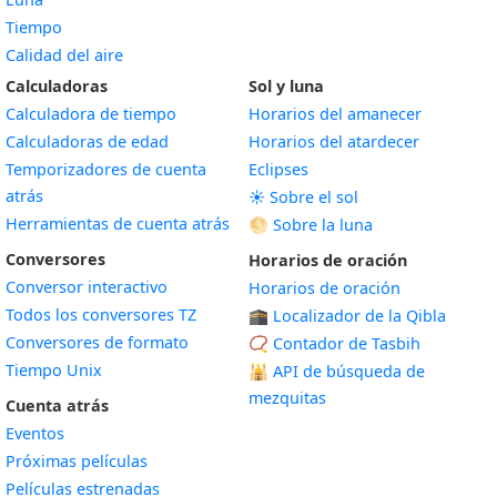
Tiempo
Calidad del aire
Calculadoras
Sol y luna
Calculadora de tiempo
Horarios del amanecer
Calculadoras de edad
Horarios del atardecer
Temporizadores de cuenta
Eclipses
atrás
☀️ Sobre el sol
Herramientas de cuenta atrás
🌕 Sobre la luna
Conversores
Horarios de oración
Conversor interactivo
Horarios de oración
Todos los conversores TZ
🕋 Localizador de la Qibla
Conversores de formato
📿 Contador de Tasbih
Tiempo Unix
🕌
API de búsqueda de
mezquitas
Cuenta atrás
Eventos
Próximas películas
Películas estrenadas