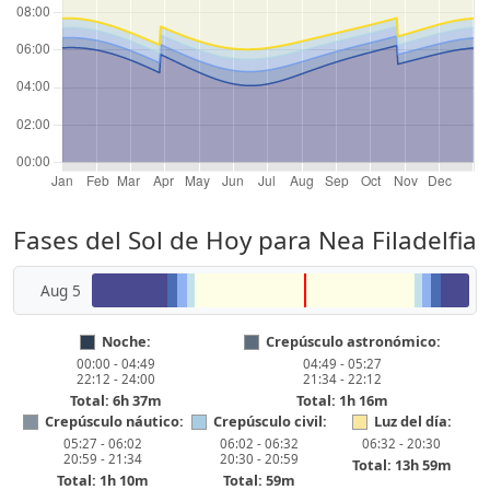
Fases del Sol de Hoy para Nea Filadelfia
Aug 5
Noche:
Crepúsculo astronómico:
00:00 - 04:49
04:49 - 05:27
22:12 - 24:00
21:34 - 22:12
Total: 6h 37m
Total: 1h 16m
Crepúsculo náutico:
Crepúsculo civil:
Luz del día:
05:27 - 06:02
06:02 - 06:32
06:32 - 20:30
20:59 - 21:34
20:30 - 20:59
Total: 13h 59m
Total: 1h 10m
Total: 59m