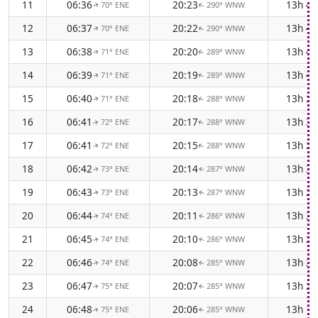
11
06:36
20:23
13h 4
70° ENE
290° WNW
↑
↑
12
06:37
20:22
13h 4
70° ENE
290° WNW
↑
↑
13
06:38
20:20
13h 4
71° ENE
289° WNW
↑
↑
14
06:39
20:19
13h 4
71° ENE
289° WNW
↑
↑
15
06:40
20:18
13h 3
71° ENE
288° WNW
↑
↑
16
06:41
20:17
13h 3
72° ENE
288° WNW
↑
↑
17
06:41
20:15
13h 3
72° ENE
288° WNW
↑
↑
18
06:42
20:14
13h 3
73° ENE
287° WNW
↑
↑
19
06:43
20:13
13h 2
73° ENE
287° WNW
↑
↑
20
06:44
20:11
13h 2
74° ENE
286° WNW
↑
↑
21
06:45
20:10
13h 2
74° ENE
286° WNW
↑
↑
22
06:46
20:08
13h 2
74° ENE
285° WNW
↑
↑
23
06:47
20:07
13h 2
75° ENE
285° WNW
↑
↑
24
06:48
20:06
13h 1
75° ENE
285° WNW
↑
↑