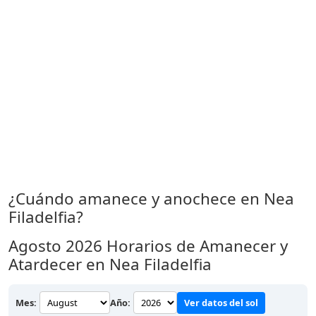
¿Cuándo amanece y anochece en Nea
Filadelfia?
Agosto 2026
Horarios de Amanecer y
Atardecer en Nea Filadelfia
Mes:
Año:
Ver datos del sol