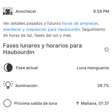
🌆
Anochecer
9:59 PM
Ver detalles pasados y futuros
horas de amanecer,
atardecer y crepúsculo para Haubourdin
. Seguimiento
de horas de luz, fases del sol y más.
Fases lunares y horarios para
Haubourdin
🌘
Fase actual
Luna menguante
💡
Iluminación
28.7%
🌕
↑
Próxima salida de luna
Mañana, 01:37