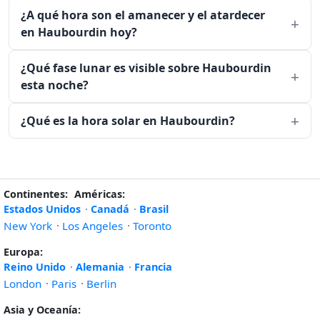
¿A qué hora son el amanecer y el atardecer
en Haubourdin hoy?
¿Qué fase lunar es visible sobre Haubourdin
esta noche?
¿Qué es la hora solar en Haubourdin?
Continentes:
Américas:
Estados Unidos
·
Canadá
·
Brasil
New York
·
Los Angeles
·
Toronto
Europa:
Reino Unido
·
Alemania
·
Francia
London
·
Paris
·
Berlin
Asia y Oceanía: