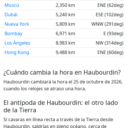
Moscú
2,350 km
ENE (62deg)
Dubái
5,240 km
ESE (102deg)
Nueva York
5,809 km
WNW (291deg)
Bombay
6,971 km
E (93deg)
Los Ángeles
8,983 km
NW (314deg)
Hong Kong
9,488 km
ENE (60deg)
¿Cuándo cambia la hora en Haubourdin?
Haubourdin cambiará la hora el 25 de octubre de 2026,
cuando los relojes se atraso una hora.
El antípoda de Haubourdin: el otro lado
de la Tierra
Si cavaras en línea recta a través de la Tierra desde
Haubourdin, saldrías en pleno océano, cerca de