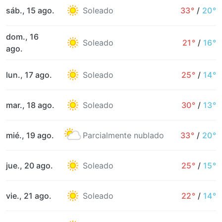
sáb., 15 ago.
Soleado
33°
/
20°
dom., 16
Soleado
21°
/
16°
ago.
lun., 17 ago.
Soleado
25°
/
14°
mar., 18 ago.
Soleado
30°
/
13°
mié., 19 ago.
Parcialmente nublado
33°
/
20°
jue., 20 ago.
Soleado
25°
/
15°
vie., 21 ago.
Soleado
22°
/
14°