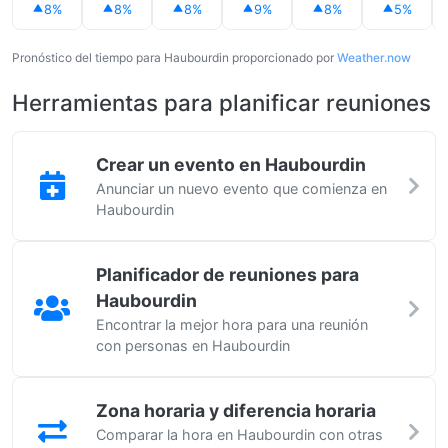
8%
8%
8%
9%
8%
5%
Pronóstico del tiempo para Haubourdin proporcionado por
Weather.now
Herramientas para planificar reuniones
Crear un evento en Haubourdin
Anunciar un nuevo evento que comienza en
Haubourdin
Planificador de reuniones para
Haubourdin
Encontrar la mejor hora para una reunión
con personas en Haubourdin
Zona horaria y diferencia horaria
Comparar la hora en Haubourdin con otras