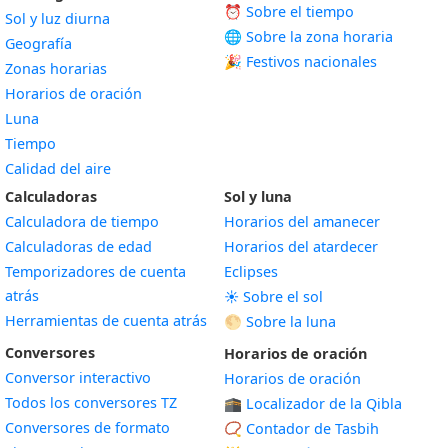
⏰ Sobre el tiempo
Sol y luz diurna
🌐 Sobre la zona horaria
Geografía
🎉 Festivos nacionales
Zonas horarias
Horarios de oración
Luna
Tiempo
Calidad del aire
Calculadoras
Sol y luna
Calculadora de tiempo
Horarios del amanecer
Calculadoras de edad
Horarios del atardecer
Temporizadores de cuenta
Eclipses
atrás
☀️ Sobre el sol
Herramientas de cuenta atrás
🌕 Sobre la luna
Conversores
Horarios de oración
Conversor interactivo
Horarios de oración
Todos los conversores TZ
🕋 Localizador de la Qibla
Conversores de formato
📿 Contador de Tasbih