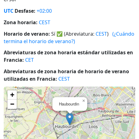
UTC
Desfase:
+02:00
Zona horaria:
CEST
Horario de verano:
Sí
✅
(Abreviatura:
CEST
)
(¿Cuándo
termina el horario de verano?)
Abreviaturas de zona horaria estándar utilizadas en
Francia:
CET
Abreviaturas de zona horaria de horario de verano
utilizadas en Francia:
CEST
+
×
−
Haubourdin