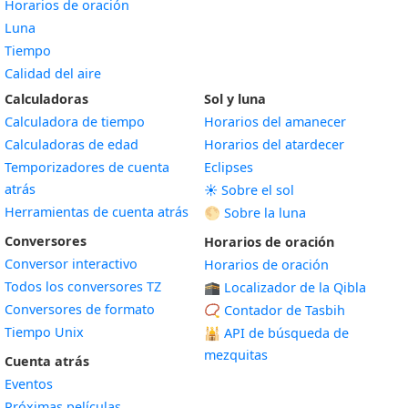
Horarios de oración
Luna
Tiempo
Calidad del aire
Calculadoras
Sol y luna
Calculadora de tiempo
Horarios del amanecer
Calculadoras de edad
Horarios del atardecer
Temporizadores de cuenta
Eclipses
atrás
☀️ Sobre el sol
Herramientas de cuenta atrás
🌕 Sobre la luna
Conversores
Horarios de oración
Conversor interactivo
Horarios de oración
Todos los conversores TZ
🕋 Localizador de la Qibla
Conversores de formato
📿 Contador de Tasbih
Tiempo Unix
🕌
API de búsqueda de
mezquitas
Cuenta atrás
Eventos
Próximas películas