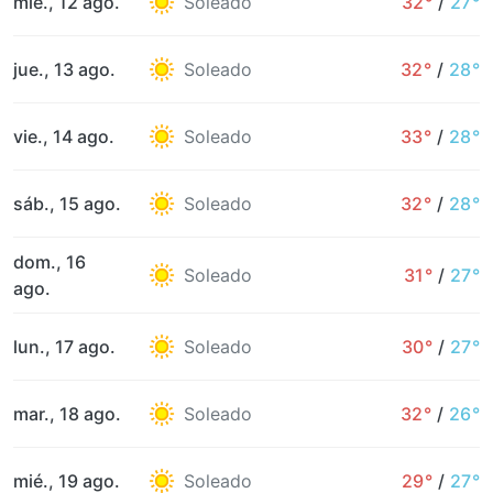
mié., 12 ago.
Soleado
32°
/
27°
jue., 13 ago.
Soleado
32°
/
28°
vie., 14 ago.
Soleado
33°
/
28°
sáb., 15 ago.
Soleado
32°
/
28°
dom., 16
Soleado
31°
/
27°
ago.
lun., 17 ago.
Soleado
30°
/
27°
mar., 18 ago.
Soleado
32°
/
26°
mié., 19 ago.
Soleado
29°
/
27°