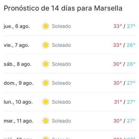
Pronóstico de 14 días para Marsella
jue., 6 ago.
Soleado
33°
/
27°
vie., 7 ago.
Soleado
33°
/
26°
sáb., 8 ago.
Soleado
30°
/
26°
dom., 9 ago.
Soleado
30°
/
27°
lun., 10 ago.
Soleado
31°
/
27°
mar., 11 ago.
Soleado
30°
/
27°