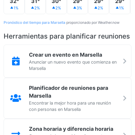
32°
31°
30°
29°
29°
29°
1%
2%
2%
3%
2%
1%
Pronóstico del tiempo para Marsella
proporcionado por Weather.now
Herramientas para planificar reuniones
Crear un evento en Marsella
Anunciar un nuevo evento que comienza en
Marsella
Planificador de reuniones para
Marsella
Encontrar la mejor hora para una reunión
con personas en Marsella
Zona horaria y diferencia horaria