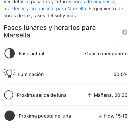
Ver detalles pasados y futuros
horas de amanecer,
atardecer y crepúsculo para Marsella
. Seguimiento de
horas de luz, fases del sol y más.
Fases lunares y horarios para
Marsella
🌗
Fase actual
Cuarto menguante
💡
Iluminación
50.0%
🌕
↑
Próxima salida de luna
Mañana, 00:26
🌑
↓
Próxima puesta de luna
Hoy, 15:12