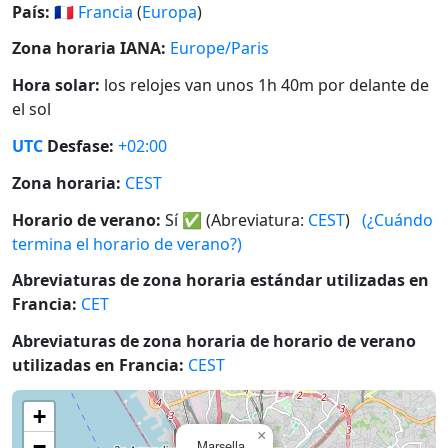
País:
🇫🇷
Francia
(
Europa
)
Zona horaria IANA:
Europe/Paris
Hora solar:
los relojes van unos 1h 40m por delante de
el sol
UTC
Desfase:
+02:00
Zona horaria:
CEST
Horario de verano:
Sí
✅
(Abreviatura:
CEST
)
(¿Cuándo
termina el horario de verano?)
Abreviaturas de zona horaria estándar utilizadas en
Francia:
CET
Abreviaturas de zona horaria de horario de verano
utilizadas en Francia:
CEST
+
×
−
Marsella