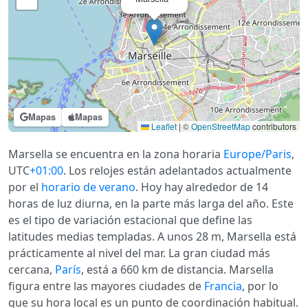
Mapas
Mapas
Leaflet
|
©
OpenStreetMap
contributors
Marsella se encuentra en la zona horaria
Europe/Paris
,
UTC
+01:00
. Los relojes están adelantados actualmente
por el
horario de verano
. Hoy hay alrededor de 14
horas de luz diurna, en la parte más larga del año. Este
es el tipo de variación estacional que define las
latitudes medias templadas. A unos 28 m, Marsella está
prácticamente al nivel del mar. La gran ciudad más
cercana,
París
, está a 660 km de distancia. Marsella
figura entre las mayores ciudades de
Francia
, por lo
que su hora local es un punto de coordinación habitual.