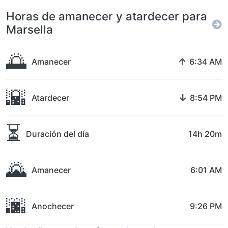
Horas de amanecer y atardecer para
Marsella
🌅
↑
Amanecer
6:34 AM
🌇
↓
Atardecer
8:54 PM
⏳
Duración del día
14h 20m
🌄
Amanecer
6:01 AM
🌆
Anochecer
9:26 PM