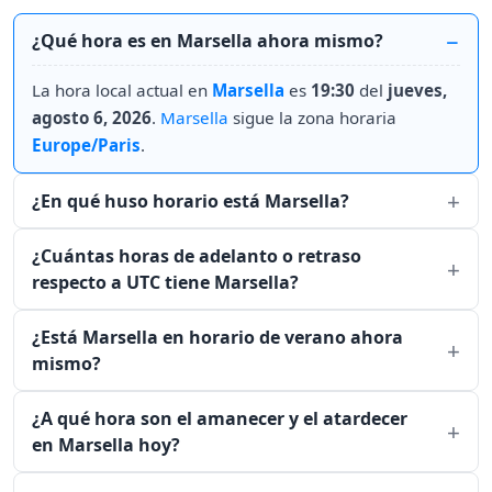
¿Qué hora es en Marsella ahora mismo?
La hora local actual en
Marsella
es
19:30
del
jueves,
agosto 6, 2026
.
Marsella
sigue la zona horaria
Europe/Paris
.
¿En qué huso horario está Marsella?
¿Cuántas horas de adelanto o retraso
respecto a UTC tiene Marsella?
¿Está Marsella en horario de verano ahora
mismo?
¿A qué hora son el amanecer y el atardecer
en Marsella hoy?