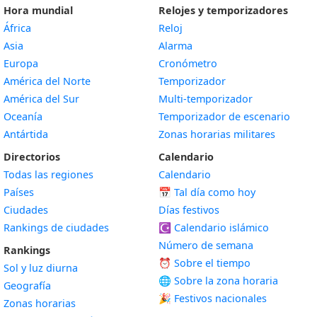
Hora mundial
Relojes y temporizadores
África
Reloj
Asia
Alarma
Europa
Cronómetro
América del Norte
Temporizador
América del Sur
Multi-temporizador
Oceanía
Temporizador de escenario
Antártida
Zonas horarias militares
Directorios
Calendario
Todas las regiones
Calendario
Países
📅
Tal día como hoy
Ciudades
Días festivos
Rankings de ciudades
☪️
Calendario islámico
Número de semana
Rankings
⏰ Sobre el tiempo
Sol y luz diurna
🌐 Sobre la zona horaria
Geografía
🎉 Festivos nacionales
Zonas horarias