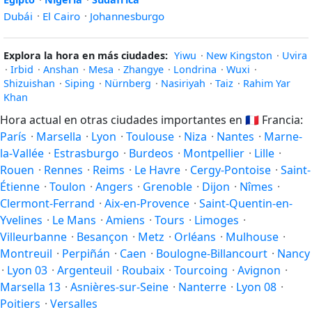
Dubái
·
El Cairo
·
Johannesburgo
Explora la hora en más ciudades:
Yiwu
·
New Kingston
·
Uvira
·
Irbid
·
Anshan
·
Mesa
·
Zhangye
·
Londrina
·
Wuxi
·
Shizuishan
·
Siping
·
Nürnberg
·
Nasiriyah
·
Taiz
·
Rahim Yar
Khan
Hora actual en otras ciudades importantes en
🇫🇷
Francia:
París
·
Marsella
·
Lyon
·
Toulouse
·
Niza
·
Nantes
·
Marne-
la-Vallée
·
Estrasburgo
·
Burdeos
·
Montpellier
·
Lille
·
Rouen
·
Rennes
·
Reims
·
Le Havre
·
Cergy-Pontoise
·
Saint-
Étienne
·
Toulon
·
Angers
·
Grenoble
·
Dijon
·
Nîmes
·
Clermont-Ferrand
·
Aix-en-Provence
·
Saint-Quentin-en-
Yvelines
·
Le Mans
·
Amiens
·
Tours
·
Limoges
·
Villeurbanne
·
Besançon
·
Metz
·
Orléans
·
Mulhouse
·
Montreuil
·
Perpiñán
·
Caen
·
Boulogne-Billancourt
·
Nancy
·
Lyon 03
·
Argenteuil
·
Roubaix
·
Tourcoing
·
Avignon
·
Marsella 13
·
Asnières-sur-Seine
·
Nanterre
·
Lyon 08
·
Poitiers
·
Versalles