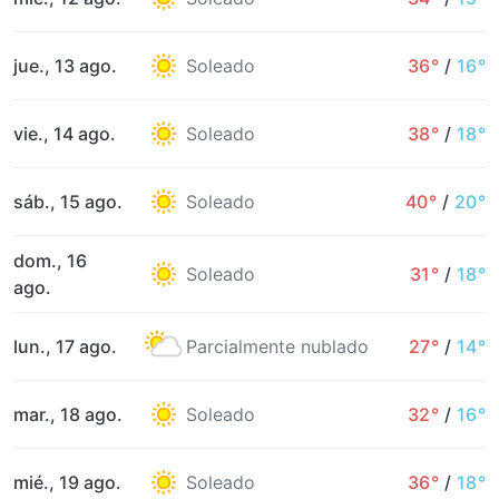
jue., 13 ago.
Soleado
36°
/
16°
vie., 14 ago.
Soleado
38°
/
18°
sáb., 15 ago.
Soleado
40°
/
20°
dom., 16
Soleado
31°
/
18°
ago.
lun., 17 ago.
Parcialmente nublado
27°
/
14°
mar., 18 ago.
Soleado
32°
/
16°
mié., 19 ago.
Soleado
36°
/
18°