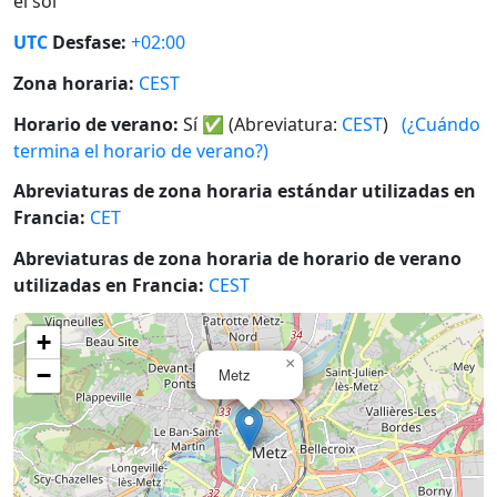
el sol
UTC
Desfase:
+02:00
Zona horaria:
CEST
Horario de verano:
Sí
✅
(Abreviatura:
CEST
)
(¿Cuándo
termina el horario de verano?)
Abreviaturas de zona horaria estándar utilizadas en
Francia:
CET
Abreviaturas de zona horaria de horario de verano
utilizadas en Francia:
CEST
+
×
−
Metz