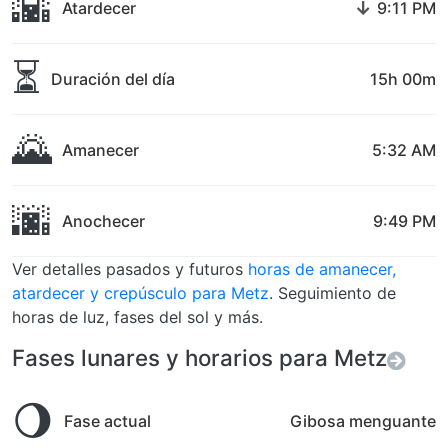
🌇
↓
Atardecer
9:11 PM
⏳
Duración del día
15h 00m
🌄
Amanecer
5:32 AM
🌆
Anochecer
9:49 PM
Ver detalles pasados y futuros
horas de amanecer,
atardecer y crepúsculo para Metz
. Seguimiento de
horas de luz, fases del sol y más.
Fases lunares y horarios para Metz
🌖
Fase actual
Gibosa menguante