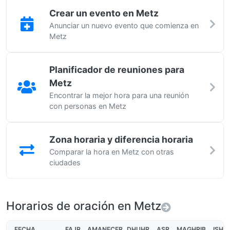
Crear un evento en Metz
Anunciar un nuevo evento que comienza en
Metz
Planificador de reuniones para
Metz
Encontrar la mejor hora para una reunión
con personas en Metz
Zona horaria y diferencia horaria
Comparar la hora en Metz con otras
ciudades
Horarios de oración en Metz
FECHA
FAJR
AMANECER
DHUHR
ASR
MAGHRIB
ISHA