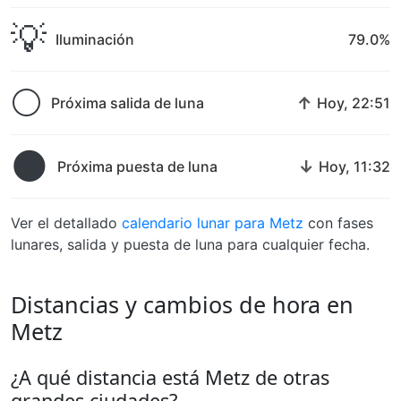
💡
Iluminación
79.0%
🌕
↑
Próxima salida de luna
Hoy, 22:51
🌑
↓
Próxima puesta de luna
Hoy, 11:32
Ver el detallado
calendario lunar para Metz
con fases
lunares, salida y puesta de luna para cualquier fecha.
Distancias y cambios de hora en
Metz
¿A qué distancia está Metz de otras
grandes ciudades?