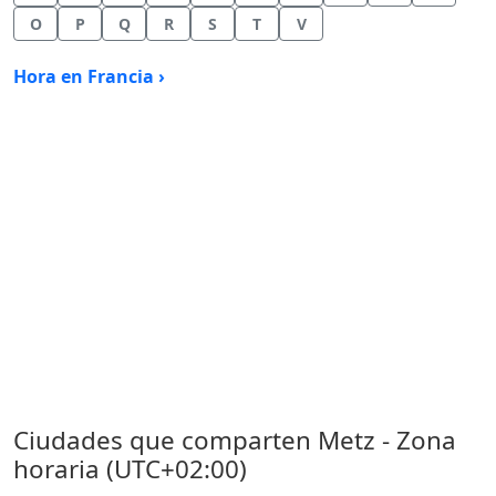
O
P
Q
R
S
T
V
Hora en Francia ›
Ciudades que comparten Metz - Zona
horaria (UTC+02:00)