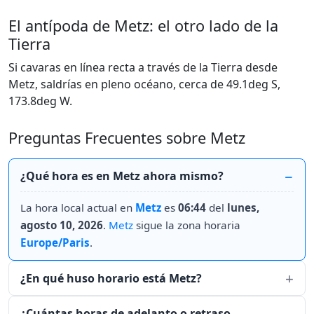
El antípoda de Metz: el otro lado de la
Tierra
Si cavaras en línea recta a través de la Tierra desde
Metz, saldrías en pleno océano, cerca de 49.1deg S,
173.8deg W.
Preguntas Frecuentes sobre Metz
¿Qué hora es en Metz ahora mismo?
La hora local actual en
Metz
es
06:44
del
lunes,
agosto 10, 2026
.
Metz
sigue la zona horaria
Europe/Paris
.
¿En qué huso horario está Metz?
¿Cuántas horas de adelanto o retraso