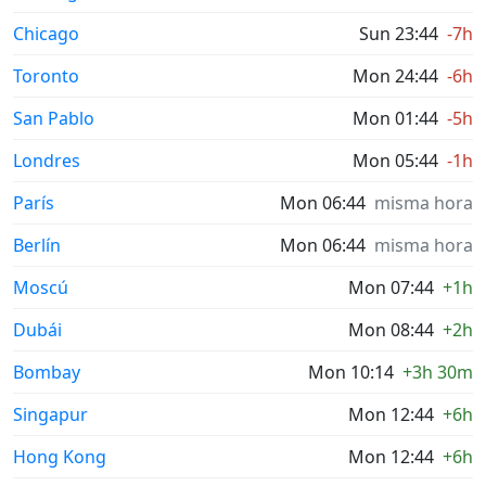
Chicago
Sun 23:44
-7h
Toronto
Mon 24:44
-6h
San Pablo
Mon 01:44
-5h
Londres
Mon 05:44
-1h
París
Mon 06:44
misma hora
Berlín
Mon 06:44
misma hora
Moscú
Mon 07:44
+1h
Dubái
Mon 08:44
+2h
Bombay
Mon 10:14
+3h 30m
Singapur
Mon 12:44
+6h
Hong Kong
Mon 12:44
+6h