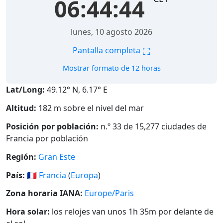
06:44:45
lunes, 10 agosto 2026
⛶
Pantalla completa
Mostrar formato de 12 horas
Lat/Long:
49.12° N, 6.17° E
Altitud:
182 m sobre el nivel del mar
Posición por población:
n.º 33 de 15,277 ciudades de
Francia por población
Región:
Gran Este
País:
🇫🇷
Francia
(
Europa
)
Zona horaria IANA:
Europe/Paris
Hora solar:
los relojes van unos 1h 35m por delante de