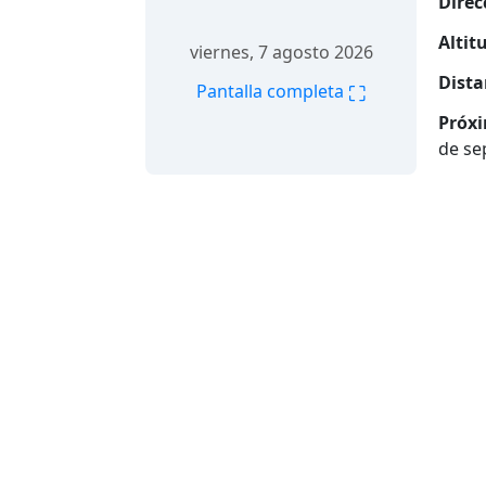
Direc
Altitu
viernes, 7 agosto 2026
Dista
⛶
Pantalla completa
Próxi
de se