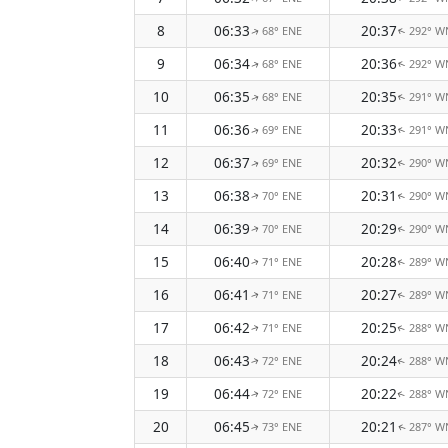
8
06:33
20:37
68° ENE
292° 
↑
↑
9
06:34
20:36
68° ENE
292° 
↑
↑
10
06:35
20:35
68° ENE
291° 
↑
↑
11
06:36
20:33
69° ENE
291° 
↑
↑
12
06:37
20:32
69° ENE
290° 
↑
↑
13
06:38
20:31
70° ENE
290° 
↑
↑
14
06:39
20:29
70° ENE
290° 
↑
↑
15
06:40
20:28
71° ENE
289° 
↑
↑
16
06:41
20:27
71° ENE
289° 
↑
↑
17
06:42
20:25
71° ENE
288° 
↑
↑
18
06:43
20:24
72° ENE
288° 
↑
↑
19
06:44
20:22
72° ENE
288° 
↑
↑
20
06:45
20:21
73° ENE
287° 
↑
↑