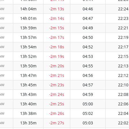
14h 04m
-2m 13s
04:46
22:24
WNW
14h 01m
-2m 14s
04:47
22:23
WNW
13h 59m
-2m 15s
04:49
22:21
WNW
13h 57m
-2m 17s
04:50
22:19
WNW
13h 54m
-2m 18s
04:52
22:17
WNW
13h 52m
-2m 19s
04:53
22:15
WNW
13h 50m
-2m 20s
04:55
22:13
WNW
13h 47m
-2m 21s
04:56
22:12
WNW
13h 45m
-2m 23s
04:57
22:10
WNW
13h 43m
-2m 24s
04:59
22:08
WNW
13h 40m
-2m 25s
05:00
22:06
WNW
13h 38m
-2m 26s
05:02
22:04
WNW
13h 35m
-2m 27s
05:03
22:02
WNW