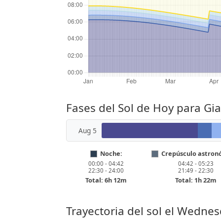
Fases del Sol de Hoy para Gi
Aug 5
Noche:
Crepúsculo astron
00:00 - 04:42
04:42 - 05:23
22:30 - 24:00
21:49 - 22:30
Total: 6h 12m
Total: 1h 22m
Trayectoria del sol el
Wednesd