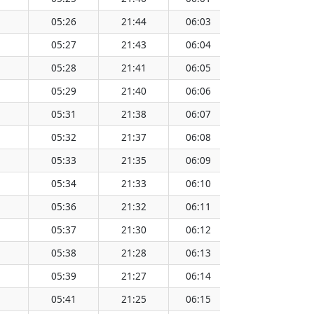
05:26
21:44
06:03
21:08
13
05:27
21:43
06:04
21:06
13
05:28
21:41
06:05
21:05
13
05:29
21:40
06:06
21:04
13
05:31
21:38
06:07
21:02
13
05:32
21:37
06:08
21:01
13
05:33
21:35
06:09
20:59
13
05:34
21:33
06:10
20:58
13
05:36
21:32
06:11
20:56
13
05:37
21:30
06:12
20:55
13
05:38
21:28
06:13
20:53
13
05:39
21:27
06:14
20:52
13
05:41
21:25
06:15
20:50
13