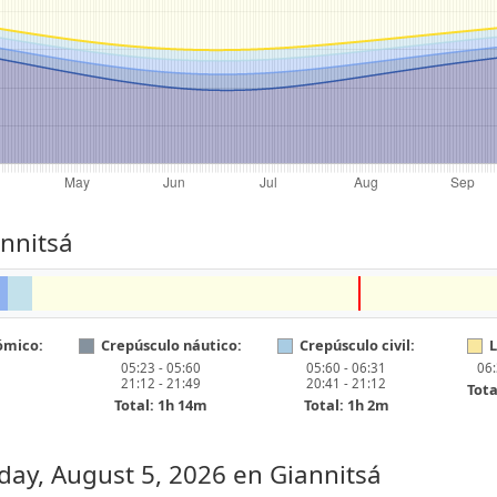
annitsá
ómico:
Crepúsculo náutico:
Crepúsculo civil:
L
05:23 - 05:60
05:60 - 06:31
06:
21:12 - 21:49
20:41 - 21:12
Tota
Total: 1h 14m
Total: 1h 2m
ay, August 5, 2026
en Giannitsá