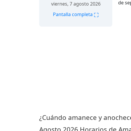
de se
viernes, 7 agosto 2026
⛶
Pantalla completa
¿Cuándo amanece y anochece 
Agosto 2026
Horarios de Aman