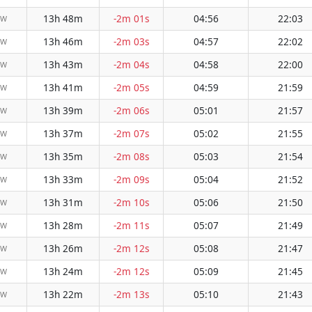
13h 48m
-2m 01s
04:56
22:03
NW
13h 46m
-2m 03s
04:57
22:02
NW
13h 43m
-2m 04s
04:58
22:00
NW
13h 41m
-2m 05s
04:59
21:59
NW
13h 39m
-2m 06s
05:01
21:57
NW
13h 37m
-2m 07s
05:02
21:55
NW
13h 35m
-2m 08s
05:03
21:54
NW
13h 33m
-2m 09s
05:04
21:52
NW
13h 31m
-2m 10s
05:06
21:50
NW
13h 28m
-2m 11s
05:07
21:49
NW
13h 26m
-2m 12s
05:08
21:47
NW
13h 24m
-2m 12s
05:09
21:45
NW
13h 22m
-2m 13s
05:10
21:43
NW