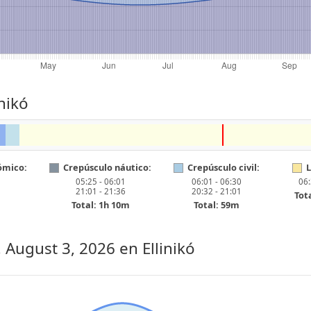
nikó
ómico:
Crepúsculo náutico:
Crepúsculo civil:
L
05:25 - 06:01
06:01 - 06:30
06:
21:01 - 21:36
20:32 - 21:01
Tot
Total: 1h 10m
Total: 59m
 August 3, 2026
en Ellinikó