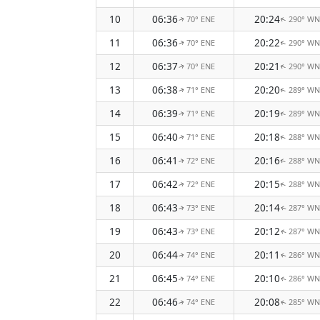
10
06:36
20:24
70° ENE
290° W
↑
↑
11
06:36
20:22
70° ENE
290° W
↑
↑
12
06:37
20:21
70° ENE
290° W
↑
↑
13
06:38
20:20
71° ENE
289° W
↑
↑
14
06:39
20:19
71° ENE
289° W
↑
↑
15
06:40
20:18
71° ENE
288° W
↑
↑
16
06:41
20:16
72° ENE
288° W
↑
↑
17
06:42
20:15
72° ENE
288° W
↑
↑
18
06:43
20:14
73° ENE
287° W
↑
↑
19
06:43
20:12
73° ENE
287° W
↑
↑
20
06:44
20:11
74° ENE
286° W
↑
↑
21
06:45
20:10
74° ENE
286° W
↑
↑
22
06:46
20:08
74° ENE
285° W
↑
↑