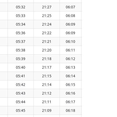
05:32
21:27
06:07
20:53
13:3
05:33
21:25
06:08
20:51
13:3
05:34
21:24
06:09
20:50
13:3
05:36
21:22
06:09
20:49
13:3
05:37
21:21
06:10
20:47
13:2
05:38
21:20
06:11
20:46
13:2
05:39
21:18
06:12
20:45
13:2
05:40
21:17
06:13
20:43
13:2
05:41
21:15
06:14
20:42
13:2
05:42
21:14
06:15
20:41
13:2
05:43
21:12
06:16
20:39
13:2
05:44
21:11
06:17
20:38
13:2
05:45
21:09
06:18
20:36
13:2