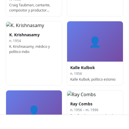
Craig Taubman, cantante,
compositor y productor
estadounidense
K. Krishnasamy
👤
n. 1954
K. Krishnasamy, médico y
político indio
Kalle Kulbok
n. 1956
Kalle Kulbok, político estonio
Ray Combs
👤
n. 1956 – m. 1996
Ray Combs, presentador de
programas de concursos
estadounidense (n. 1956)