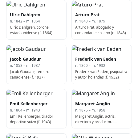
Ulric Dahlgren
Arturo Prat
n. 1842 – m. 1864
n. 1848 – m. 1879
Ulric Dahlgren, coronel
Arturo Prat, abogado y
estadounidense (f. 1864)
comandante chileno (n. 1848)
Jacob Gaudaur
Frederik van Eeden
n. 1858 – m. 1937
n. 1860 – m. 1932
Jacob Gaudaur, remero
Frederik van Eeden, psiquiatra
canadiense (f. 1937)
y autor holandés (f. 1932)
Emil Kellenberger
Margaret Anglin
n. 1864 – m. 1943
n. 1876 – m. 1958
Emil Kellenberger, tirador
Margaret Anglin, actriz,
deportivo suizo (f. 1943)
directora y productora
canadiense (f. 1958)