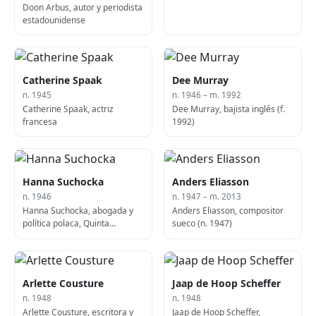
Doon Arbus, autor y periodista
estadounidense
Catherine Spaak
Dee Murray
n. 1945
n. 1946 – m. 1992
Catherine Spaak, actriz
Dee Murray, bajista inglés (f.
francesa
1992)
Hanna Suchocka
Anders Eliasson
n. 1946
n. 1947 – m. 2013
Hanna Suchocka, abogada y
Anders Eliasson, compositor
política polaca, Quinta
sueco (n. 1947)
Ministra de Asuntos Exteriores
de Polonia
Arlette Cousture
Jaap de Hoop Scheffer
n. 1948
n. 1948
Arlette Cousture, escritora y
Jaap de Hoop Scheffer,