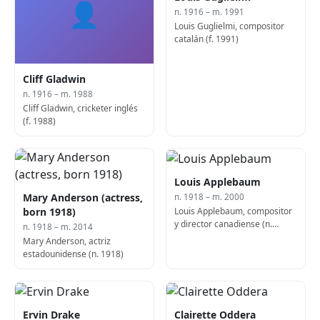
👤
n. 1916 – m. 1991
Louis Guglielmi, compositor
catalán (f. 1991)
Cliff Gladwin
n. 1916 – m. 1988
Cliff Gladwin, cricketer inglés
(f. 1988)
Louis Applebaum
Mary Anderson (actress,
n. 1918 – m. 2000
Louis Applebaum, compositor
born 1918)
y director canadiense (n.
n. 1918 – m. 2014
1918)
Mary Anderson, actriz
estadounidense (n. 1918)
Ervin Drake
Clairette Oddera