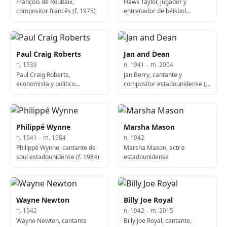
François de Roubaix,
Hawk Taylor, jugador y
compositor francés (f. 1975)
entrenador de béisbol
estadounidense (n. 1939)
Paul Craig Roberts
Jan and Dean
n. 1939
n. 1941 – m. 2004
Paul Craig Roberts,
Jan Berry, cantante y
economista y político
compositor estadounidense (f.
estadounidense
2004)
Philippé Wynne
Marsha Mason
n. 1941 – m. 1984
n. 1942
Philippé Wynne, cantante de
Marsha Mason, actriz
soul estadounidense (f. 1984)
estadounidense
Wayne Newton
Billy Joe Royal
n. 1942
n. 1942 – m. 2015
Wayne Newton, cantante
Billy Joe Royal, cantante,