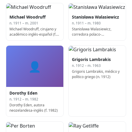
Michael Woodruff
Stanisława Walasiewicz
n. 1911 – m. 2001
n. 1911 – m. 1980
Michael Woodruff, cirujano y
Stanisława Walasiewicz,
académico inglés-español (f.
corredora polaco-
2001)
estadounidense (n. 1911)
Grigoris Lambrakis
👤
n. 1912 – m. 1963
Grigoris Lambrakis, médico y
político griego (n. 1912)
Dorothy Eden
n. 1912 – m. 1982
Dorothy Eden, autora
neozelandesa-inglés (f. 1982)