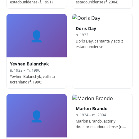
estadounidense (f. 1991)
estadounidense (f. 2004)
Doris Day
👤
n. 1922
Doris Day, cantante y actriz
estadounidense
Yevhen Bulanchyk
n. 1922 – m. 1996
Yevhen Bulanchyk, vallista
ucraniano (f. 1996)
Marlon Brando
👤
n. 1924 – m. 2004
Marlon Brando, actor y
director estadounidense (n.
1924)