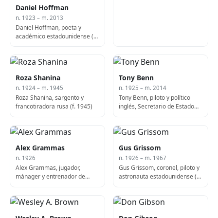
Daniel Hoffman
n. 1923 – m. 2013
Daniel Hoffman, poeta y
académico estadounidense (f.
2013)
Roza Shanina
Tony Benn
n. 1924 – m. 1945
n. 1925 – m. 2014
Roza Shanina, sargento y
Tony Benn, piloto y político
francotiradora rusa (f. 1945)
inglés, Secretario de Estado
de Industria (f. 2014)
Alex Grammas
Gus Grissom
n. 1926
n. 1926 – m. 1967
Alex Grammas, jugador,
Gus Grissom, coronel, piloto y
mánager y entrenador de
astronauta estadounidense (f.
béisbol estadounidense
1967)