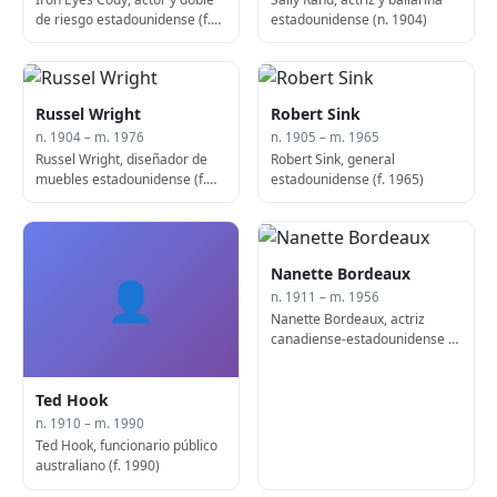
de riesgo estadounidense (f.
estadounidense (n. 1904)
1999)
Russel Wright
Robert Sink
n. 1904 – m. 1976
n. 1905 – m. 1965
Russel Wright, diseñador de
Robert Sink, general
muebles estadounidense (f.
estadounidense (f. 1965)
1976)
Nanette Bordeaux
👤
n. 1911 – m. 1956
Nanette Bordeaux, actriz
canadiense-estadounidense (f.
1956)
Ted Hook
n. 1910 – m. 1990
Ted Hook, funcionario público
australiano (f. 1990)