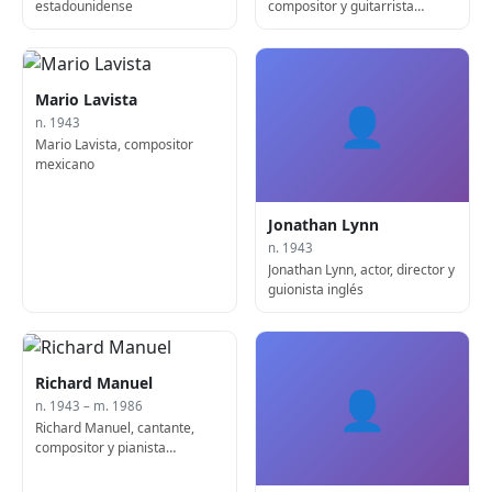
estadounidense
compositor y guitarrista
estadounidense (f. 2015)
Mario Lavista
👤
n. 1943
Mario Lavista, compositor
mexicano
Jonathan Lynn
n. 1943
Jonathan Lynn, actor, director y
guionista inglés
Richard Manuel
👤
n. 1943 – m. 1986
Richard Manuel, cantante,
compositor y pianista
canadiense (f. 1986)