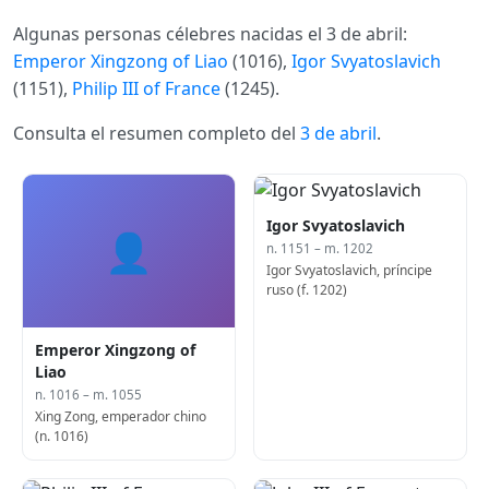
Algunas personas célebres nacidas el 3 de abril:
Emperor Xingzong of Liao
(1016),
Igor Svyatoslavich
(1151),
Philip III of France
(1245).
Consulta el resumen completo del
3 de abril
.
Igor Svyatoslavich
👤
n. 1151 – m. 1202
Igor Svyatoslavich, príncipe
ruso (f. 1202)
Emperor Xingzong of
Liao
n. 1016 – m. 1055
Xing Zong, emperador chino
(n. 1016)