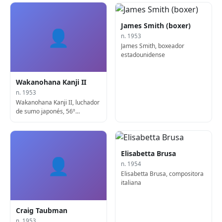
James Smith (boxer)
👤
n. 1953
James Smith, boxeador
estadounidense
Wakanohana Kanji II
n. 1953
Wakanohana Kanji II, luchador
de sumo japonés, 56º
Yokozuna
Elisabetta Brusa
👤
n. 1954
Elisabetta Brusa, compositora
italiana
Craig Taubman
n. 1953