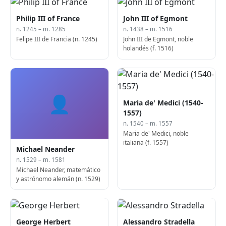
Philip III of France
John III of Egmont
n. 1245 – m. 1285
n. 1438 – m. 1516
Felipe III de Francia (n. 1245)
John III de Egmont, noble
holandés (f. 1516)
👤
Maria de' Medici (1540-
1557)
n. 1540 – m. 1557
Maria de' Medici, noble
italiana (f. 1557)
Michael Neander
n. 1529 – m. 1581
Michael Neander, matemático
y astrónomo alemán (n. 1529)
George Herbert
Alessandro Stradella