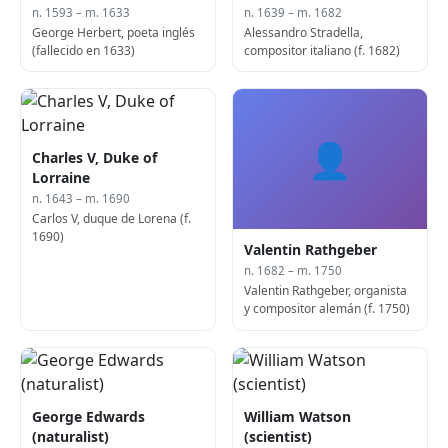
n. 1593 – m. 1633
n. 1639 – m. 1682
George Herbert, poeta inglés
Alessandro Stradella,
(fallecido en 1633)
compositor italiano (f. 1682)
👤
Charles V, Duke of
Lorraine
n. 1643 – m. 1690
Carlos V, duque de Lorena (f.
1690)
Valentin Rathgeber
n. 1682 – m. 1750
Valentin Rathgeber, organista
y compositor alemán (f. 1750)
George Edwards
William Watson
(naturalist)
(scientist)