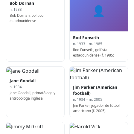
Bob Dornan
👤
n. 1933
Bob Dornan, político
estadounidense
Rod Funseth
n. 1933 – m. 1985
Rod Funseth, golfista
estadounidense (f. 1985)
Jane Goodall
Jim Parker (American
n. 1934
Jane Goodall, primatóloga y
football)
antropóloga inglesa
n. 1934 – m. 2005
Jim Parker, jugador de fútbol
americano (f. 2005)