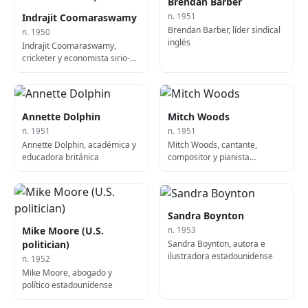
Brendan Barber
Indrajit Coomaraswamy
n. 1951
Brendan Barber, líder sindical
n. 1950
inglés
Indrajit Coomaraswamy,
cricketer y economista sirio-
lankés
Annette Dolphin
Mitch Woods
n. 1951
n. 1951
Annette Dolphin, académica y
Mitch Woods, cantante,
educadora británica
compositor y pianista
estadounidense
Sandra Boynton
Mike Moore (U.S.
n. 1953
Sandra Boynton, autora e
politician)
ilustradora estadounidense
n. 1952
Mike Moore, abogado y
político estadounidense