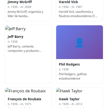
Jimmy McGriff
Harold Vick
n. 1936 – m. 2008
n. 1936 – m. 1987
Jimmy McGriff, organista y
Harold Vick, saxofonista y
líder de banda
flautista estadounidense (f.
estadounidense (n. 1936)
1987)
Jeff Barry
👤
n. 1938
Jeff Barry, cantante,
compositor y productor
estadounidense
Phil Rodgers
n. 1938
Phil Rodgers, golfista
estadounidense
François de Roubaix
Hawk Taylor
n. 1939 – m. 1975
n. 1939 – m. 2012