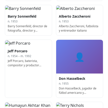
Barry Sonnenfeld
Alberto Zaccheroni
n. 1953
n. 1953
Barry Sonnenfeld, director de
Alberto Zaccheroni, futbolista
fotografía, director y
y entrenador italiano
productor estadounidense
Jeff Porcaro
👤
n. 1954 – m. 1992
Jeff Porcaro, baterista,
compositor y productor
estadounidense (f. 1992)
Don Hasselbeck
n. 1955
Don Hasselbeck, jugador de
fútbol americano y
comentarista deportivo