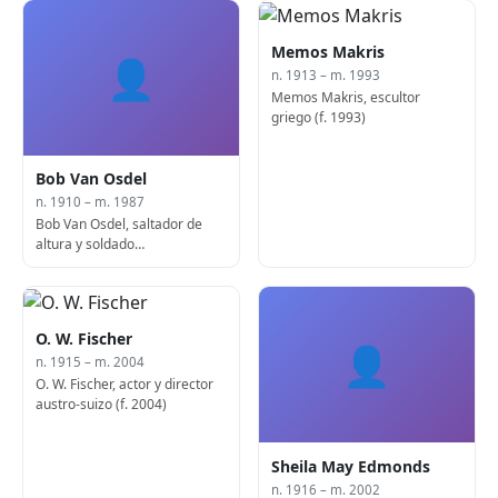
Memos Makris
👤
n. 1913 – m. 1993
Memos Makris, escultor
griego (f. 1993)
Bob Van Osdel
n. 1910 – m. 1987
Bob Van Osdel, saltador de
altura y soldado
estadounidense (f. 1987)
O. W. Fischer
👤
n. 1915 – m. 2004
O. W. Fischer, actor y director
austro-suizo (f. 2004)
Sheila May Edmonds
n. 1916 – m. 2002