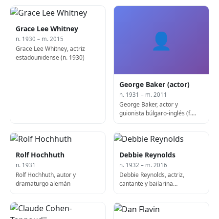
Grace Lee Whitney
👤
n. 1930 – m. 2015
Grace Lee Whitney, actriz
estadounidense (n. 1930)
George Baker (actor)
n. 1931 – m. 2011
George Baker, actor y
guionista búlgaro-inglés (f.
2011)
Rolf Hochhuth
Debbie Reynolds
n. 1931
n. 1932 – m. 2016
Rolf Hochhuth, autor y
Debbie Reynolds, actriz,
dramaturgo alemán
cantante y bailarina
estadounidense (n. 1932)