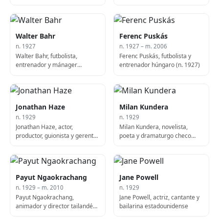
gobernador de Nueva Jersey
2011)
Walter Bahr
Ferenc Puskás
n. 1927
n. 1927 – m. 2006
Walter Bahr, futbolista,
Ferenc Puskás, futbolista y
entrenador y mánager
entrenador húngaro (n. 1927)
estadounidense
Jonathan Haze
Milan Kundera
n. 1929
n. 1929
Jonathan Haze, actor,
Milan Kundera, novelista,
productor, guionista y gerente
poeta y dramaturgo checo
de producción estadounidense
nacido en Checoslovaquia
Payut Ngaokrachang
Jane Powell
n. 1929 – m. 2010
n. 1929
Payut Ngaokrachang,
Jane Powell, actriz, cantante y
animador y director tailandés
bailarina estadounidense
(n. 1929)