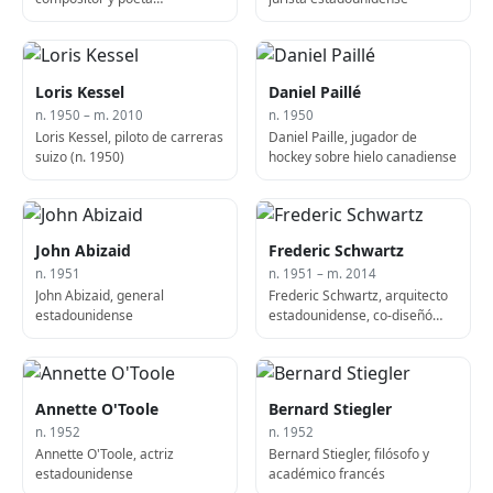
estadounidense (n. 1949)
Loris Kessel
Daniel Paillé
n. 1950 – m. 2010
n. 1950
Loris Kessel, piloto de carreras
Daniel Paille, jugador de
suizo (n. 1950)
hockey sobre hielo canadiense
John Abizaid
Frederic Schwartz
n. 1951
n. 1951 – m. 2014
John Abizaid, general
Frederic Schwartz, arquitecto
estadounidense
estadounidense, co-diseñó
Empty Sky (n. 1951)
Annette O'Toole
Bernard Stiegler
n. 1952
n. 1952
Annette O'Toole, actriz
Bernard Stiegler, filósofo y
estadounidense
académico francés