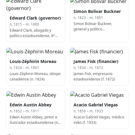
Simon Bolivar Buckner
Edward Clark (governor)
n. 1823 – m. 1891
Simon Bolivar Buckner,
n. 1815 – m. 1880
general y político
Edward Clark, abogado y
estadounidense, 30º
político estadounidense, 8º
gobernador de Kentucky
gobernador de Texas (n. 1815)
(fallecido en 1891)
Louis-Zéphirin Moreau
James Fisk (financier)
n. 1824 – m. 1901
n. 1834 – m. 1872
Louis-Zéphirin Moreau, obispo
James Fisk, empresario
canadiense (n. 1824)
estadounidense (f. 1872)
Edwin Austin Abbey
Acacio Gabriel Viegas
n. 1852 – m. 1911
n. 1856 – m. 1933
Edwin Austin Abbey, pintor e
Acacio Gabriel Viegas, médico
ilustrador estadounidense (n.
indio (f. 1933)
1852)