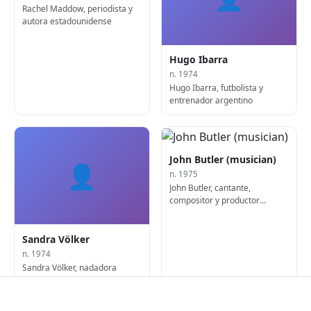
Rachel Maddow, periodista y
autora estadounidense
Hugo Ibarra
n. 1974
Hugo Ibarra, futbolista y
entrenador argentino
John Butler (musician)
👤
n. 1975
John Butler, cantante,
compositor y productor
estadounidense-australiano
Sandra Völker
n. 1974
Sandra Völker, nadadora
alemana