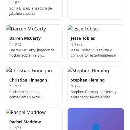
n. 1971
Sonia Bisset, lanzadora de
jabalina cubana
Darren McCarty
Jesse Tobias
n. 1972
n. 1972
Darren McCarty, jugador de
Jesse Tobias, guitarrista y
hockey sobre hielo y
compositor estadounidense
comentarista canadiense
Christian Finnegan
Stephen Fleming
n. 1973
n. 1973
Christian Finnegan,
Stephen Fleming, cricketer y
comediante y actor
entrenador neozelandés
estadounidense
Rachel Maddow
👤
n. 1973