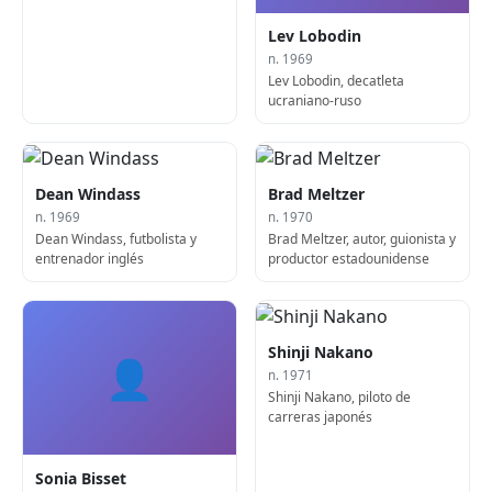
Lev Lobodin
n. 1969
Lev Lobodin, decatleta
ucraniano-ruso
Dean Windass
Brad Meltzer
n. 1969
n. 1970
Dean Windass, futbolista y
Brad Meltzer, autor, guionista y
entrenador inglés
productor estadounidense
Shinji Nakano
👤
n. 1971
Shinji Nakano, piloto de
carreras japonés
Sonia Bisset