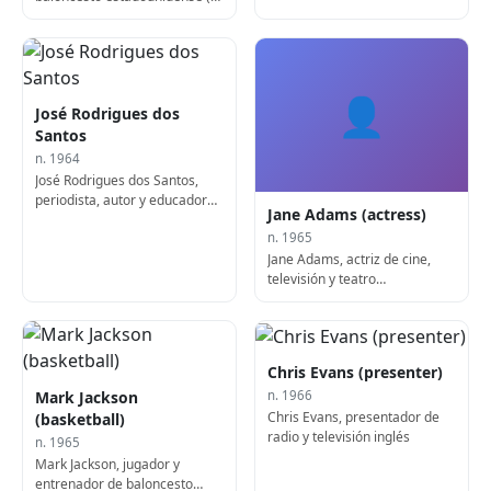
1964)
👤
José Rodrigues dos
Santos
n. 1964
José Rodrigues dos Santos,
periodista, autor y educador
Jane Adams (actress)
portugués
n. 1965
Jane Adams, actriz de cine,
televisión y teatro
estadounidense
Chris Evans (presenter)
Mark Jackson
n. 1966
Chris Evans, presentador de
(basketball)
radio y televisión inglés
n. 1965
Mark Jackson, jugador y
entrenador de baloncesto