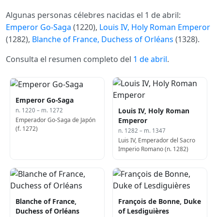
Algunas personas célebres nacidas el 1 de abril:
Emperor Go-Saga
(1220),
Louis IV, Holy Roman Emperor
(1282),
Blanche of France, Duchess of Orléans
(1328).
Consulta el resumen completo del
1 de abril
.
Emperor Go-Saga
Louis IV, Holy Roman
n. 1220 – m. 1272
Emperador Go-Saga de Japón
Emperor
(f. 1272)
n. 1282 – m. 1347
Luis IV, Emperador del Sacro
Imperio Romano (n. 1282)
Blanche of France,
François de Bonne, Duke
Duchess of Orléans
of Lesdiguières