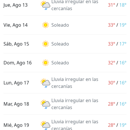
Lluvia irregular en las
Jue, Ago 13
31°
/
18°
cercanías
Vie, Ago 14
Soleado
33°
/
19°
Sáb, Ago 15
Soleado
33°
/
17°
Dom, Ago 16
Soleado
32°
/
16°
Lluvia irregular en las
Lun, Ago 17
30°
/
16°
cercanías
Lluvia irregular en las
Mar, Ago 18
28°
/
16°
cercanías
Lluvia irregular en las
Mié, Ago 19
28°
/
19°
cercanías