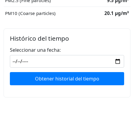
PM2.5 (Fine particles)
9.5 μg/m³
PM10 (Coarse particles)
20.1 μg/m³
Histórico del tiempo
Seleccionar una fecha:
Obtener historial del tiempo