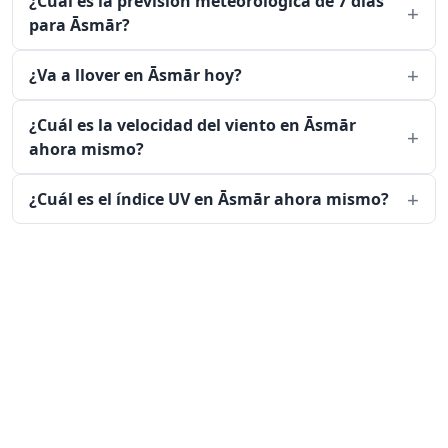
¿Cuál es la previsión meteorológica de 7 días
para Āsmār?
¿Va a llover en Āsmār hoy?
¿Cuál es la velocidad del viento en Āsmār
ahora mismo?
¿Cuál es el índice UV en Āsmār ahora mismo?