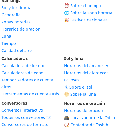
Rankings
⏰ Sobre el tiempo
Sol y luz diurna
🌐 Sobre la zona horaria
Geografía
🎉 Festivos nacionales
Zonas horarias
Horarios de oración
Luna
Tiempo
Calidad del aire
Calculadoras
Sol y luna
Calculadora de tiempo
Horarios del amanecer
Calculadoras de edad
Horarios del atardecer
Temporizadores de cuenta
Eclipses
atrás
☀️ Sobre el sol
Herramientas de cuenta atrás
🌕 Sobre la luna
Conversores
Horarios de oración
Conversor interactivo
Horarios de oración
Todos los conversores TZ
🕋 Localizador de la Qibla
Conversores de formato
📿 Contador de Tasbih