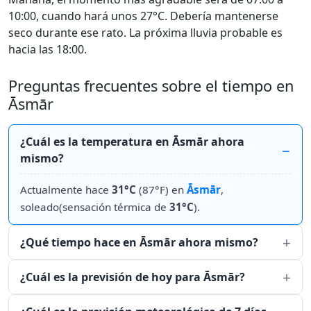
10:00, cuando hará unos 27°C. Debería mantenerse
seco durante ese rato. La próxima lluvia probable es
hacia las 18:00.
Preguntas frecuentes sobre el tiempo en
Āsmār
¿Cuál es la temperatura en Āsmār ahora
mismo?
Actualmente hace
31°C
(87°F) en
Āsmār
,
soleado(sensación térmica de
31°C
).
¿Qué tiempo hace en Āsmār ahora mismo?
¿Cuál es la previsión de hoy para Āsmār?