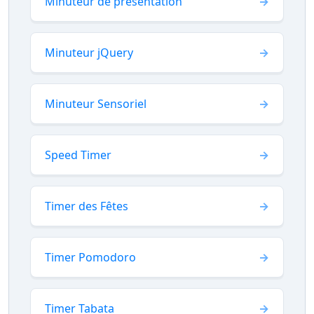
Minuteur de présentation
Minuteur jQuery
Minuteur Sensoriel
Speed Timer
Timer des Fêtes
Timer Pomodoro
Timer Tabata