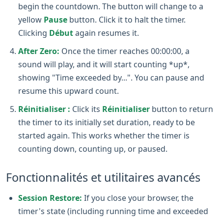
begin the countdown. The button will change to a
yellow
Pause
button. Click it to halt the timer.
Clicking
Début
again resumes it.
After Zero:
Once the timer reaches 00:00:00, a
sound will play, and it will start counting *up*,
showing "Time exceeded by...". You can pause and
resume this upward count.
Réinitialiser :
Click its
Réinitialiser
button to return
the timer to its initially set duration, ready to be
started again. This works whether the timer is
counting down, counting up, or paused.
Fonctionnalités et utilitaires avancés
Session Restore:
If you close your browser, the
timer's state (including running time and exceeded