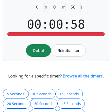
h
m
s
00:00:58
Début
Réinitialiser
Looking for a specific timer?
Browse all the timers
.
5 Seconds
10 Seconds
15 Seconds
20 Seconds
30 Seconds
45 Seconds