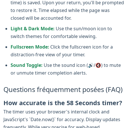
time) is saved. Upon your return, you'll be prompted
to restore it. Time elapsed while the page was
closed will be accounted for.
Light & Dark Mode:
Use the sun/moon icon to
switch themes for comfortable viewing.
Fullscreen Mode:
Click the fullscreen icon for a
distraction-free view of your timer.
Sound Toggle:
Use the sound icon (🔊/🔇) to mute
or unmute timer completion alerts.
Questions fréquemment posées (FAQ)
How accurate is the 58 Seconds timer?
The timer uses your browser's internal clock and
JavaScript's `Date.now()` for accuracy. Display updates
frequently. While very precise for web-based