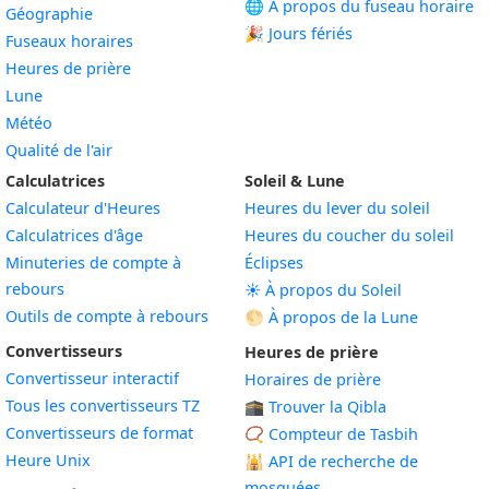
🌐 À propos du fuseau horaire
Géographie
🎉 Jours fériés
Fuseaux horaires
Heures de prière
Lune
Météo
Qualité de l'air
Calculatrices
Soleil & Lune
Calculateur d'Heures
Heures du lever du soleil
Calculatrices d'âge
Heures du coucher du soleil
Minuteries de compte à
Éclipses
rebours
☀️ À propos du Soleil
Outils de compte à rebours
🌕 À propos de la Lune
Convertisseurs
Heures de prière
Convertisseur interactif
Horaires de prière
Tous les convertisseurs TZ
🕋 Trouver la Qibla
Convertisseurs de format
📿 Compteur de Tasbih
Heure Unix
🕌
API de recherche de
mosquées