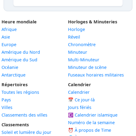
Heure mondiale
Horloges & Minuteries
Afrique
Horloge
Asie
Réveil
Europe
Chronomètre
Amérique du Nord
Minuteur
Amérique du Sud
Multi-Minuteur
Océanie
Minuteur de scène
Antarctique
Fuseaux horaires militaires
Répertoires
Calendrier
Toutes les régions
Calendrier
Pays
📅
Ce jour-là
Villes
Jours fériés
Classements des villes
☪️
Calendrier islamique
Numéro de la semaine
Classements
⏰ À propos de Time
Soleil et lumière du jour