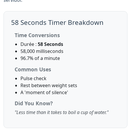
servidor.
58 Seconds Timer Breakdown
Time Conversions
Durée :
58 Seconds
58,000 milliseconds
96.7% of a minute
Common Uses
Pulse check
Rest between weight sets
A 'moment of silence'
Did You Know?
"Less time than it takes to boil a cup of water."