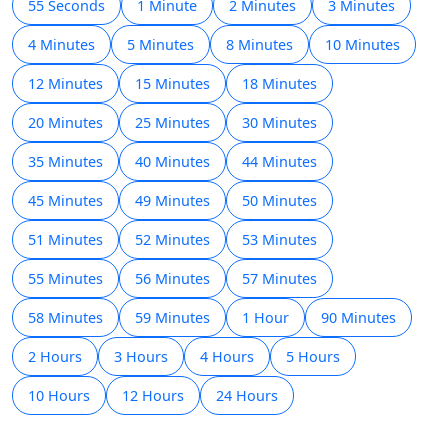
55 Seconds
1 Minute
2 Minutes
3 Minutes
4 Minutes
5 Minutes
8 Minutes
10 Minutes
12 Minutes
15 Minutes
18 Minutes
20 Minutes
25 Minutes
30 Minutes
35 Minutes
40 Minutes
44 Minutes
45 Minutes
49 Minutes
50 Minutes
51 Minutes
52 Minutes
53 Minutes
55 Minutes
56 Minutes
57 Minutes
58 Minutes
59 Minutes
1 Hour
90 Minutes
2 Hours
3 Hours
4 Hours
5 Hours
10 Hours
12 Hours
24 Hours