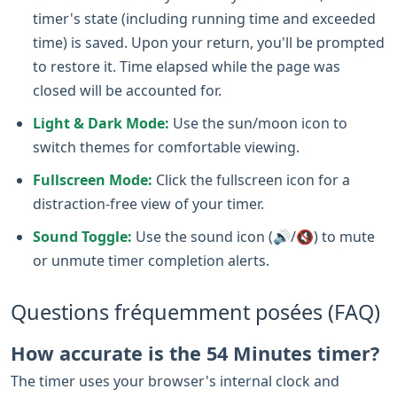
timer's state (including running time and exceeded
time) is saved. Upon your return, you'll be prompted
to restore it. Time elapsed while the page was
closed will be accounted for.
Light & Dark Mode:
Use the sun/moon icon to
switch themes for comfortable viewing.
Fullscreen Mode:
Click the fullscreen icon for a
distraction-free view of your timer.
Sound Toggle:
Use the sound icon (🔊/🔇) to mute
or unmute timer completion alerts.
Questions fréquemment posées (FAQ)
How accurate is the 54 Minutes timer?
The timer uses your browser's internal clock and