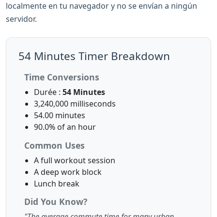
localmente en tu navegador y no se envían a ningún
servidor.
54 Minutes Timer Breakdown
Time Conversions
Durée :
54 Minutes
3,240,000 milliseconds
54.00 minutes
90.0% of an hour
Common Uses
A full workout session
A deep work block
Lunch break
Did You Know?
"The average commute time for many urban