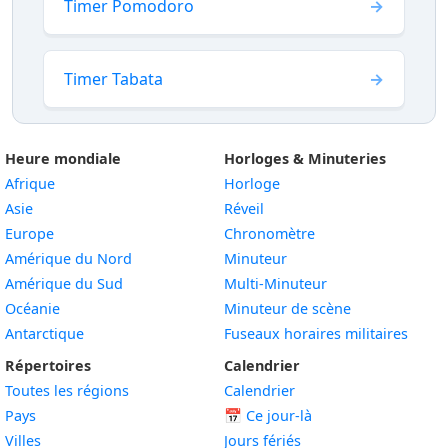
Timer Pomodoro
Timer Tabata
Heure mondiale
Horloges & Minuteries
Afrique
Horloge
Asie
Réveil
Europe
Chronomètre
Amérique du Nord
Minuteur
Amérique du Sud
Multi-Minuteur
Océanie
Minuteur de scène
Antarctique
Fuseaux horaires militaires
Répertoires
Calendrier
Toutes les régions
Calendrier
Pays
📅
Ce jour-là
Villes
Jours fériés