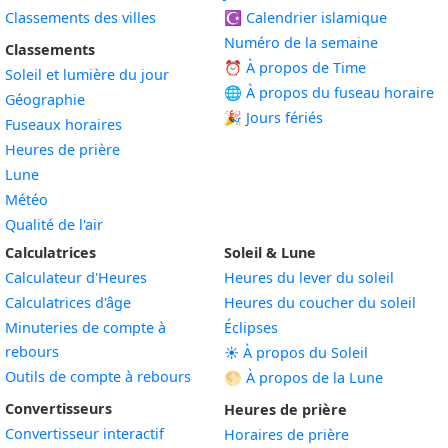
Classements des villes
☪️
Calendrier islamique
Numéro de la semaine
Classements
⏰ À propos de Time
Soleil et lumière du jour
🌐 À propos du fuseau horaire
Géographie
🎉 Jours fériés
Fuseaux horaires
Heures de prière
Lune
Météo
Qualité de l'air
Calculatrices
Soleil & Lune
Calculateur d'Heures
Heures du lever du soleil
Calculatrices d'âge
Heures du coucher du soleil
Minuteries de compte à
Éclipses
rebours
☀️ À propos du Soleil
Outils de compte à rebours
🌕 À propos de la Lune
Convertisseurs
Heures de prière
Convertisseur interactif
Horaires de prière