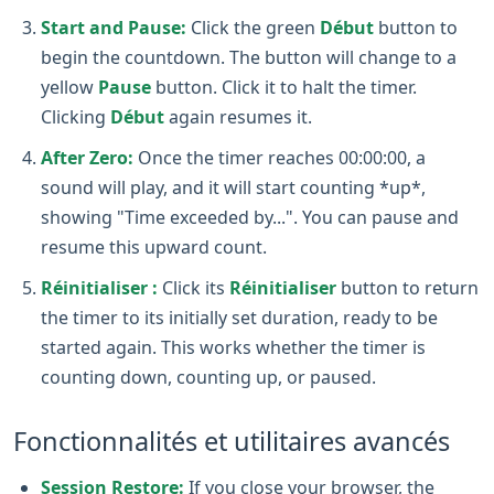
Start and Pause:
Click the green
Début
button to
begin the countdown. The button will change to a
yellow
Pause
button. Click it to halt the timer.
Clicking
Début
again resumes it.
After Zero:
Once the timer reaches 00:00:00, a
sound will play, and it will start counting *up*,
showing "Time exceeded by...". You can pause and
resume this upward count.
Réinitialiser :
Click its
Réinitialiser
button to return
the timer to its initially set duration, ready to be
started again. This works whether the timer is
counting down, counting up, or paused.
Fonctionnalités et utilitaires avancés
Session Restore:
If you close your browser, the