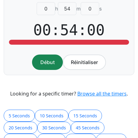
h
m
s
00:54:00
Début
Réinitialiser
Looking for a specific timer?
Browse all the timers
.
5 Seconds
10 Seconds
15 Seconds
20 Seconds
30 Seconds
45 Seconds