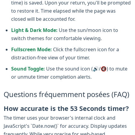
time) is saved. Upon your return, you'll be prompted
to restore it. Time elapsed while the page was
closed will be accounted for.
Light & Dark Mode:
Use the sun/moon icon to
switch themes for comfortable viewing.
Fullscreen Mode:
Click the fullscreen icon for a
distraction-free view of your timer.
Sound Toggle:
Use the sound icon (🔊/🔇) to mute
or unmute timer completion alerts.
Questions fréquemment posées (FAQ)
How accurate is the 53 Seconds timer?
The timer uses your browser's internal clock and
JavaScript's `Date.now()` for accuracy. Display updates
frequently. While very precise for web-based