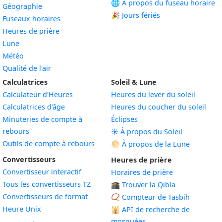
🌐 À propos du fuseau horaire
Géographie
🎉 Jours fériés
Fuseaux horaires
Heures de prière
Lune
Météo
Qualité de l'air
Calculatrices
Soleil & Lune
Calculateur d'Heures
Heures du lever du soleil
Calculatrices d'âge
Heures du coucher du soleil
Minuteries de compte à
Éclipses
rebours
☀️ À propos du Soleil
Outils de compte à rebours
🌕 À propos de la Lune
Convertisseurs
Heures de prière
Convertisseur interactif
Horaires de prière
Tous les convertisseurs TZ
🕋 Trouver la Qibla
Convertisseurs de format
📿 Compteur de Tasbih
Heure Unix
🕌
API de recherche de
mosquées