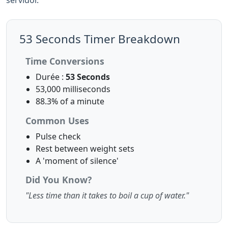
servidor.
53 Seconds Timer Breakdown
Time Conversions
Durée :
53 Seconds
53,000 milliseconds
88.3% of a minute
Common Uses
Pulse check
Rest between weight sets
A 'moment of silence'
Did You Know?
"Less time than it takes to boil a cup of water."