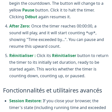
begin the countdown. The button will change to a
yellow
Pause
button. Click it to halt the timer.
Clicking
Début
again resumes it.
After Zero:
Once the timer reaches 00:00:00, a
sound will play, and it will start counting *up*,
showing "Time exceeded by...". You can pause and
resume this upward count.
Réinitialiser :
Click its
Réinitialiser
button to return
the timer to its initially set duration, ready to be
started again. This works whether the timer is
counting down, counting up, or paused.
Fonctionnalités et utilitaires avancés
Session Restore:
If you close your browser, the
timer's state (including running time and exceeded