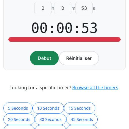
h
m
s
00:00:53
Début
Réinitialiser
Looking for a specific timer?
Browse all the timers
.
5 Seconds
10 Seconds
15 Seconds
20 Seconds
30 Seconds
45 Seconds