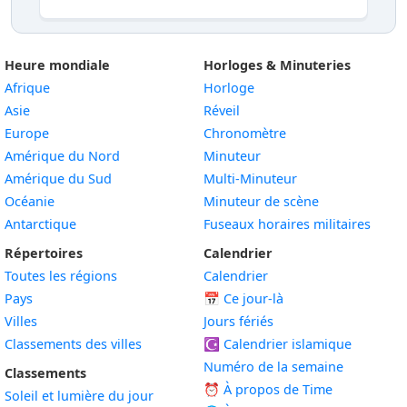
Heure mondiale
Horloges & Minuteries
Afrique
Horloge
Asie
Réveil
Europe
Chronomètre
Amérique du Nord
Minuteur
Amérique du Sud
Multi-Minuteur
Océanie
Minuteur de scène
Antarctique
Fuseaux horaires militaires
Répertoires
Calendrier
Toutes les régions
Calendrier
Pays
📅
Ce jour-là
Villes
Jours fériés
Classements des villes
☪️
Calendrier islamique
Numéro de la semaine
Classements
⏰ À propos de Time
Soleil et lumière du jour