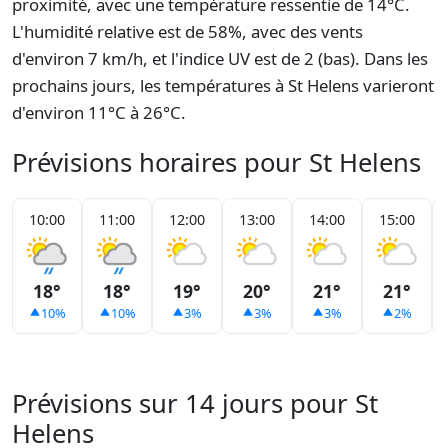
proximité, avec une température ressentie de 14°C.
L'humidité relative est de 58%, avec des vents
d'environ 7 km/h, et l'indice UV est de 2 (bas). Dans les
prochains jours, les températures à St Helens varieront
d'environ 11°C à 26°C.
Prévisions horaires pour St Helens
10:00
11:00
12:00
13:00
14:00
15:00
18°
18°
19°
20°
21°
21°
10%
10%
3%
3%
3%
2%
Prévisions sur 14 jours pour St
Helens