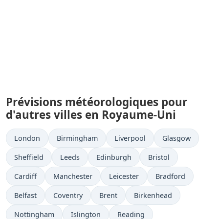
Prévisions météorologiques pour
d'autres villes en Royaume-Uni
London
Birmingham
Liverpool
Glasgow
Sheffield
Leeds
Edinburgh
Bristol
Cardiff
Manchester
Leicester
Bradford
Belfast
Coventry
Brent
Birkenhead
Nottingham
Islington
Reading