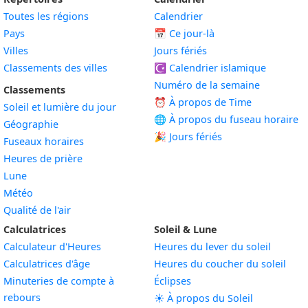
Toutes les régions
Calendrier
Pays
📅
Ce jour-là
Villes
Jours fériés
Classements des villes
☪️
Calendrier islamique
Numéro de la semaine
Classements
⏰ À propos de Time
Soleil et lumière du jour
🌐 À propos du fuseau horaire
Géographie
🎉 Jours fériés
Fuseaux horaires
Heures de prière
Lune
Météo
Qualité de l'air
Calculatrices
Soleil & Lune
Calculateur d'Heures
Heures du lever du soleil
Calculatrices d'âge
Heures du coucher du soleil
Minuteries de compte à
Éclipses
rebours
☀️ À propos du Soleil