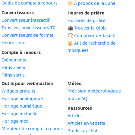
Outils de compte à rebours
🌕 À propos de la Lune
Convertisseurs
Heures de prière
Convertisseur interactif
Horaires de prière
Tous les convertisseurs TZ
🕋 Trouver la Qibla
Convertisseurs de format
📿 Compteur de Tasbih
Heure Unix
🕌
API de recherche de
mosquées
Compte à rebours
Événements
Films à venir
Films sortis
Outils pour webmasters
Météo
Widgets gratuits
Prévision météorologique
Widget
Horloge analogique
Indice AQI
Widget
Horloge numérique
Ressources
Widget
Horloge textuelle
Articles
Widget
Horloge mot
Articles en vedette
Widget
Minuteur de compte à rebours
Guides d'achat