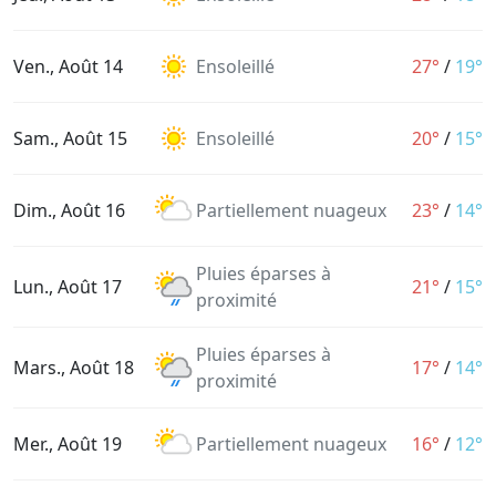
Ven., Août 14
Ensoleillé
27°
/
19°
Sam., Août 15
Ensoleillé
20°
/
15°
Dim., Août 16
Partiellement nuageux
23°
/
14°
Pluies éparses à
Lun., Août 17
21°
/
15°
proximité
Pluies éparses à
Mars., Août 18
17°
/
14°
proximité
Mer., Août 19
Partiellement nuageux
16°
/
12°