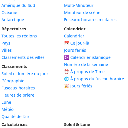
Amérique du Sud
Multi-Minuteur
Océanie
Minuteur de scène
Antarctique
Fuseaux horaires militaires
Répertoires
Calendrier
Toutes les régions
Calendrier
Pays
📅
Ce jour-là
Villes
Jours fériés
Classements des villes
☪️
Calendrier islamique
Numéro de la semaine
Classements
⏰ À propos de Time
Soleil et lumière du jour
🌐 À propos du fuseau horaire
Géographie
🎉 Jours fériés
Fuseaux horaires
Heures de prière
Lune
Météo
Qualité de l'air
Calculatrices
Soleil & Lune