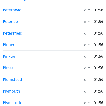
Météo in
Peterhead
01:56
dim.
Météo in
Peterlee
01:56
dim.
Météo in
Petersfield
01:56
dim.
Météo in
Pinner
01:56
dim.
Météo in
Pinxton
01:56
dim.
Météo in
Pitsea
01:56
dim.
Météo in
Plumstead
01:56
dim.
Météo in
Plymouth
01:56
dim.
Météo in
Plymstock
01:56
dim.