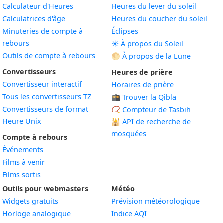
Calculateur d'Heures
Heures du lever du soleil
Calculatrices d'âge
Heures du coucher du soleil
Minuteries de compte à
Éclipses
rebours
☀️ À propos du Soleil
Outils de compte à rebours
🌕 À propos de la Lune
Convertisseurs
Heures de prière
Convertisseur interactif
Horaires de prière
Tous les convertisseurs TZ
🕋 Trouver la Qibla
Convertisseurs de format
📿 Compteur de Tasbih
Heure Unix
🕌
API de recherche de
mosquées
Compte à rebours
Événements
Films à venir
Films sortis
Outils pour webmasters
Météo
Widgets gratuits
Prévision météorologique
Widget
Horloge analogique
Indice AQI