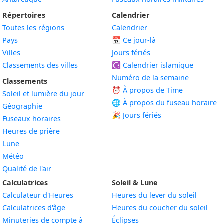
Répertoires
Calendrier
Toutes les régions
Calendrier
Pays
📅
Ce jour-là
Villes
Jours fériés
Classements des villes
☪️
Calendrier islamique
Numéro de la semaine
Classements
⏰ À propos de Time
Soleil et lumière du jour
🌐 À propos du fuseau horaire
Géographie
🎉 Jours fériés
Fuseaux horaires
Heures de prière
Lune
Météo
Qualité de l'air
Calculatrices
Soleil & Lune
Calculateur d'Heures
Heures du lever du soleil
Calculatrices d'âge
Heures du coucher du soleil
Minuteries de compte à
Éclipses