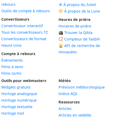
rebours
☀️ À propos du Soleil
Outils de compte à rebours
🌕 À propos de la Lune
Convertisseurs
Heures de prière
Convertisseur interactif
Horaires de prière
Tous les convertisseurs TZ
🕋 Trouver la Qibla
Convertisseurs de format
📿 Compteur de Tasbih
Heure Unix
🕌
API de recherche de
mosquées
Compte à rebours
Événements
Films à venir
Films sortis
Outils pour webmasters
Météo
Widgets gratuits
Prévision météorologique
Widget
Horloge analogique
Indice AQI
Widget
Horloge numérique
Ressources
Widget
Horloge textuelle
Articles
Widget
Horloge mot
Articles en vedette