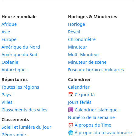
Heure mondiale
Horloges & Minuteries
Afrique
Horloge
Asie
Réveil
Europe
Chronomètre
Amérique du Nord
Minuteur
Amérique du Sud
Multi-Minuteur
Océanie
Minuteur de scène
Antarctique
Fuseaux horaires militaires
Répertoires
Calendrier
Toutes les régions
Calendrier
Pays
📅
Ce jour-là
Villes
Jours fériés
Classements des villes
☪️
Calendrier islamique
Numéro de la semaine
Classements
⏰ À propos de Time
Soleil et lumière du jour
🌐 À propos du fuseau horaire
Géographie