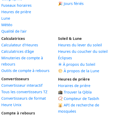
🎉 Jours fériés
Fuseaux horaires
Heures de prière
Lune
Météo
Qualité de l'air
Calculatrices
Soleil & Lune
Calculateur d'Heures
Heures du lever du soleil
Calculatrices d'âge
Heures du coucher du soleil
Minuteries de compte à
Éclipses
rebours
☀️ À propos du Soleil
Outils de compte à rebours
🌕 À propos de la Lune
Convertisseurs
Heures de prière
Convertisseur interactif
Horaires de prière
Tous les convertisseurs TZ
🕋 Trouver la Qibla
Convertisseurs de format
📿 Compteur de Tasbih
Heure Unix
🕌
API de recherche de
mosquées
Compte à rebours