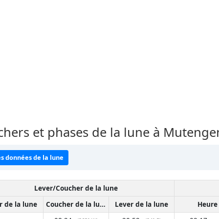
uchers et phases de la lune à Muteng
es données de la lune
Lever/Coucher de la lune
r de la lune
Coucher de la lune
Lever de la lune
Heure