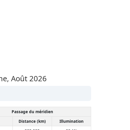
ene,
Août 2026
Passage du méridien
Distance (km)
Illumination