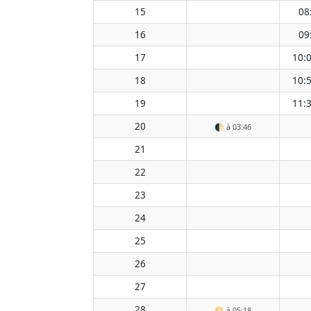
15
08
16
09
17
10:
18
10:
19
11:
20
🌓
à 03:46
21
22
23
24
25
26
27
28
🌕
à 05:18