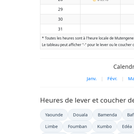
29
30
31
* Toutes les heures sont à l'heure locale de Mutengene. 
Le tableau peut afficher "-" pour le lever ou le coucher
Calendr
Janv.
|
Févr.
|
Ma
Heures de lever et coucher de
Yaounde
Douala
Bamenda
Ba
Limbe
Foumban
Kumbo
Edéa