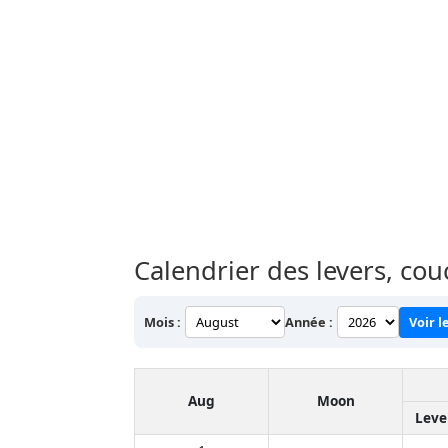
Calendrier des levers, co
Mois :
Année :
Voir l
Aug
Moon
Leve