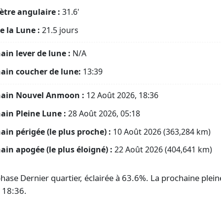
tre angulaire :
31.6'
e la Lune :
21.5 jours
ain lever de lune :
N/A
ain coucher de lune:
13:39
hain Nouvel Anmoon :
12 Août 2026, 18:36
ain Pleine Lune :
28 Août 2026, 05:18
ain périgée (le plus proche) :
10 Août 2026 (363,284 km)
ain apogée (le plus éloigné) :
22 Août 2026 (404,641 km)
se Dernier quartier, éclairée à 63.6%. La prochaine pleine
 18:36.