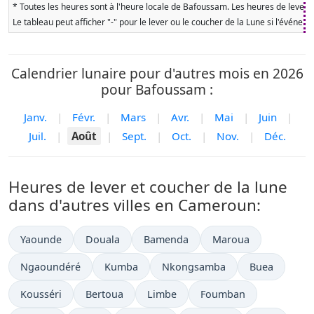
* Toutes les heures sont à l'heure locale de Bafoussam. Les heures de lever et
Le tableau peut afficher "-" pour le lever ou le coucher de la Lune si l'événe
Calendrier lunaire pour d'autres mois en 2026
pour Bafoussam :
Janv.
|
Févr.
|
Mars
|
Avr.
|
Mai
|
Juin
|
Juil.
|
Août
|
Sept.
|
Oct.
|
Nov.
|
Déc.
Heures de lever et coucher de la lune
dans d'autres villes en Cameroun:
Yaounde
Douala
Bamenda
Maroua
Ngaoundéré
Kumba
Nkongsamba
Buea
Kousséri
Bertoua
Limbe
Foumban