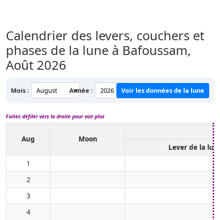
Calendrier des levers, couchers et
phases de la lune à Bafoussam,
Août 2026
Mois :
Année :
Voir les données de la lune
Faites défiler vers la droite pour voir plus
Aug
Moon
Lever de la lun
1
2
3
4