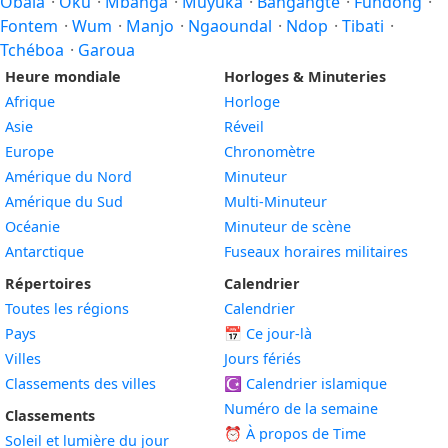
Obala
·
Oku
·
Mbanga
·
Muyuka
·
Bangangté
·
Fundong
·
Fontem
·
Wum
·
Manjo
·
Ngaoundal
·
Ndop
·
Tibati
·
Tchéboa
·
Garoua
Heure mondiale
Horloges & Minuteries
Afrique
Horloge
Asie
Réveil
Europe
Chronomètre
Amérique du Nord
Minuteur
Amérique du Sud
Multi-Minuteur
Océanie
Minuteur de scène
Antarctique
Fuseaux horaires militaires
Répertoires
Calendrier
Toutes les régions
Calendrier
Pays
📅
Ce jour-là
Villes
Jours fériés
Classements des villes
☪️
Calendrier islamique
Numéro de la semaine
Classements
⏰ À propos de Time
Soleil et lumière du jour