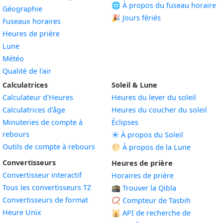
🌐 À propos du fuseau horaire
Géographie
🎉 Jours fériés
Fuseaux horaires
Heures de prière
Lune
Météo
Qualité de l'air
Calculatrices
Soleil & Lune
Calculateur d'Heures
Heures du lever du soleil
Calculatrices d'âge
Heures du coucher du soleil
Minuteries de compte à
Éclipses
rebours
☀️ À propos du Soleil
Outils de compte à rebours
🌕 À propos de la Lune
Convertisseurs
Heures de prière
Convertisseur interactif
Horaires de prière
Tous les convertisseurs TZ
🕋 Trouver la Qibla
Convertisseurs de format
📿 Compteur de Tasbih
Heure Unix
🕌
API de recherche de