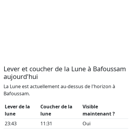
Lever et coucher de la Lune à Bafoussam
aujourd'hui
La Lune est actuellement au-dessus de l'horizon à
Bafoussam.
Lever de la
Coucher de la
Visible
lune
lune
maintenant ?
23:43
11:31
Oui