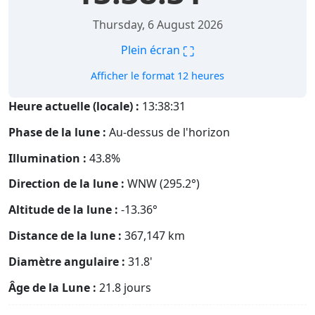
Thursday, 6 August 2026
⛶
Plein écran
Afficher le format 12 heures
Heure actuelle (locale) :
13:38:32
Phase de la lune :
Au-dessus de l'horizon
Illumination :
43.8%
Direction de la lune :
WNW (295.2°)
Altitude de la lune :
-13.36°
Distance de la lune :
367,147
km
Diamètre angulaire :
31.8'
Âge de la Lune :
21.8 jours