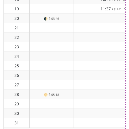
19
11:37
(113° ESE)
↑
20
🌓
à 03:46
21
22
23
24
25
26
27
28
🌕
à 05:18
29
30
31