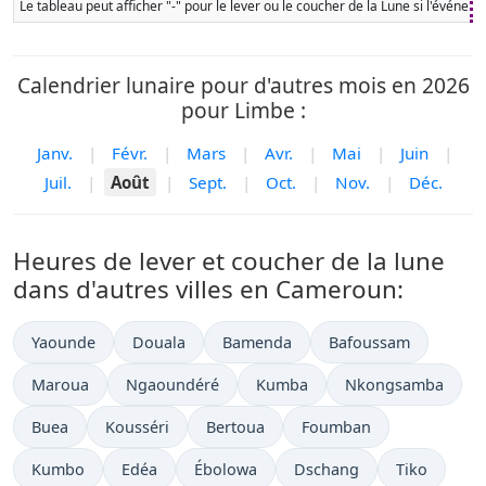
Le tableau peut afficher "-" pour le lever ou le coucher de la Lune si l'événe
Calendrier lunaire pour d'autres mois en 2026
pour Limbe :
Janv.
|
Févr.
|
Mars
|
Avr.
|
Mai
|
Juin
|
Juil.
|
Août
|
Sept.
|
Oct.
|
Nov.
|
Déc.
Heures de lever et coucher de la lune
dans d'autres villes en Cameroun:
Yaounde
Douala
Bamenda
Bafoussam
Maroua
Ngaoundéré
Kumba
Nkongsamba
Buea
Kousséri
Bertoua
Foumban
Kumbo
Edéa
Ébolowa
Dschang
Tiko