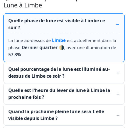
Lune à Limbe
Quelle phase de lune est visible à Limbe ce
soir ?
La lune au-dessus de
Limbe
est actuellement dans la
phase
Dernier quartier
🌗, avec une illumination de
57.3%
.
Quel pourcentage de la lune est illuminé au-
dessus de Limbe ce soir ?
Quelle est l'heure du lever de lune à Limbe la
prochaine fois ?
Quand la prochaine pleine lune sera-t-elle
visible depuis Limbe ?