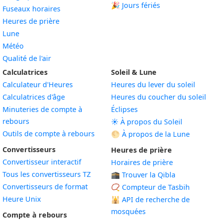
🎉 Jours fériés
Fuseaux horaires
Heures de prière
Lune
Météo
Qualité de l'air
Calculatrices
Soleil & Lune
Calculateur d'Heures
Heures du lever du soleil
Calculatrices d'âge
Heures du coucher du soleil
Minuteries de compte à
Éclipses
rebours
☀️ À propos du Soleil
Outils de compte à rebours
🌕 À propos de la Lune
Convertisseurs
Heures de prière
Convertisseur interactif
Horaires de prière
Tous les convertisseurs TZ
🕋 Trouver la Qibla
Convertisseurs de format
📿 Compteur de Tasbih
Heure Unix
🕌
API de recherche de
mosquées
Compte à rebours