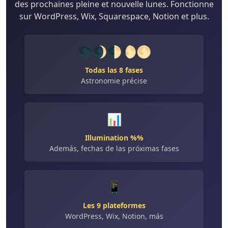
des prochaines pleine et nouvelle lunes. Fonctionne
sur WordPress, Wix, Squarespace, Notion et plus.
🌑🌒🌓🌔🌕
Todas las 8 fases
Astronomie précise
📊
Illumination %%
Además, fechas de las próximas fases
📱
Les 9 plateformes
WordPress, Wix, Notion, más