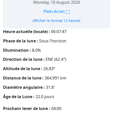
Monday, 10 August 2026
⛶
Plein écran
Afficher le format 12 heures
Heure actuelle (locale) :
06:07:48
Phase de la lune :
Sous l'horizon
Illumination :
8.0%
Direction de la lune :
ENE (62.4°)
Altitude de la lune :
26.83°
Distance de la lune :
364,991
km
Diamètre angulaire :
31.8'
Âge de la Lune :
22.0 jours
Prochain lever de lune :
04:00