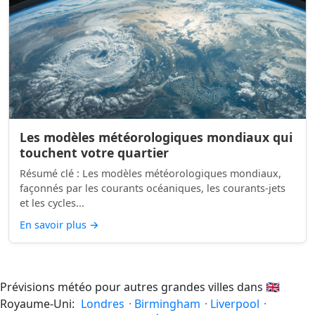
Les modèles météorologiques mondiaux qui
touchent votre quartier
Résumé clé : Les modèles météorologiques mondiaux,
façonnés par les courants océaniques, les courants-jets
et les cycles...
En savoir plus
→
Prévisions météo pour autres grandes villes dans
🇬🇧
Royaume-Uni:
Londres
·
Birmingham
·
Liverpool
·