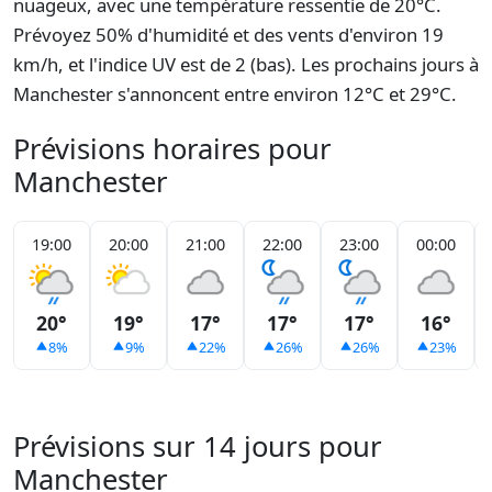
nuageux, avec une température ressentie de 20°C.
Prévoyez 50% d'humidité et des vents d'environ 19
km/h, et l'indice UV est de 2 (bas). Les prochains jours à
Manchester s'annoncent entre environ 12°C et 29°C.
Prévisions horaires pour
Manchester
19:00
20:00
21:00
22:00
23:00
00:00
20°
19°
17°
17°
17°
16°
8%
9%
22%
26%
26%
23%
Prévisions sur 14 jours pour
Manchester