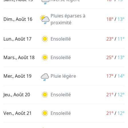
Pluies éparses à
Dim., Août 16
18°
/
13°
proximité
Lun., Août 17
Ensoleillé
23°
/
11°
Mars., Août 18
Ensoleillé
25°
/
13°
Mer., Août 19
Pluie légère
17°
/
14°
Jeu., Août 20
Ensoleillé
21°
/
12°
Ven., Août 21
Ensoleillé
21°
/
12°