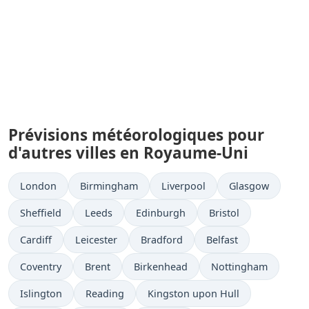
Prévisions météorologiques pour
d'autres villes en Royaume-Uni
London
Birmingham
Liverpool
Glasgow
Sheffield
Leeds
Edinburgh
Bristol
Cardiff
Leicester
Bradford
Belfast
Coventry
Brent
Birkenhead
Nottingham
Islington
Reading
Kingston upon Hull