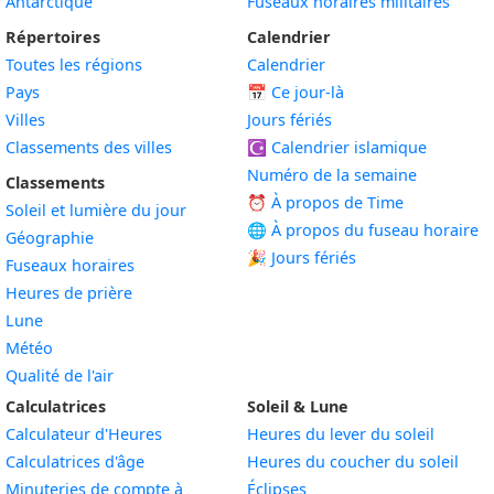
Antarctique
Fuseaux horaires militaires
Répertoires
Calendrier
Toutes les régions
Calendrier
Pays
📅
Ce jour-là
Villes
Jours fériés
Classements des villes
☪️
Calendrier islamique
Numéro de la semaine
Classements
⏰ À propos de Time
Soleil et lumière du jour
🌐 À propos du fuseau horaire
Géographie
🎉 Jours fériés
Fuseaux horaires
Heures de prière
Lune
Météo
Qualité de l'air
Calculatrices
Soleil & Lune
Calculateur d'Heures
Heures du lever du soleil
Calculatrices d'âge
Heures du coucher du soleil
Minuteries de compte à
Éclipses