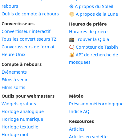
rebours
☀️ À propos du Soleil
Outils de compte à rebours
🌕 À propos de la Lune
Convertisseurs
Heures de prière
Convertisseur interactif
Horaires de prière
Tous les convertisseurs TZ
🕋 Trouver la Qibla
Convertisseurs de format
📿 Compteur de Tasbih
Heure Unix
🕌
API de recherche de
mosquées
Compte à rebours
Événements
Films à venir
Films sortis
Outils pour webmasters
Météo
Widgets gratuits
Prévision météorologique
Widget
Horloge analogique
Indice AQI
Widget
Horloge numérique
Ressources
Widget
Horloge textuelle
Articles
Widget
Horloge mot
Articles en vedette