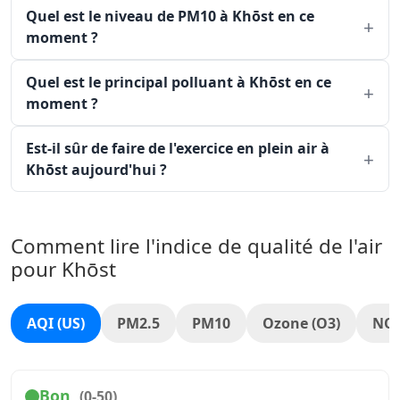
Quel est le niveau de PM10 à Khōst en ce
moment ?
Quel est le principal polluant à Khōst en ce
moment ?
Est-il sûr de faire de l'exercice en plein air à
Khōst aujourd'hui ?
Comment lire l'indice de qualité de l'air
pour Khōst
AQI (US)
PM2.5
PM10
Ozone (O3)
NO
Bon
(0-50)