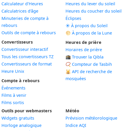
Calculateur d'Heures
Heures du lever du soleil
Calculatrices d'âge
Heures du coucher du soleil
Minuteries de compte à
Éclipses
rebours
☀️ À propos du Soleil
Outils de compte à rebours
🌕 À propos de la Lune
Convertisseurs
Heures de prière
Convertisseur interactif
Horaires de prière
Tous les convertisseurs TZ
🕋 Trouver la Qibla
Convertisseurs de format
📿 Compteur de Tasbih
Heure Unix
🕌
API de recherche de
mosquées
Compte à rebours
Événements
Films à venir
Films sortis
Outils pour webmasters
Météo
Widgets gratuits
Prévision météorologique
Widget
Horloge analogique
Indice AQI