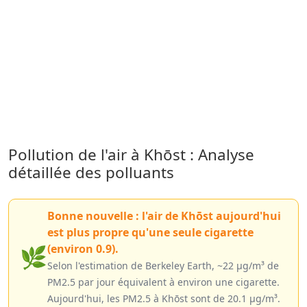
Pollution de l'air à Khōst : Analyse
détaillée des polluants
Bonne nouvelle : l'air de Khōst aujourd'hui
est plus propre qu'une seule cigarette
(environ 0.9).
🌿
Selon l'estimation de Berkeley Earth, ~22 µg/m³ de
PM2.5 par jour équivalent à environ une cigarette.
Aujourd'hui, les PM2.5 à Khōst sont de 20.1 µg/m³.