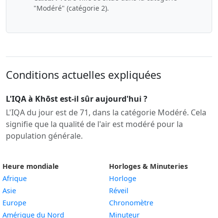
"Modéré" (catégorie 2).
Conditions actuelles expliquées
L'IQA à Khōst est-il sûr aujourd'hui ?
L'IQA du jour est de 71, dans la catégorie Modéré. Cela
signifie que la qualité de l'air est modéré pour la
population générale.
Heure mondiale
Horloges & Minuteries
Afrique
Horloge
Asie
Réveil
Europe
Chronomètre
Amérique du Nord
Minuteur