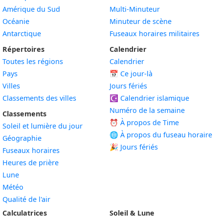
Amérique du Sud
Multi-Minuteur
Océanie
Minuteur de scène
Antarctique
Fuseaux horaires militaires
Répertoires
Calendrier
Toutes les régions
Calendrier
Pays
📅
Ce jour-là
Villes
Jours fériés
Classements des villes
☪️
Calendrier islamique
Numéro de la semaine
Classements
⏰ À propos de Time
Soleil et lumière du jour
🌐 À propos du fuseau horaire
Géographie
🎉 Jours fériés
Fuseaux horaires
Heures de prière
Lune
Météo
Qualité de l'air
Calculatrices
Soleil & Lune