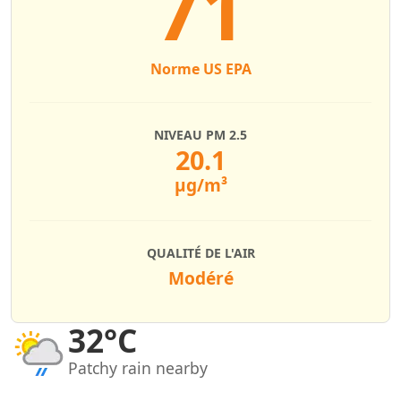
71
Norme US EPA
NIVEAU PM 2.5
20.1
µg/m³
QUALITÉ DE L'AIR
Modéré
32°C
Patchy rain nearby