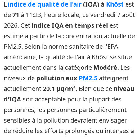
L'
indice de qualité de l'air
(IQA) à
Khōst
est
de
71
à 11:23, heure locale, ce vendredi 7 août
2026. Cet
indice IQA en temps réel
est
estimé à partir de la concentration actuelle de
PM2,5. Selon la norme sanitaire de l'EPA
américaine, la qualité de l'air à Khōst se situe
actuellement dans la catégorie
Modéré
. Les
niveaux de
pollution aux
PM2.5
atteignent
actuellement
20.1 µg/m³
. Bien que ce
niveau
d'IQA
soit acceptable pour la plupart des
personnes, les personnes particulièrement
sensibles à la pollution devraient envisager
de réduire les efforts prolongés ou intenses à