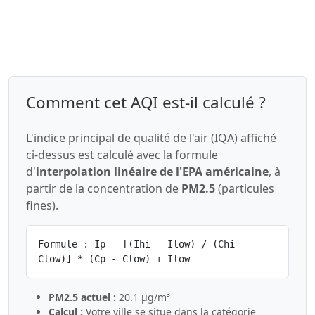
Comment cet AQI est-il calculé ?
L'indice principal de qualité de l'air (IQA) affiché
ci-dessus est calculé avec la formule
d'
interpolation linéaire de l'EPA américaine
, à
partir de la concentration de
PM2.5
(particules
fines).
Formule : Ip = [(Ihi - Ilow) / (Chi -
Clow)] * (Cp - Clow) + Ilow
PM2.5 actuel :
20.1 µg/m³
Calcul :
Votre ville se situe dans la catégorie