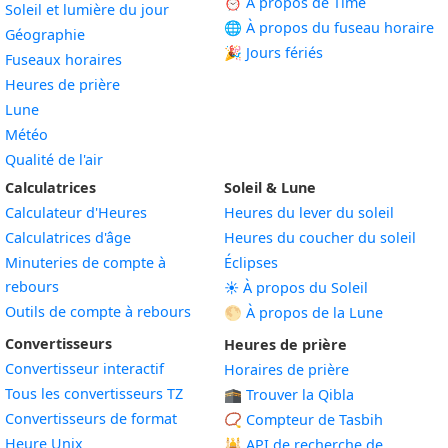
⏰ À propos de Time
Soleil et lumière du jour
🌐 À propos du fuseau horaire
Géographie
🎉 Jours fériés
Fuseaux horaires
Heures de prière
Lune
Météo
Qualité de l'air
Calculatrices
Soleil & Lune
Calculateur d'Heures
Heures du lever du soleil
Calculatrices d'âge
Heures du coucher du soleil
Minuteries de compte à
Éclipses
rebours
☀️ À propos du Soleil
Outils de compte à rebours
🌕 À propos de la Lune
Convertisseurs
Heures de prière
Convertisseur interactif
Horaires de prière
Tous les convertisseurs TZ
🕋 Trouver la Qibla
Convertisseurs de format
📿 Compteur de Tasbih
Heure Unix
🕌
API de recherche de