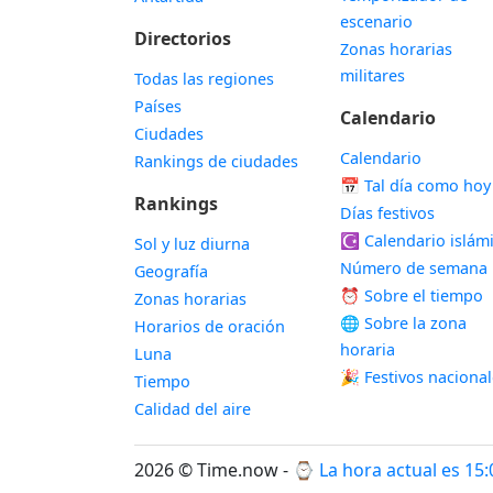
escenario
Directorios
Zonas horarias
militares
Todas las regiones
Países
Calendario
Ciudades
Calendario
Rankings de ciudades
📅
Tal día como hoy
Rankings
Días festivos
☪️
Calendario islám
Sol y luz diurna
Número de semana
Geografía
⏰ Sobre el tiempo
Zonas horarias
🌐 Sobre la zona
Horarios de oración
horaria
Luna
🎉 Festivos naciona
Tiempo
Calidad del aire
2026 © Time.now - ⌚
La hora actual es 15: