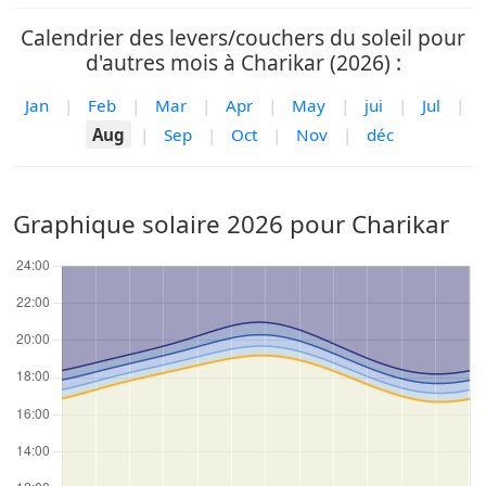
Calendrier des levers/couchers du soleil pour
d'autres mois à Charikar (2026) :
Jan
|
Feb
|
Mar
|
Apr
|
May
|
jui
|
Jul
|
Aug
|
Sep
|
Oct
|
Nov
|
déc
Graphique solaire 2026 pour Charikar