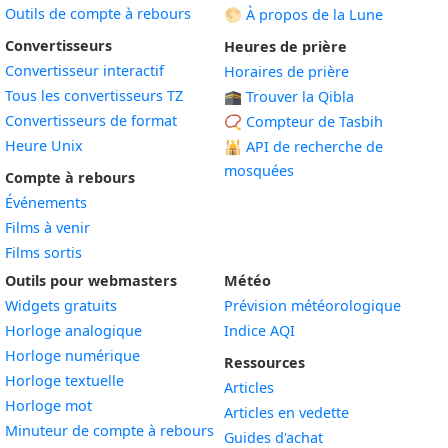
Outils de compte à rebours
🌕 À propos de la Lune
Convertisseurs
Heures de prière
Convertisseur interactif
Horaires de prière
Tous les convertisseurs TZ
🕋 Trouver la Qibla
Convertisseurs de format
📿 Compteur de Tasbih
Heure Unix
🕌
API de recherche de
mosquées
Compte à rebours
Événements
Films à venir
Films sortis
Outils pour webmasters
Météo
Widgets gratuits
Prévision météorologique
Widget
Horloge analogique
Indice AQI
Widget
Horloge numérique
Ressources
Widget
Horloge textuelle
Articles
Widget
Horloge mot
Articles en vedette
Widget
Minuteur de compte à rebours
Guides d'achat