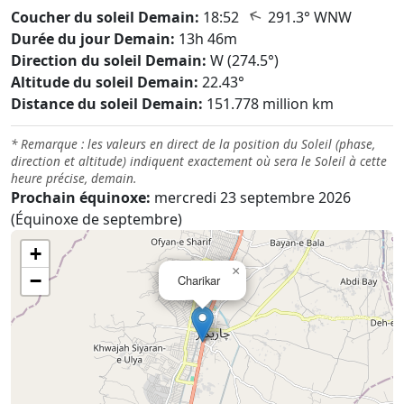
↑
Coucher du soleil Demain:
18:52
291.3° WNW
Durée du jour Demain:
13h 46m
Direction du soleil Demain:
W (274.5°)
Altitude du soleil Demain:
22.43°
Distance du soleil Demain:
151.778 million km
* Remarque : les valeurs en direct de la position du Soleil (phase,
direction et altitude) indiquent exactement où sera le Soleil à cette
heure précise, demain.
Prochain équinoxe:
mercredi 23 septembre 2026
(Équinoxe de septembre)
+
×
−
Charikar