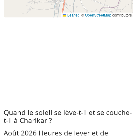
Leaflet
|
©
OpenStreetMap
contributors
Quand le soleil se lève-t-il et se couche-
t-il à Charikar ?
Août 2026
Heures de lever et de