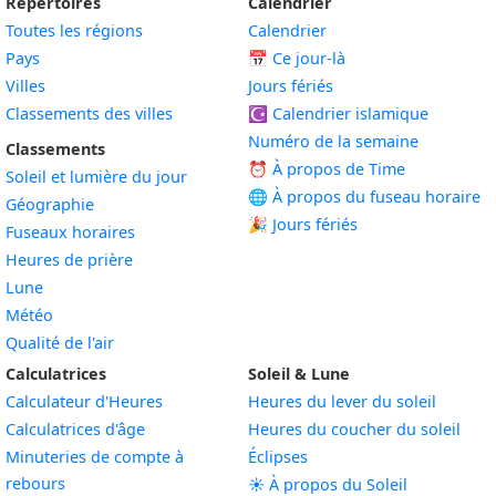
Répertoires
Calendrier
Toutes les régions
Calendrier
Pays
📅
Ce jour-là
Villes
Jours fériés
Classements des villes
☪️
Calendrier islamique
Numéro de la semaine
Classements
⏰ À propos de Time
Soleil et lumière du jour
🌐 À propos du fuseau horaire
Géographie
🎉 Jours fériés
Fuseaux horaires
Heures de prière
Lune
Météo
Qualité de l'air
Calculatrices
Soleil & Lune
Calculateur d'Heures
Heures du lever du soleil
Calculatrices d'âge
Heures du coucher du soleil
Minuteries de compte à
Éclipses
rebours
☀️ À propos du Soleil