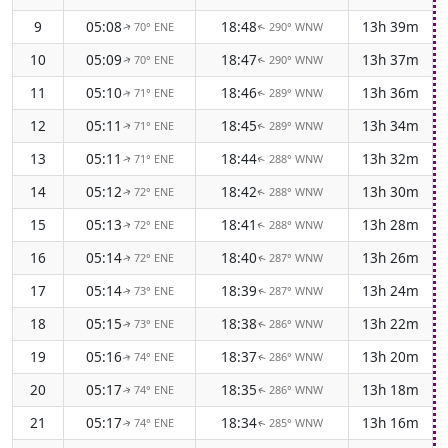
9
05:08
18:48
13h 39m
70° ENE
290° WNW
↑
↑
10
05:09
18:47
13h 37m
70° ENE
290° WNW
↑
↑
11
05:10
18:46
13h 36m
71° ENE
289° WNW
↑
↑
12
05:11
18:45
13h 34m
71° ENE
289° WNW
↑
↑
13
05:11
18:44
13h 32m
71° ENE
288° WNW
↑
↑
14
05:12
18:42
13h 30m
72° ENE
288° WNW
↑
↑
15
05:13
18:41
13h 28m
72° ENE
288° WNW
↑
↑
16
05:14
18:40
13h 26m
72° ENE
287° WNW
↑
↑
17
05:14
18:39
13h 24m
73° ENE
287° WNW
↑
↑
18
05:15
18:38
13h 22m
73° ENE
286° WNW
↑
↑
19
05:16
18:37
13h 20m
74° ENE
286° WNW
↑
↑
20
05:17
18:35
13h 18m
74° ENE
286° WNW
↑
↑
21
05:17
18:34
13h 16m
74° ENE
285° WNW
↑
↑