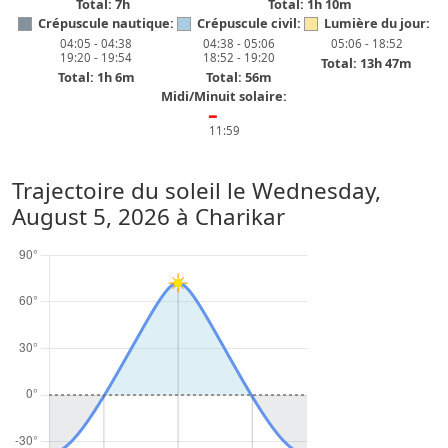
Total: 7h
Total: 1h 10m
Crépuscule nautique:
Crépuscule civil:
Lumière du jour:
04:05 - 04:38
04:38 - 05:06
05:06 - 18:52
19:20 - 19:54
18:52 - 19:20
Total: 13h 47m
Total: 1h 6m
Total: 56m
Midi/Minuit solaire:
━
11:59
Trajectoire du soleil le
Wednesday,
August 5, 2026
à Charikar