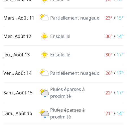
Mars., Août 11
Partiellement nuageux
23°
/
15°
Mer., Août 12
Ensoleillé
30°
/
14°
Jeu., Août 13
Ensoleillé
30°
/
17°
Ven., Août 14
Partiellement nuageux
26°
/
17°
Pluies éparses à
Sam., Août 15
22°
/
17°
proximité
Pluies éparses à
Dim., Août 16
21°
/
14°
proximité