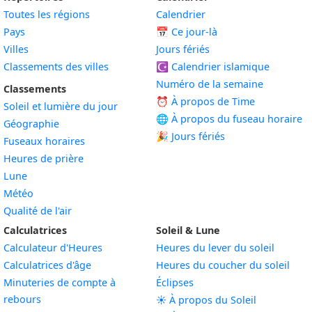
Toutes les régions
Calendrier
Pays
📅
Ce jour-là
Villes
Jours fériés
Classements des villes
☪️
Calendrier islamique
Numéro de la semaine
Classements
⏰ À propos de Time
Soleil et lumière du jour
🌐 À propos du fuseau horaire
Géographie
🎉 Jours fériés
Fuseaux horaires
Heures de prière
Lune
Météo
Qualité de l'air
Calculatrices
Soleil & Lune
Calculateur d'Heures
Heures du lever du soleil
Calculatrices d'âge
Heures du coucher du soleil
Minuteries de compte à
Éclipses
rebours
☀️ À propos du Soleil