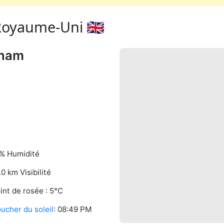
oyaume-Uni 🇬🇧
gham
% Humidité
.0 km Visibilité
int de rosée : 5°C
ucher du soleil
: 08:49 PM