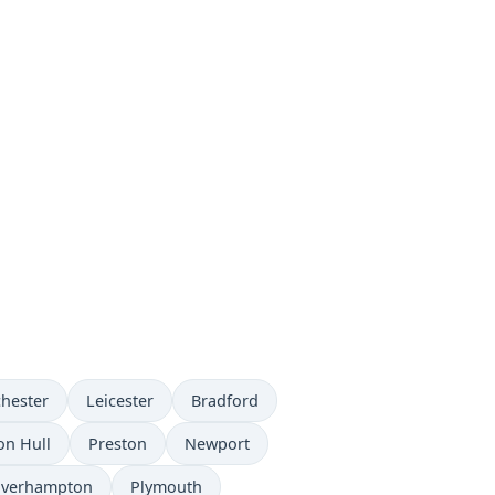
hester
Leicester
Bradford
on Hull
Preston
Newport
lverhampton
Plymouth