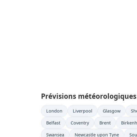
Prévisions météorologiques
London
Liverpool
Glasgow
She
Belfast
Coventry
Brent
Birken
Swansea
Newcastle upon Tyne
Sou