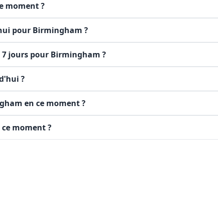
ce moment ?
'hui pour Birmingham ?
r 7 jours pour Birmingham ?
d'hui ?
mingham en ce moment ?
n ce moment ?