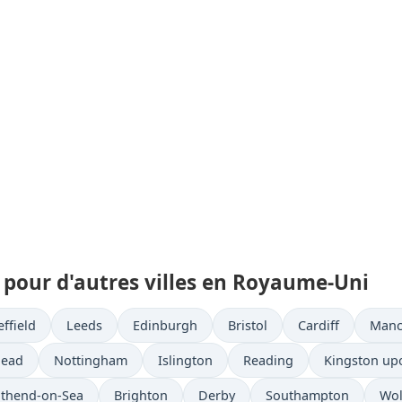
 pour d'autres villes en Royaume-Uni
ffield
Leeds
Edinburgh
Bristol
Cardiff
Manc
head
Nottingham
Islington
Reading
Kingston up
thend-on-Sea
Brighton
Derby
Southampton
Wo